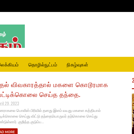
லக்கியம்
தொழில்நுட்பம்
நிகழ்வுகள்
தல் விவகாரத்தால் மகளை கொடூரமாக
ட்டிக்கொலை செய்த தந்தை.
pril 29, 2023
ாகலை பொலிஸ் பிரிவில் தனது இளம் வயது மகளை கத்தியால்
டிக்கொலை செய்து விட்டு தந்தையொருவர் தற்கொலை செய்து
ுள்ளார். குறித்த குடும்ப...
AD MORE