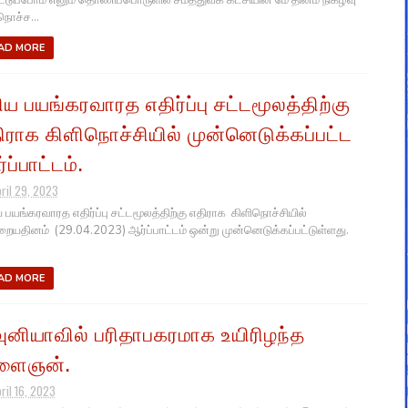
டெடுப்போம் எனும் தொணிப்பொருளில் சமத்துவக் கட்சியின் மே தினம் நிகழ்வு
நொச்ச...
AD MORE
திய பயங்கரவாரத எதிர்ப்பு சட்டமூலத்திற்கு
ிராக கிளிநொச்சியில் முன்னெடுக்கப்பட்ட
ப்பாட்டம்.
pril 29, 2023
ய பயங்கரவாரத எதிர்ப்பு சட்டமூலத்திற்கு எதிராக கிளிநொச்சியில்
ையதினம் (29.04.2023) ஆர்ப்பாட்டம் ஒன்று முன்னெடுக்கப்பட்டுள்ளது.
AD MORE
ுனியாவில் பரிதாபகரமாக உயிரிழந்த
ளைஞன்.
ril 16, 2023