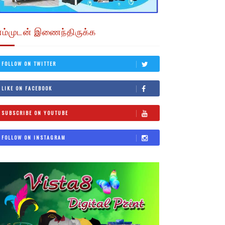
எம்முடன் இணைந்திருக்க
FOLLOW ON TWITTER
LIKE ON FACEBOOK
SUBSCRIBE ON YOUTUBE
FOLLOW ON INSTAGRAM