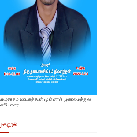
தமிழ்நாதம் ஊடகத்தின் முன்னாள் முகாமைத்துவ
ணிப்பாளர்.
முகநூல்