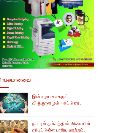
பிரபலமானவை
இன்றைய உலகமும்
விஞ்ஞானமும் - கட்டுரை.
நாட்டில் தங்கத்தின் விலையில்
ஏற்பட்டுள்ள பாரிய மாற்றம்.