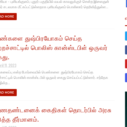
ியா - புளியங்குளம், புதூர் பகுதியில் வயல் காவலுக்குச் சென்ற இளைஞன்
ர் சடலமாக மீட்கப்பட்டுள்ளதாக புளியங்குளம் பொலிஸார் தெரிவித்துள்ள...
AD MORE
ண்களை துஷ்பிரயோகம் செய்த
ற்றச்சாட்டில் பொலிஸ் கான்ஸ்டபிள் ஒருவர்
து.
ril 11, 2023
்கலைப்பு என்ற போர்வையில் பெண்களை துஷ்பிரயோகம் செய்த
றச்சாட்டில் பொலிஸ் கான்ஸ்டபிள் ஒருவர் கைது செய்யப்பட்டுள்ளார். சந்தேக
இன்ற...
AD MORE
ணதண்டனைக் கைதிகள் தொடர்பில் அரசு
ுத்த தீர்மானம்.