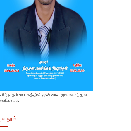
தமிழ்நாதம் ஊடகத்தின் முன்னாள் முகாமைத்துவ
ணிப்பாளர்.
முகநூல்