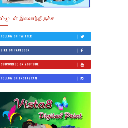
எம்முடன் இணைந்திருக்க
FOLLOW ON TWITTER
LIKE ON FACEBOOK
SUBSCRIBE ON YOUTUBE
FOLLOW ON INSTAGRAM