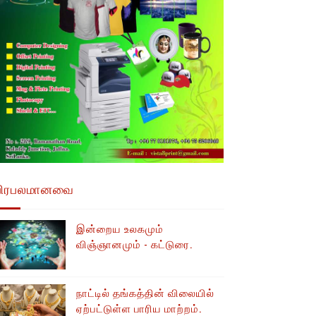
பிரபலமானவை
இன்றைய உலகமும்
விஞ்ஞானமும் - கட்டுரை.
நாட்டில் தங்கத்தின் விலையில்
ஏற்பட்டுள்ள பாரிய மாற்றம்.