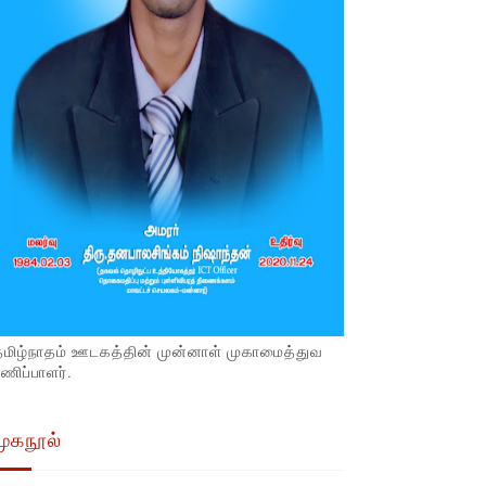
தமிழ்நாதம் ஊடகத்தின் முன்னாள் முகாமைத்துவ
ணிப்பாளர்.
முகநூல்