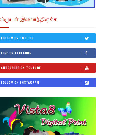
எம்முடன் இணைந்திருக்க
FOLLOW ON TWITTER
LIKE ON FACEBOOK
SUBSCRIBE ON YOUTUBE
FOLLOW ON INSTAGRAM