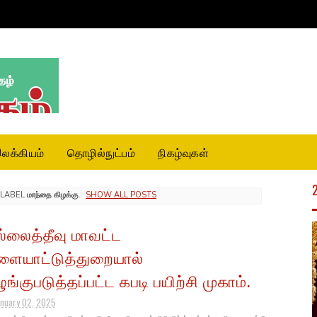
லக்கியம்
தொழில்நுட்பம்
நிகழ்வுகள்
 LABEL
மாந்தை கிழக்கு
.
SHOW ALL POSTS
ல்லைத்தீவு மாவட்ட
ளையாட்டுத்துறையால்
ுங்குபடுத்தப்பட்ட கபடி பயிற்சி முகாம்.
anuary 02, 2025