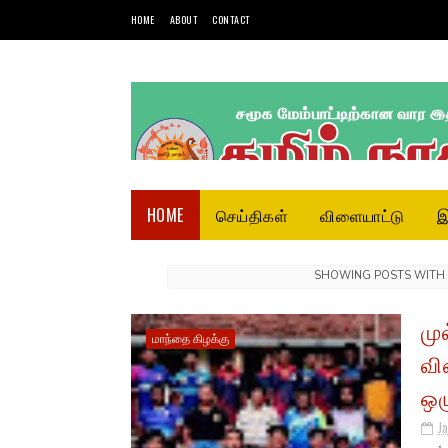
HOME
ABOUT
CONTACT
HOME
செய்திகள்
விளையாட்டு
இ
SHOWING POSTS WITH
மு
மாந்தை கிழக்கு
வி
ஒழ
J