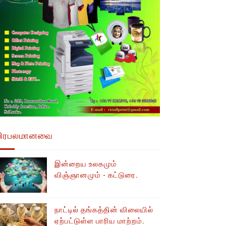
பிரபலமானவை
இன்றைய உலகமும்
விஞ்ஞானமும் - கட்டுரை.
நாட்டில் தங்கத்தின் விலையில்
ஏற்பட்டுள்ள பாரிய மாற்றம்.