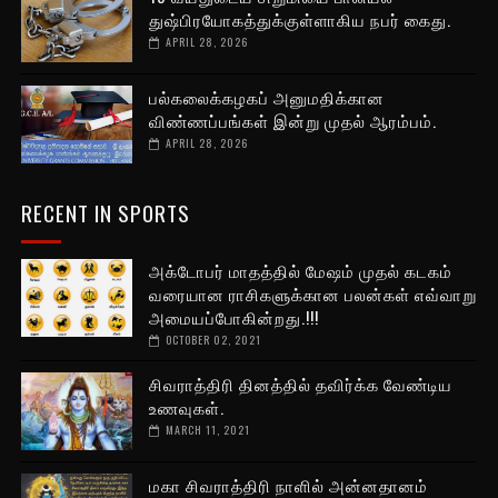
துஷ்பிரயோகத்துக்குள்ளாகிய நபர் கைது.
APRIL 28, 2026
பல்கலைக்கழகப் அனுமதிக்கான
விண்ணப்பங்கள் இன்று முதல் ஆரம்பம்.
APRIL 28, 2026
RECENT IN SPORTS
அக்டோபர் மாதத்தில் மேஷம் முதல் கடகம்
வரையான ராசிகளுக்கான பலன்கள் எவ்வாறு
அமையப்போகின்றது.!!!
OCTOBER 02, 2021
சிவராத்திரி தினத்தில் தவிர்க்க வேண்டிய
உணவுகள்.
MARCH 11, 2021
மகா சிவராத்திரி நாளில் அன்னதானம்