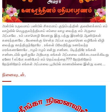
அன்பில் உருவமாய் பண்பில் சிகரமாய் குடும்பத்தின் குலவிளக்காய் எம்
வாழ்வில் மெழுகுவர்த்தியாய் எம்மை வாழ வைத்த எம் அருமை
அப்பாவே . உம் பாசமொழி கேளாது இரு பத்து இரண்டு ஆண்டுகள்
கரைந்தனவே , வேலைக்கு சென்ற அப்பா வருவாரென வழிமேல் விழி
வைத்து காத்திருந்தோமே . உங்கள் பிரிவறிந்து உணர்வற்ற
மரங்களானோமே , ஈழம் ஈழம் என்று சண்டை பிடித்திரே உங்கள்
சண்டையில் ஒன்றுமே அறியாத எங்கள் அப்பாவை பலிக்கடாவாக்கியது
ஏனோ ! எப்போ கண்போம் எம் தெய்வத்தை??? தேடுகிறோம்
தேடுகிறோம் எங்கள் அப்பாவை பூமியில் காணவில்லை இன்று வரை...
நினைவுடன்.