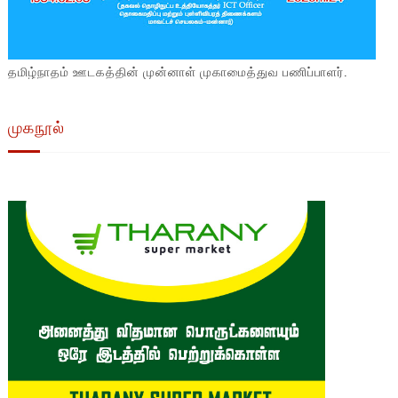
தமிழ்நாதம் ஊடகத்தின் முன்னாள் முகாமைத்துவ பணிப்பாளர்.
முகநூல்