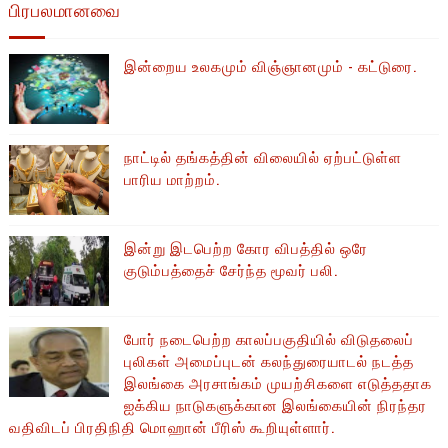
பிரபலமானவை
இன்றைய உலகமும் விஞ்ஞானமும் - கட்டுரை.
நாட்டில் தங்கத்தின் விலையில் ஏற்பட்டுள்ள
பாரிய மாற்றம்.
இன்று இடபெற்ற கோர விபத்தில் ஒரே
குடும்பத்தைச் சேர்ந்த மூவர் பலி.
போர் நடைபெற்ற காலப்பகுதியில் ​​விடுதலைப்
புலிகள் அமைப்புடன் கலந்துரையாடல் நடத்த
இலங்கை அரசாங்கம் முயற்சிகளை எடுத்ததாக
ஐக்கிய நாடுகளுக்கான இலங்கையின் நிரந்தர
வதிவிடப் பிரதிநிதி மொஹான் பீரிஸ் கூறியுள்ளார்.