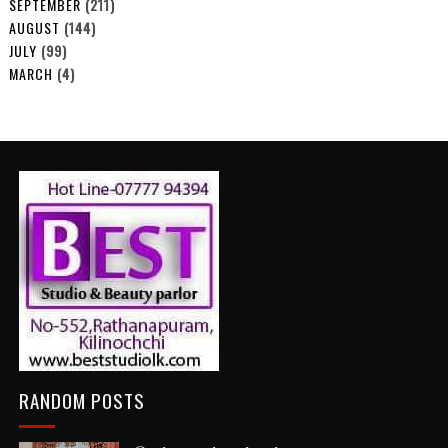
SEPTEMBER
(211)
AUGUST
(144)
JULY
(99)
MARCH
(4)
RANDOM POSTS