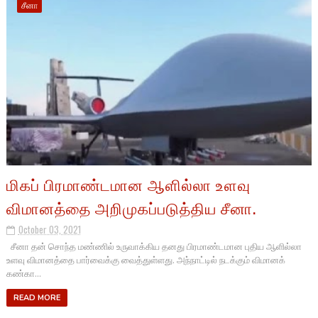
சீனா
மிகப் பிரமாண்டமான ஆளில்லா உளவு
விமானத்தை அறிமுகப்படுத்திய சீனா.
October 03, 2021
சீனா தன் சொந்த மண்ணில் உருவாக்கிய தனது பிரமாண்டமான புதிய ஆளில்லா
உளவு விமானத்தை பார்வைக்கு வைத்துள்ளது. அந்நாட்டில் நடக்கும் விமானக்
கண்கா...
READ MORE