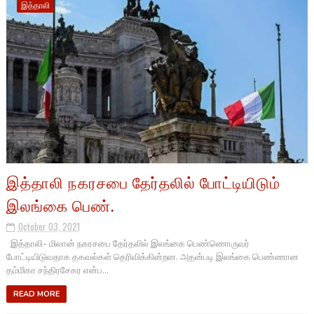
இத்தாலி
இத்தாலி நகரசபை தேர்தலில் போட்டியிடும்
இலங்கை பெண்.
October 03, 2021
இத்தாலி- மிலான் நகரசபை தேர்தலில் இலங்கை பெண்ணொருவர்
போட்டியிடுவதாக தகவல்கள் தெரிவிக்கின்றன. அதன்படி இலங்கை பெண்ணான
தம்மிகா சந்திரசேகர என்ப...
READ MORE