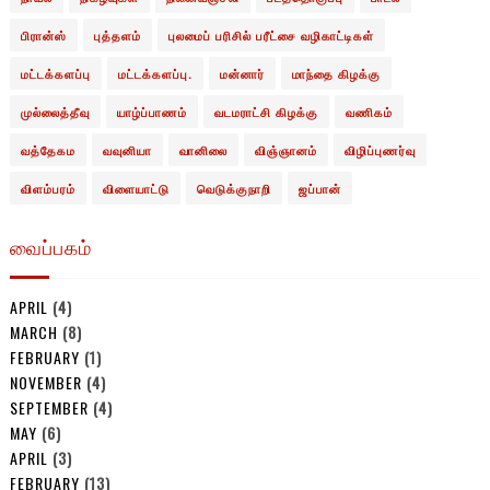
பிரான்ஸ்
புத்தளம்
புலமைப் பரிசில் பரீட்சை வழிகாட்டிகள்
மட்டக்களப்பு
மட்டக்களப்பு.
மன்னார்
மாந்தை கிழக்கு
முல்லைத்தீவு
யாழ்ப்பாணம்
வடமராட்சி கிழக்கு
வணிகம்
வத்தேகம
வவுனியா
வானிலை
விஞ்ஞானம்
விழிப்புணர்வு
விளம்பரம்
விளையாட்டு
வெடுக்குநாறி
ஜப்பான்
வைப்பகம்
APRIL
(4)
MARCH
(8)
FEBRUARY
(1)
NOVEMBER
(4)
SEPTEMBER
(4)
MAY
(6)
APRIL
(3)
FEBRUARY
(13)