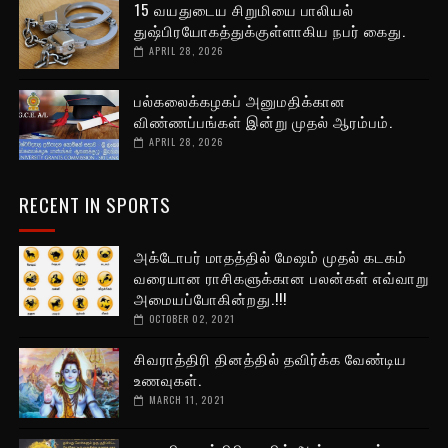
15 வயதுடைய சிறுமியை பாலியல்
துஷ்பிரயோகத்துக்குள்ளாகிய நபர் கைது.
APRIL 28, 2026
பல்கலைக்கழகப் அனுமதிக்கான
விண்ணப்பங்கள் இன்று முதல் ஆரம்பம்.
APRIL 28, 2026
RECENT IN SPORTS
அக்டோபர் மாதத்தில் மேஷம் முதல் கடகம்
வரையான ராசிகளுக்கான பலன்கள் எவ்வாறு
அமையப்போகின்றது.!!!
OCTOBER 02, 2021
சிவராத்திரி தினத்தில் தவிர்க்க வேண்டிய
உணவுகள்.
MARCH 11, 2021