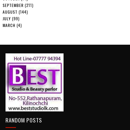
SEPTEMBER
(211)
AUGUST
(144)
JULY
(99)
MARCH
(4)
RANDOM POSTS