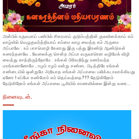
அன்பில் உருவமாய் பண்பில் சிகரமாய் குடும்பத்தின் குலவிளக்காய் எம்
வாழ்வில் மெழுகுவர்த்தியாய் எம்மை வாழ வைத்த எம் அருமை
அப்பாவே . உம் பாசமொழி கேளாது இரு பத்து இரண்டு ஆண்டுகள்
கரைந்தனவே , வேலைக்கு சென்ற அப்பா வருவாரென வழிமேல் விழி
வைத்து காத்திருந்தோமே . உங்கள் பிரிவறிந்து உணர்வற்ற
மரங்களானோமே , ஈழம் ஈழம் என்று சண்டை பிடித்திரே உங்கள்
சண்டையில் ஒன்றுமே அறியாத எங்கள் அப்பாவை பலிக்கடாவாக்கியது
ஏனோ ! எப்போ கண்போம் எம் தெய்வத்தை??? தேடுகிறோம்
தேடுகிறோம் எங்கள் அப்பாவை பூமியில் காணவில்லை இன்று வரை...
நினைவுடன்.