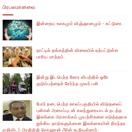
பிரபலமானவை
இன்றைய உலகமும் விஞ்ஞானமும் - கட்டுரை.
நாட்டில் தங்கத்தின் விலையில் ஏற்பட்டுள்ள
பாரிய மாற்றம்.
இன்று இடபெற்ற கோர விபத்தில் ஒரே
குடும்பத்தைச் சேர்ந்த மூவர் பலி.
போர் நடைபெற்ற காலப்பகுதியில் ​​விடுதலைப்
புலிகள் அமைப்புடன் கலந்துரையாடல் நடத்த
இலங்கை அரசாங்கம் முயற்சிகளை எடுத்ததாக
ஐக்கிய நாடுகளுக்கான இலங்கையின் நிரந்தர
வதிவிடப் பிரதிநிதி மொஹான் பீரிஸ் கூறியுள்ளார்.