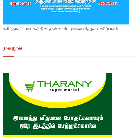
தமிழ்நாதம் ஊடகத்தின் முன்னாள் முகாமைத்துவ பணிப்பாளர்.
முகநூல்