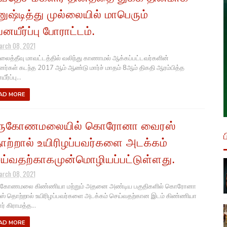
ுஷ்டித்து முல்லையில் மாபெரும்
னயீர்ப்பு போராட்டம்.
arch 08, 2021
லைத்தீவு மாவட்டத்தில் வலிந்து காணாமல் ஆக்கப்பட்டவர்களின்
னர்கள் கடந்த 2017 ஆம் ஆண்டு மார்ச் மாதம் 8ஆம் திகதி ஆரம்பித்த
ர்ப்பு...
AD MORE
ிருகோணமலையில் கொரோனா வைரஸ்
ற்றால் உயிரிழப்பவர்களை அடக்கம்
ய்வதற்காகமுன்மொழியப்பட்டுள்ளது.
arch 08, 2021
ுகோணமலை கிண்ணியா மற்றும் அதனை அண்டிய பகுதிகளில் கொரோனா
் தொற்றால் உயிரிழப்பவர்களை அடக்கம் செய்வதற்கான இடம் கிண்ணியா
் கிராமத்த...
AD MORE