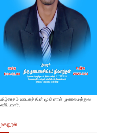
தமிழ்நாதம் ஊடகத்தின் முன்னாள் முகாமைத்துவ
ணிப்பாளர்.
முகநூல்