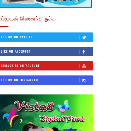
எம்முடன் இணைந்திருக்க
FOLLOW ON TWITTER
LIKE ON FACEBOOK
SUBSCRIBE ON YOUTUBE
FOLLOW ON INSTAGRAM