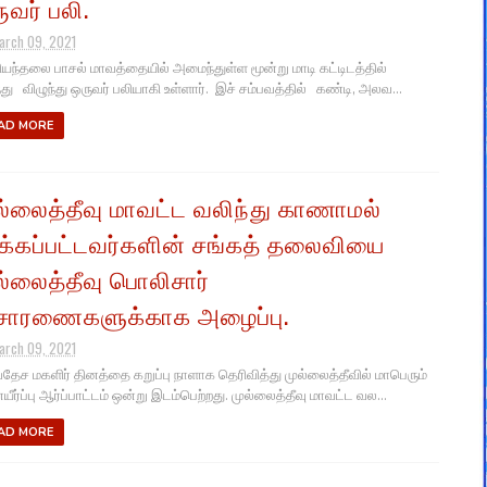
ுவர் பலி.
arch 09, 2021
யந்தலை பாசல் மாவத்தையில் அமைந்துள்ள மூன்று மாடி கட்டிடத்தில்
்து விழுந்து ஒருவர் பலியாகி உள்ளார். இச் சம்பவத்தில் கண்டி, அலவ...
AD MORE
ல்லைத்தீவு மாவட்ட வலிந்து காணாமல்
்கப்பட்டவர்களின் சங்கத் தலைவியை
ல்லைத்தீவு பொலிசார்
சாரணைகளுக்காக அழைப்பு.
arch 09, 2021
தேச மகளிர் தினத்தை கறுப்பு நாளாக தெரிவித்து முல்லைத்தீவில் மாபெரும்
ீர்ப்பு ஆர்ப்பாட்டம் ஒன்று இடம்பெற்றது. முல்லைத்தீவு மாவட்ட வல...
AD MORE