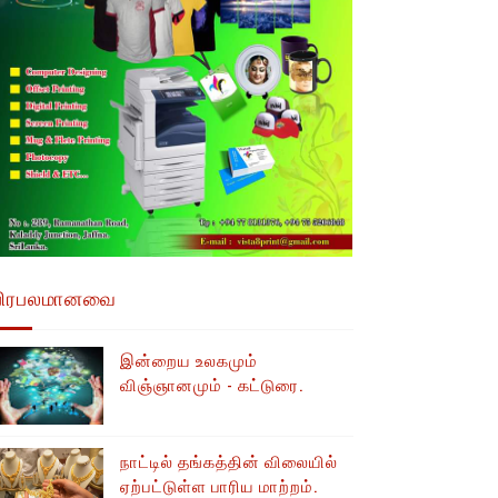
பிரபலமானவை
இன்றைய உலகமும்
விஞ்ஞானமும் - கட்டுரை.
நாட்டில் தங்கத்தின் விலையில்
ஏற்பட்டுள்ள பாரிய மாற்றம்.