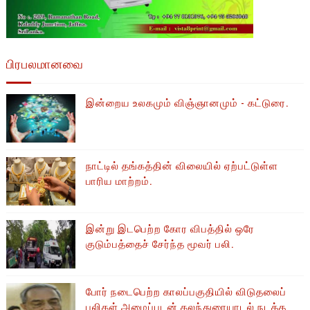
பிரபலமானவை
இன்றைய உலகமும் விஞ்ஞானமும் - கட்டுரை.
நாட்டில் தங்கத்தின் விலையில் ஏற்பட்டுள்ள
பாரிய மாற்றம்.
இன்று இடபெற்ற கோர விபத்தில் ஒரே
குடும்பத்தைச் சேர்ந்த மூவர் பலி.
போர் நடைபெற்ற காலப்பகுதியில் ​​விடுதலைப்
புலிகள் அமைப்புடன் கலந்துரையாடல் நடத்த