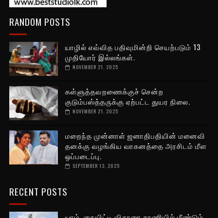
RANDOM POSTS
யாழில் எவ்வித பதிவுமின்றி செயற்படும் 13
முதியோர் இல்லங்கள்.
NOVEMBER 21, 2025
கள்ளுத்தவறணைக்குச் சென்ற
குடும்பஸ்த்தருக்கு ஏற்பட்ட துயர நிலை.
NOVEMBER 21, 2025
மறைந்த முன்னாள் ஜனாதிபதியின் மனைவி
தனக்கு வழங்கிய வாகனத்தை அரசிடம் மீள
ஒப்படைப்பு.
SEPTEMBER 13, 2025
RECENT POSTS
யாழ். தையிட்டி விகாரை காணியில் மீண்டும்