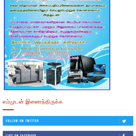
எம்முடன் இணைந்திருக்க
FOLLOW ON TWITTER
LIKE ON FACEBOOK