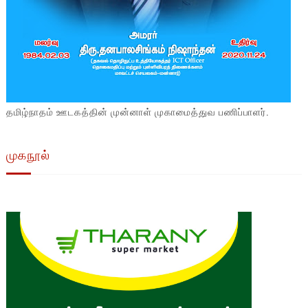
தமிழ்நாதம் ஊடகத்தின் முன்னாள் முகாமைத்துவ பணிப்பாளர்.
முகநூல்