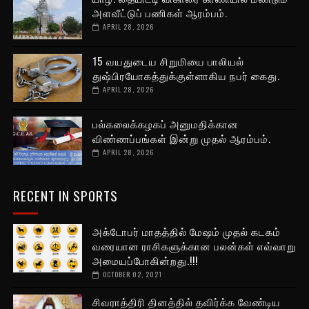
அளவீட்டுப் பணிகள் ஆரம்பம்.
APRIL 28, 2026
15 வயதுடைய சிறுமியை பாலியல்
துஷ்பிரயோகத்துக்குள்ளாகிய நபர் கைது.
APRIL 28, 2026
பல்கலைக்கழகப் அனுமதிக்கான
விண்ணப்பங்கள் இன்று முதல் ஆரம்பம்.
APRIL 28, 2026
RECENT IN SPORTS
அக்டோபர் மாதத்தில் மேஷம் முதல் கடகம்
வரையான ராசிகளுக்கான பலன்கள் எவ்வாறு
அமையப்போகின்றது.!!!
OCTOBER 02, 2021
சிவராத்திரி தினத்தில் தவிர்க்க வேண்டிய