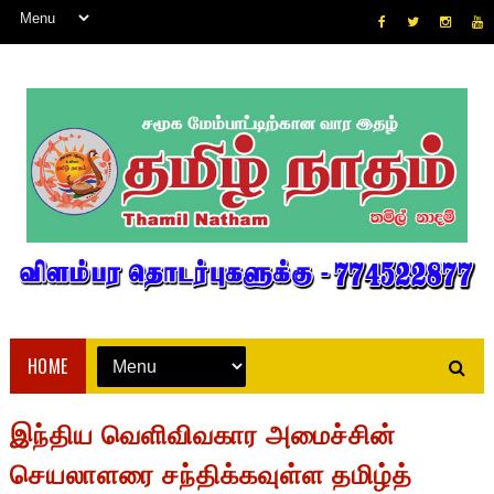
HOME
இந்திய வெளிவிவகார அமைச்சின்
செயலாளரை சந்திக்கவுள்ள தமிழ்த்