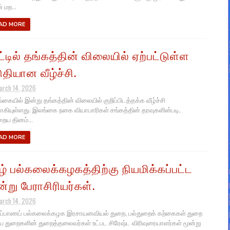
 மற...
AD MORE
ட்டில் தங்கத்தின் விலையில் ஏற்பட்டுள்ள
ுதியான வீழ்ச்சி.
arch 14, 2026
கையில் இன்று தங்கத்தின் விலையில் குறிப்பிடத்தக்க வீழ்ச்சி
ாகியுள்ளது. இலங்கை நகை வியாபாரிகள் சங்கத்தின் தரவுகளின்படி,
றைய தினம்...
AD MORE
ழ் பல்கலைக்கழகத்திற்கு நியமிக்கப்பட்ட
ன்று பேராசிரியர்கள்.
arch 14, 2026
ப்பாணப் பல்கலைக்கழக இரசாயனவியல் துறை, பல்துறைக் கற்கைகள் துறை
 துறைகளின் துறைத்தலைவர்கள் உட்பட சிரேஷ்ட விரிவுரையாளர்கள் மூன்று