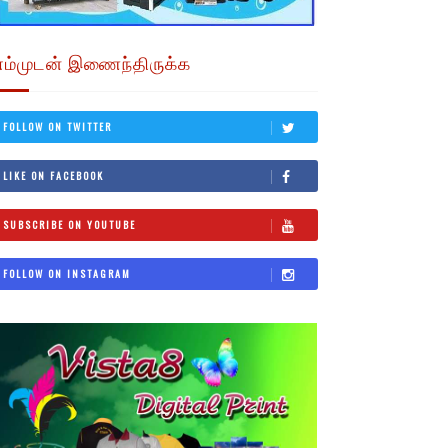
எம்முடன் இணைந்திருக்க
FOLLOW ON TWITTER
LIKE ON FACEBOOK
SUBSCRIBE ON YOUTUBE
FOLLOW ON INSTAGRAM