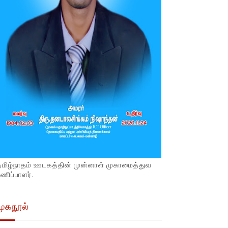
தமிழ்நாதம் ஊடகத்தின் முன்னாள் முகாமைத்துவ
ணிப்பாளர்.
முகநூல்