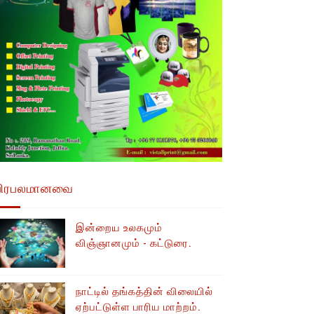
பிரபலமானவை
இன்றைய உலகமும்
விஞ்ஞானமும் - கட்டுரை.
நாட்டில் தங்கத்தின் விலையில்
ஏற்பட்டுள்ள பாரிய மாற்றம்.