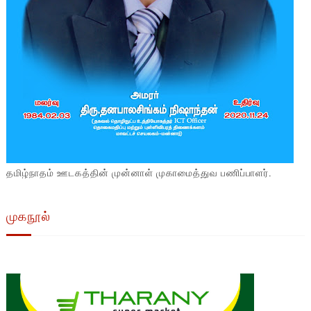
தமிழ்நாதம் ஊடகத்தின் முன்னாள் முகாமைத்துவ பணிப்பாளர்.
முகநூல்