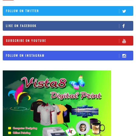
FOLLOW ON TWITTER
LIKE ON FACEBOOK
SUBSCRIBE ON YOUTUBE
FOLLOW ON INSTAGRAM