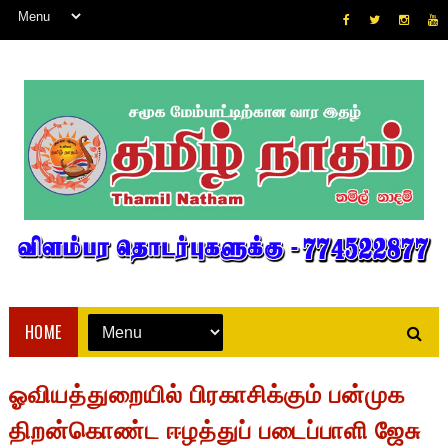
HOME
ஓவியத்துறையில் பிரகாசிக்கும் பன்முக
திறன்கொண்ட ஈழத்துப் படைப்பாளி ஜேசு