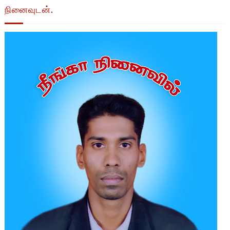
நினைவுடன்.