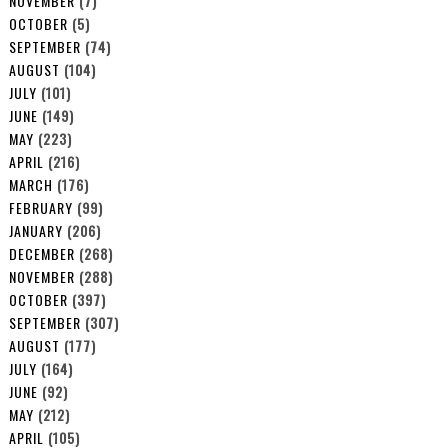
NOVEMBER
(7)
OCTOBER
(5)
SEPTEMBER
(74)
AUGUST
(104)
JULY
(101)
JUNE
(149)
MAY
(223)
APRIL
(216)
MARCH
(176)
FEBRUARY
(99)
JANUARY
(206)
DECEMBER
(268)
NOVEMBER
(288)
OCTOBER
(397)
SEPTEMBER
(307)
AUGUST
(177)
JULY
(164)
JUNE
(92)
MAY
(212)
APRIL
(105)