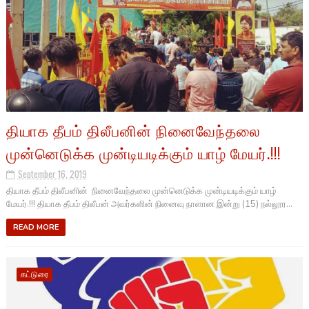
தியாக தீபம் திலீபனின் நினைவேந்தலை
முன்னெடுக்க முன்டியடிக்கும் யாழ் மேயர்.!!!
September 16, 2019
தியாக தீபம் திலீபனின் நினைவேந்தலை முன்னெடுக்க முன்டியடிக்கும் யாழ்
மேயர்.!!! தியாக தீபம் திலீபன் அவர்களின் நினைவு நாளான இன்று (15) நல்லூர...
READ MORE
கட்டுரை