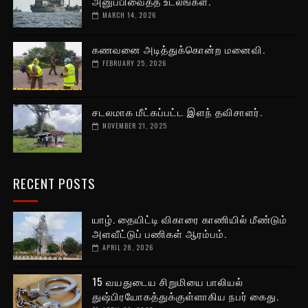
அனுப்பிவைத்த உடலங்கள்.
MARCH 14, 2026
கணவனை அடித்துக்கொன்ற மனைவி.
FEBRUARY 25, 2026
சடலமாக மீட்கப்பட்ட இளந் தவிசாளர்.
NOVEMBER 21, 2025
RECENT POSTS
யாழ். தையிட்டி விகாரை காணியில் மீண்டும்
அளவீட்டுப் பணிகள் ஆரம்பம்.
APRIL 28, 2026
15 வயதுடைய சிறுமியை பாலியல்
துஷ்பிரயோகத்துக்குள்ளாகிய நபர் கைது.