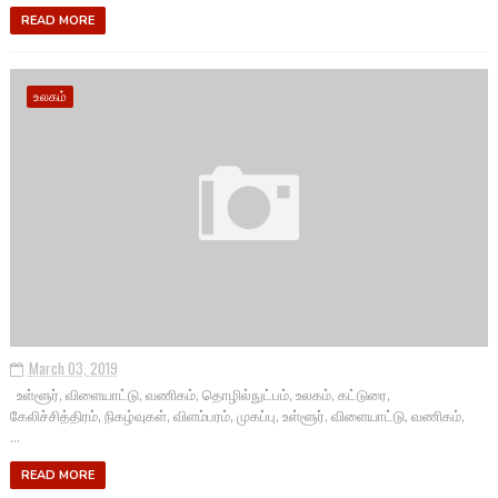
READ MORE
உலகம்
March 03, 2019
உள்ளூர், விளையாட்டு, வணிகம், தொழில்நுட்பம், உலகம், கட்டுரை,
கேலிச்சித்திரம், நிகழ்வுகள், விளம்பரம், முகப்பு, உள்ளூர், விளையாட்டு, வணிகம்,
...
READ MORE