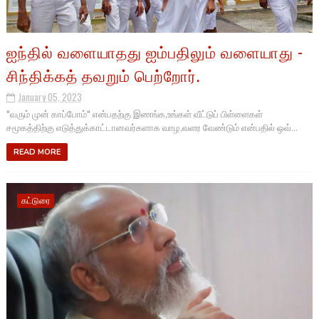
ஐந்தில் வளையாதது ஐம்பதிலும் வளையாது -
சிந்திக்கத் தவறும் பெற்றோர்.
January 05, 2023
"வரும் முன் காப்போம்" என்பதற்கு இணங்க,உங்கள் வீட்டுப் பிள்ளைகள்
சமூகத்திற்கு எடுத்துக்காட்டானவர்களாக வாழ,வளர வேண்டும் என்பதில் ஒவ்...
READ MORE
கட்டுரை