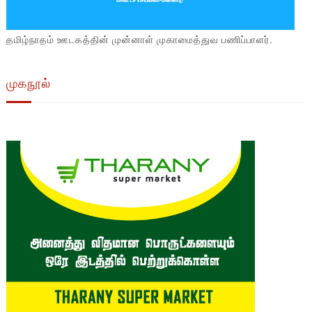
தமிழ்நாதம் ஊடகத்தின் முன்னாள் முகாமைத்துவ பணிப்பாளர்.
முகநூல்