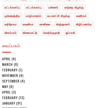
மட்டக்களப்பு
மட்டக்களப்பு.
மன்னார்
மாந்தை கிழக்கு
முல்லைத்தீவு
யாழ்ப்பாணம்
வடமராட்சி கிழக்கு
வணிகம்
வத்தேகம
வவுனியா
வானிலை
விஞ்ஞானம்
விழிப்புணர்வு
விளம்பரம்
விளையாட்டு
வெடுக்குநாறி
ஜப்பான்
வைப்பகம்
APRIL
(4)
MARCH
(8)
FEBRUARY
(1)
NOVEMBER
(4)
SEPTEMBER
(4)
MAY
(6)
APRIL
(3)
FEBRUARY
(13)
JANUARY
(91)