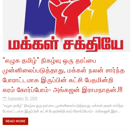
“எழுக தமிழ்” நிகழ்வு ஒரு தரப்பை
முன்னிலைப்படுத்தாது, மக்கள் நலன் சார்ந்த
போராட்டமாக இருப்பின் கட்சி பேதமின்றி
கரம் கோர்ப்போம்- அங்கஜன் இராமநாதன்.!!!
September 15, 2019
“எழுக தமிழ்” நிகழ்வு ஒரு தரப்பை முன்னிலைப்படுத்தாது, மக்கள் நலன் சார்ந்த
போராட்டமாக இருப்பின் கட்சி பேதமின்றி கரம் கோர்ப்போம்- அங்கஜன் இரா...
READ MORE