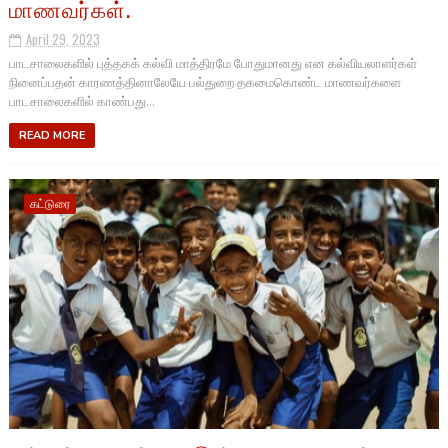
மாணவர்கள்.
April 29, 2023
பாடசாலைகளில் புத்தகக் கல்வி மாத்திரமே போதுமானது என கல்வியலாளர்கள்
நினைப்பதன் காரணத்தினாலேயே பல்துறை தகமைகொண்ட மாணவர்களை
பாடசாலைகளில் காண்பது...
READ MORE
கட்டுரை