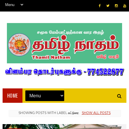
HOME
SHOWING POSTS WITH LABEL
கட்டுரை
.
SHOW ALL POSTS