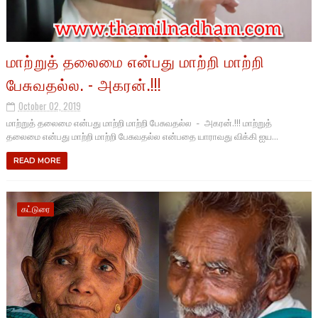
மாற்றுத் தலைமை என்பது மாற்றி மாற்றி
பேசுவதல்ல. - அகரன்.!!!
October 02, 2019
மாற்றுத் தலைமை என்பது மாற்றி மாற்றி பேசுவதல்ல - அகரன்.!!! மாற்றுத்
தலைமை என்பது மாற்றி மாற்றி பேசுவதல்ல என்பதை யாராவது விக்கி ஐய...
READ MORE
கட்டுரை