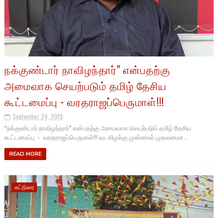
நக்குண்டார் நாவிழந்தார்" என்பதற்கு
அமைவாக செயற்படும் தமிழ் தேசிய
கூட்டமைப்பு - வரதராஜப்பெருமாள்!!!
September 24, 2019
"நக்குண்டார் நாவிழந்தார்" என்பதற்கு அமைவாக செயற்படும் தமிழ் தேசிய
கூட்டமைப்பு - வரதராஜப்பெருமாள்!!! வடகிழக்கு முன்னாள் முதலமைச...
READ MORE
கட்டுரை