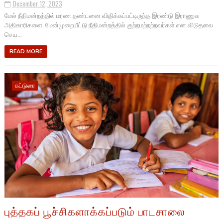
December 12, 2023
மேல் நீதிமன்றத்தில் மரண தண்டனை விதிக்கப்பட்டிருந்த இரண்டு இராணுவ
அதிகாரிகளை, மேன்முறையீட்டு நீதிமன்றத்தில் குற்றமற்றற்றவர்கள் என விடுதலை
செய...
READ MORE
கட்டுரை
புத்தகப் பூச்சிகளாக்கப்படும் பாடசாலை