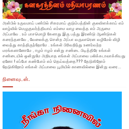
அன்பில் உருவமாய் பண்பில் சிகரமாய் குடும்பத்தின் குலவிளக்காய் எம்
வாழ்வில் மெழுகுவர்த்தியாய் எம்மை வாழ வைத்த எம் அருமை
அப்பாவே . உம் பாசமொழி கேளாது இரு பத்து இரண்டு ஆண்டுகள்
கரைந்தனவே , வேலைக்கு சென்ற அப்பா வருவாரென வழிமேல் விழி
வைத்து காத்திருந்தோமே . உங்கள் பிரிவறிந்து உணர்வற்ற
மரங்களானோமே , ஈழம் ஈழம் என்று சண்டை பிடித்திரே உங்கள்
சண்டையில் ஒன்றுமே அறியாத எங்கள் அப்பாவை பலிக்கடாவாக்கியது
ஏனோ ! எப்போ கண்போம் எம் தெய்வத்தை??? தேடுகிறோம்
தேடுகிறோம் எங்கள் அப்பாவை பூமியில் காணவில்லை இன்று வரை...
நினைவுடன்.