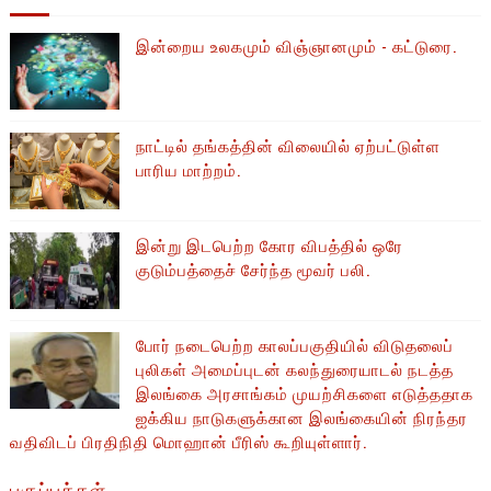
இன்றைய உலகமும் விஞ்ஞானமும் - கட்டுரை.
நாட்டில் தங்கத்தின் விலையில் ஏற்பட்டுள்ள
பாரிய மாற்றம்.
இன்று இடபெற்ற கோர விபத்தில் ஒரே
குடும்பத்தைச் சேர்ந்த மூவர் பலி.
போர் நடைபெற்ற காலப்பகுதியில் ​​விடுதலைப்
புலிகள் அமைப்புடன் கலந்துரையாடல் நடத்த
இலங்கை அரசாங்கம் முயற்சிகளை எடுத்ததாக
ஐக்கிய நாடுகளுக்கான இலங்கையின் நிரந்தர
வதிவிடப் பிரதிநிதி மொஹான் பீரிஸ் கூறியுள்ளார்.
பகுப்புக்கள்