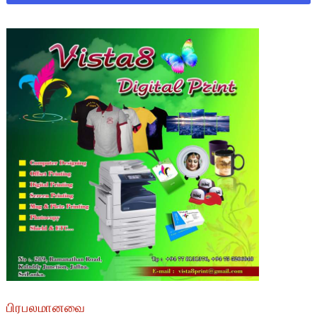
பிரபலமானவை