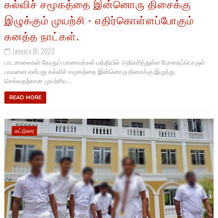
கல்விச் சமூகத்தை இன்னொரு திசைக்கு
இழுக்கும் முயற்சி - எதிர்கொள்ளப்போகும்
கனத்த நாட்கள்.
January 10, 2023
பாடசாலைகள் தோறும் மாணவர்கள் மத்தியில் அதிகரித்துள்ள போதைப்பொருள்
பாவனை என்பது கல்விச் சமூகத்தை இன்னொரு திசைக்கு இழுத்து
செல்வதற்கான முயற்சிய...
READ MORE
கட்டுரை