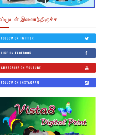
எம்முடன் இணைந்திருக்க
FOLLOW ON TWITTER
LIKE ON FACEBOOK
SUBSCRIBE ON YOUTUBE
FOLLOW ON INSTAGRAM