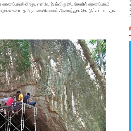
ப
் காணப்படுகின்றது. எனவே இவ்விரு இடங்களில் காணப்படும்
ப் படுக்கையை தமிழக வணிகனால் அமைத்துக் கொடுக்கப் பட்டதாக
அ