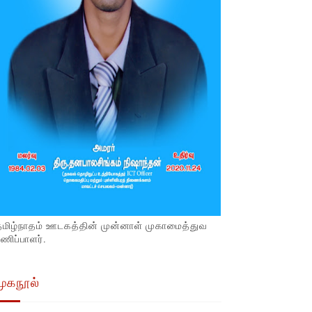
தமிழ்நாதம் ஊடகத்தின் முன்னாள் முகாமைத்துவ
ணிப்பாளர்.
முகநூல்