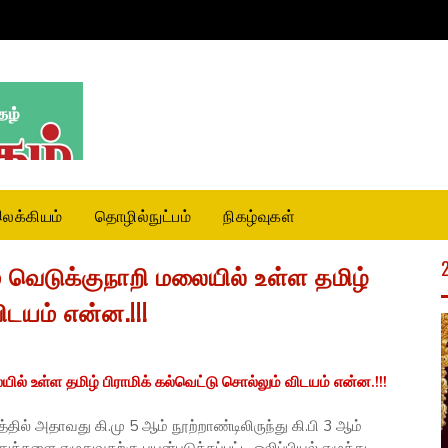
லக்கியம்
தொழில்நுட்பம்
நிகழ்வுகள்
 வெடுக்குநாறி மலையில் உள்ள தமிழ்
ிடயம் என்ன.!!!
ல் உள்ள தமிழ் பிராமிக் கல்வெட்டு சொல்லும் விடயம் என்ன.!!!
்தில் அதாவது கி.மு 5 ஆம் நூற்றாண்டிலிருந்து கி.பி 3 ஆம்