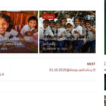
கட்டுரை
கல்விச் சமூகத்தை இன்னொரு
திசைக்கு இழுக்கும் முயற்சி -
 பூச்சிகளாக்கப்படும்
எதிர்கொள்ளப்போகும் கனத்த
ை மாணவர்கள்.
நாட்கள்.
, 2023
JANUARY 10, 2023
NEXT
01.10.2019 இன்றைய நாள் எப்படி.!!!
!!!