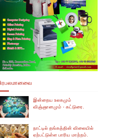
பிரபலமானவை
இன்றைய உலகமும்
விஞ்ஞானமும் - கட்டுரை.
நாட்டில் தங்கத்தின் விலையில்
ஏற்பட்டுள்ள பாரிய மாற்றம்.