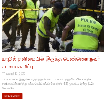
யாழில் தனிமையில் இருந்த பெண்ணொருவர்
சடலமாக மீட்பு.
August 13, 2022
யாழ்ப்பாணம் இணுவில் மஞ்சத்தடி கொட்டம்பனை பகுதியில் வீடொன்றில்
தனிமையில் வசித்து வந்த தெய்வேந்திரம் வசந்தி (62) மூதாட்டி நேற்று (12)
வெள்ளிக்...
READ MORE