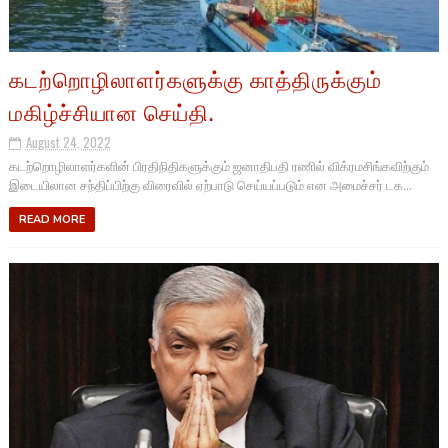
கடற்றொழிலாளர்களுக்கு காத்திருக்கும்
மகிழ்ச்சியான செய்தி.
August 24, 2022
கடற்றொழிலாளர்களின் பிரதிநிதிகளுக்கும் ஜனாதிபதி ரணில் விக்ரமசிங்கவிற்கும்
இடையிலான சந்திப்பிற்கு விரைவில் ஏற்பாடு செய்யப்படும் என அமைச்சர் டக...
READ MORE