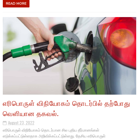
READ MORE
எரிபொருள் விநியோகம் தொடர்பில் தற்போது
வெளியான தகவல்.
August 23, 2022
எரிபொருள் விநியோகம் தொடர்பான சில புதிய தீர்மானங்கள்
எடுக்கப்பட்டுள்ளதாக அறிவிக்கப்பட்டுள்ளது. தேசிய எரிபொருள்