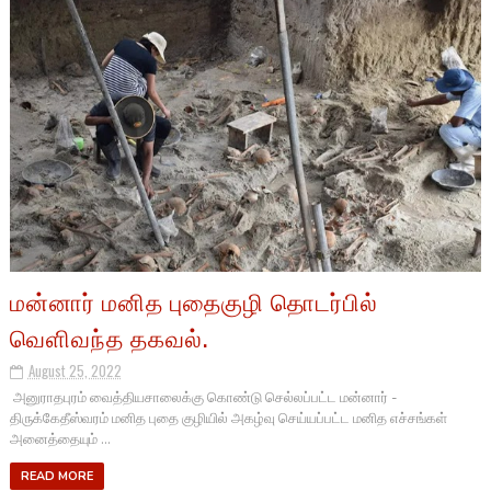
மன்னார் மனித புதைகுழி தொடர்பில்
வெளிவந்த தகவல்.
August 25, 2022
அனுராதபுரம் வைத்தியசாலைக்கு கொண்டு செல்லப்பட்ட மன்னார் -
திருக்கேதீஸ்வரம் மனித புதை குழியில் அகழ்வு செய்யப்பட்ட மனித எச்சங்கள்
அனைத்தையும் ...
READ MORE