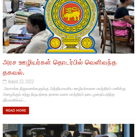
அரச ஊழியர்கள் தொடர்பில் வெளிவந்த
தகவல்.
August 23, 2022
அரசாங்க நிறுவனங்களுக்கு அத்தியாவசிய ஊழியர்களை மாத்திரம் பணிக்கு
அழைக்கும் சுற்று நிருபத்தை நாளை வரை மாத்திரம் நடைமுறைப்படுத்த
தீர்மானிக்கப்...
READ MORE