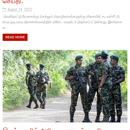
செய்தி.
August 24, 2022
வெளிநாட்டு வேலைக்கு செல்லும் தொழிலாளர்களுக்கு விரைவில் கடவுச்சீட்டு
பெற குடிவரவு திணைக்களத்தில் விசேட கவுன்டர் திறக்கப்பட்டுள்ளது. இலங்கை
வ...
READ MORE