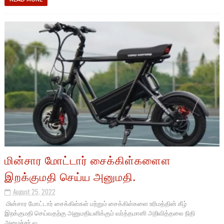
மின்சார மோட்டார் சைக்கிள்களைள
இறக்குமதி செய்ய அனுமதி.
August 25, 2022
மின்சார மோட்டார் சைக்கிள்கள் மற்றும் சைக்கிள்களை உரிமத்தின் கீழ்
இறக்குமதி செய்வதற்கு அனுமதியளிக்கும் வர்த்தமானி அறிவித்தலை நிதி
அமைச்சர் வ...