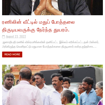
ரணிலின் வீட்டில் மதுப் போத்தலை
திருடியவருக்கு நேர்ந்த துயரம்.
August 23, 2022
ஜனாதிபதி ரணில் விக்ரமசிங்கவின் தனிப்பட்ட இல்லம் எரிக்கப்பட்டதன் பின்னர்,
அங்கிருந்த வெளிநாட்டு மதுபான போத்தல்களை திருடினார் என்ற குற்றச்சாட...
READ MORE