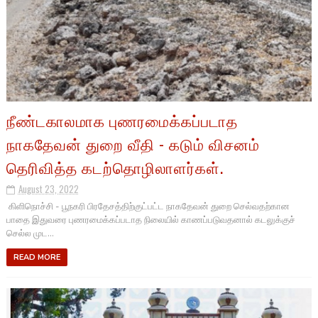
நீண்டகாலமாக புணரமைக்கப்படாத
நாகதேவன் துறை வீதி - கடும் விசனம்
தெரிவித்த கடற்தொழிலாளர்கள்.
August 23, 2022
கிளிநொச்சி - பூநகரி பிரதேசத்திற்குட்பட்ட நாகதேவன் துறை செல்வதற்கான
பாதை இதுவரை புணரமைக்கப்படாத நிலையில் காணப்படுவதனால் கடலுக்குச்
செல்ல முட...
READ MORE