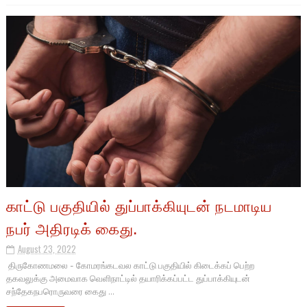
காட்டு பகுதியில் துப்பாக்கியுடன் நடமாடிய
நபர் அதிரடிக் கைது.
August 23, 2022
திருகோணமலை - கோமரங்கடவல காட்டு பகுதியில் கிடைக்கப் பெற்ற
தகவலுக்கு அமைவாக வெளிநாட்டில் தயாரிக்கப்பட்ட துப்பாக்கியுடன்
சந்தேகநபரொருவரை கைது ...