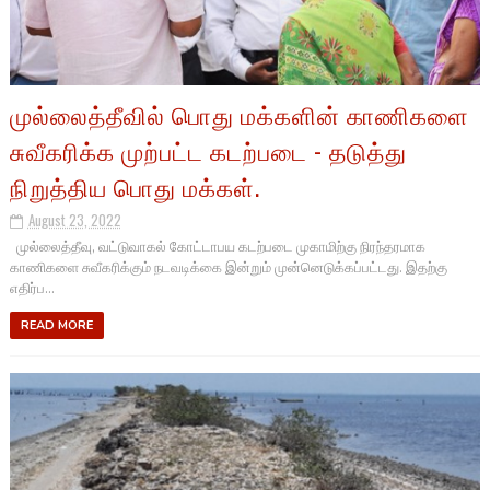
முல்லைத்தீவில் பொது மக்களின் காணிகளை
சுவீகரிக்க முற்பட்ட கடற்படை - தடுத்து
நிறுத்திய பொது மக்கள்.
August 23, 2022
முல்லைத்தீவு, வட்டுவாகல் கோட்டாபய கடற்படை முகாமிற்கு நிரந்தரமாக
காணிகளை சுவீகரிக்கும் நடவடிக்கை இன்றும் முன்னெடுக்கப்பட்டது. இதற்கு
எதிர்ப...
READ MORE