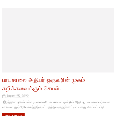
பாடசாலை அதிபர் ஒருவரின் முகம்
சுழிக்கவைக்கும் செயல்.
August 25, 2022
இரத்தினபுரியில் உள்ள முன்னணி பாடசாலை ஒன்றின் அதிபர், பல மாணவர்களை
பாலியல் துஷ்பிரயோகத்திற்கு உட்படுத்திய குற்றச்சாட்டில் கைது செய்யப்பட்டு ...
READ MORE