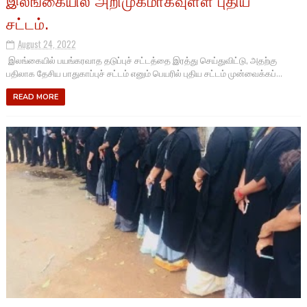
இலங்கையில் அறிமுகமாகவுள்ள புதிய
சட்டம்.
August 24, 2022
இலங்கையில் பயங்கரவாத தடுப்புச் சட்டத்தை இரத்து செய்துவிட்டு, அதற்கு
பதிலாக தேசிய பாதுகாப்புச் சட்டம் எனும் பெயரில் புதிய சட்டம் முன்வைக்கப்...
READ MORE