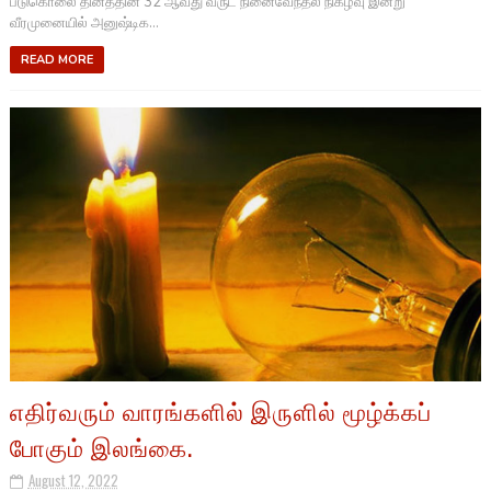
படுகொலை தினத்தின் 32 ஆவது வருட நினைவேந்தல் நிகழ்வு இன்று
வீரமுனையில் அனுஷ்டிக...
READ MORE
எதிர்வரும் வாரங்களில் இருளில் மூழ்க்கப்
போகும் இலங்கை.
August 12, 2022