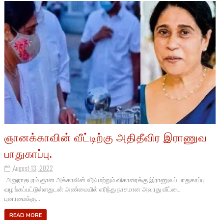
ஞானக்காவின் வீட்டிற்கு அதிதீவிர இராணுவ
பாதுகாப்பு.
August 13, 2022
அனுராதபுரம் ஞான அக்காவின் வீடு மற்றும் விகாரைக்கு இராணுவப் பாதுகாப்பு
வழங்கப்பட்டுள்ளதுடன் அண்மையில் எரிந்து நாசமான அவரது வீட்டை
புனரமைக்கு...
READ MORE