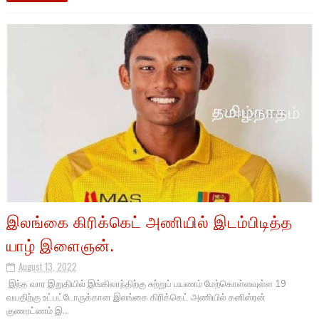
இலங்கை கிரிக்கெட் அணியில் இடம்பிடித்த
யாழ் இளைஞன்.
August 13, 2022
இந்த வார இறுதியில் இங்கிலாந்திற்கு சுற்றுப் பயணம் மேற்கொள்ளவுள்ள 19
வயதிற்கு உட்பட்டோருக்கான இலங்கை கிரிக்கெட் அணியில் கனிஸ்ரன்
குணரட்ணம் இ...