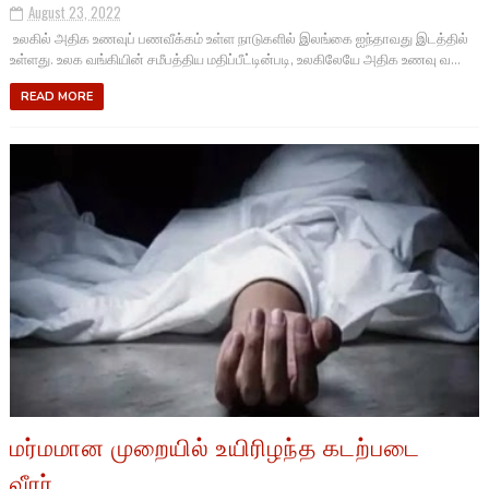
August 23, 2022
உலகில் அதிக உணவுப் பணவீக்கம் உள்ள நாடுகளில் இலங்கை ஐந்தாவது இடத்தில்
உள்ளது. உலக வங்கியின் சமீபத்திய மதிப்பீட்டின்படி, உலகிலேயே அதிக உணவு வ...
READ MORE
மர்மமான முறையில் உயிரிழந்த கடற்படை
வீரர்.