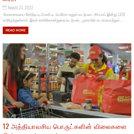
August 23, 2022
கேகாலையை சேர்ந்த டி.பி.என்.டி. பெரேரா எனும் கடற்படை சிப்பாய் இன்று (23)
உயிரிழந்துள்ளார். இவர் காங்கேசன்துறை கடற்படை முகாமில் கடமையாற்றும் ...
READ MORE
12 அத்தியாவசிய பொருட்களின் விலைகளை