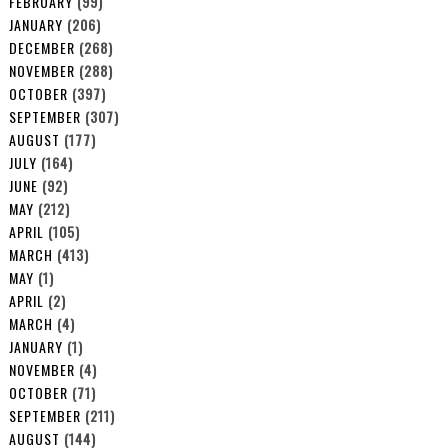
FEBRUARY
(99)
JANUARY
(206)
DECEMBER
(268)
NOVEMBER
(288)
OCTOBER
(397)
SEPTEMBER
(307)
AUGUST
(177)
JULY
(164)
JUNE
(92)
MAY
(212)
APRIL
(105)
MARCH
(413)
MAY
(1)
APRIL
(2)
MARCH
(4)
JANUARY
(1)
NOVEMBER
(4)
OCTOBER
(71)
SEPTEMBER
(211)
AUGUST
(144)