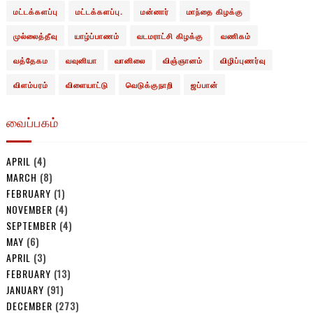
மட்டக்களப்பு
மட்டக்களப்பு.
மன்னார்
மாந்தை கிழக்கு
முல்லைத்தீவு
யாழ்ப்பாணம்
வடமராட்சி கிழக்கு
வணிகம்
வத்தேகம
வவுனியா
வானிலை
விஞ்ஞானம்
விழிப்புணர்வு
விளம்பரம்
விளையாட்டு
வெடுக்குநாறி
ஜப்பான்
வைப்பகம்
APRIL
(4)
MARCH
(8)
FEBRUARY
(1)
NOVEMBER
(4)
SEPTEMBER
(4)
MAY
(6)
APRIL
(3)
FEBRUARY
(13)
JANUARY
(91)
DECEMBER
(273)