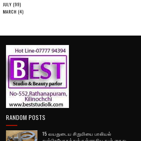
JULY
(99)
MARCH
(4)
RANDOM POSTS
15 வயதுடைய சிறுமியை பாலியல்
துஷ்பிரயோகத்துக்குள்ளாகிய நபர் கைது.