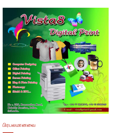
பிரபலமானவை