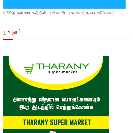
தமிழ்நாதம் ஊடகத்தின் முன்னாள் முகாமைத்துவ பணிப்பாளர்.
முகநூல்