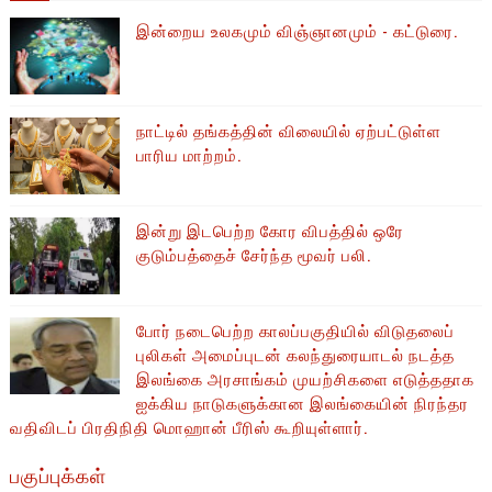
இன்றைய உலகமும் விஞ்ஞானமும் - கட்டுரை.
நாட்டில் தங்கத்தின் விலையில் ஏற்பட்டுள்ள
பாரிய மாற்றம்.
இன்று இடபெற்ற கோர விபத்தில் ஒரே
குடும்பத்தைச் சேர்ந்த மூவர் பலி.
போர் நடைபெற்ற காலப்பகுதியில் ​​விடுதலைப்
புலிகள் அமைப்புடன் கலந்துரையாடல் நடத்த
இலங்கை அரசாங்கம் முயற்சிகளை எடுத்ததாக
ஐக்கிய நாடுகளுக்கான இலங்கையின் நிரந்தர
வதிவிடப் பிரதிநிதி மொஹான் பீரிஸ் கூறியுள்ளார்.
பகுப்புக்கள்