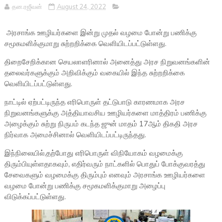
தன.ரஜீவன்
August 24, 2022
அரசாங்க ஊழியர்களை இன்று முதல் வழமை போன்று பணிக்கு
சமூகமளிக்குமாறு சுற்றறிக்கை வெளியிடப்பட்டுள்ளது.
திறைசேறிக்கான செயலாளரினால் அனைத்து அரச நிறுவனங்களின்
தலைவர்களுக்கும் அறிவிக்கும் வகையில் இந்த சுற்றறிக்கை
வெளியிடப்பட்டுள்ளது.
நாட்டில் ஏற்பட்டிருந்த எரிபொருள் தட்டுபாடு காரணமாக அரச
நிறுவனங்களுக்கு அத்தியாவசிய ஊழியர்களை மாத்திரம் பணிக்கு
அழைக்கும் சுற்று நிருபம் கடந்த ஜுன் மாதம் 17ஆம் திகதி அரச
நிர்வாக அமைச்சினால் வெளியிடப்பட்டிருந்தது.
இந்நிலையில்,தற்போது எரிபொருள் விநியோகம் வழமைக்கு
திரும்பியுள்ளதாகவும், எதிர்வரும் நாட்களில் பொதுப் போக்குவரத்து
சேவைகளும் வழமைக்கு திரும்பும் எனவும் அரசாங்க ஊழியர்களை
வழமை போன்று பணிக்கு சமூகமளிக்குமாறு அழைப்பு
விடுக்கப்பட்டுள்ளது.