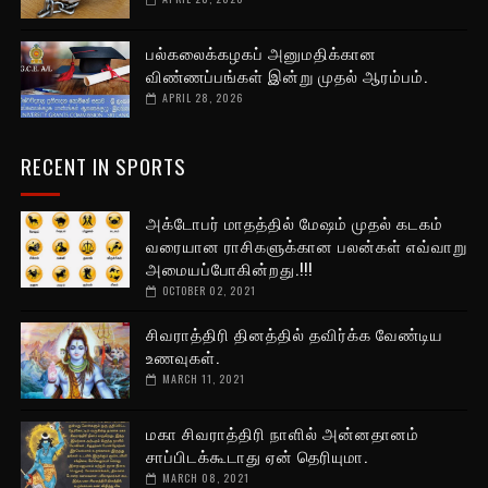
பல்கலைக்கழகப் அனுமதிக்கான
விண்ணப்பங்கள் இன்று முதல் ஆரம்பம்.
APRIL 28, 2026
RECENT IN SPORTS
அக்டோபர் மாதத்தில் மேஷம் முதல் கடகம்
வரையான ராசிகளுக்கான பலன்கள் எவ்வாறு
அமையப்போகின்றது.!!!
OCTOBER 02, 2021
சிவராத்திரி தினத்தில் தவிர்க்க வேண்டிய
உணவுகள்.
MARCH 11, 2021
மகா சிவராத்திரி நாளில் அன்னதானம்
சாப்பிடக்கூடாது ஏன் தெரியுமா.
MARCH 08, 2021