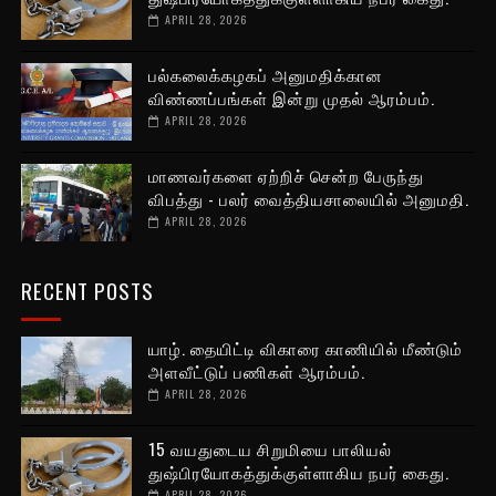
APRIL 28, 2026
பல்கலைக்கழகப் அனுமதிக்கான
விண்ணப்பங்கள் இன்று முதல் ஆரம்பம்.
APRIL 28, 2026
மாணவர்களை ஏற்றிச் சென்ற பேருந்து
விபத்து - பலர் வைத்தியசாலையில் அனுமதி.
APRIL 28, 2026
RECENT POSTS
யாழ். தையிட்டி விகாரை காணியில் மீண்டும்
அளவீட்டுப் பணிகள் ஆரம்பம்.
APRIL 28, 2026
15 வயதுடைய சிறுமியை பாலியல்
துஷ்பிரயோகத்துக்குள்ளாகிய நபர் கைது.
APRIL 28, 2026