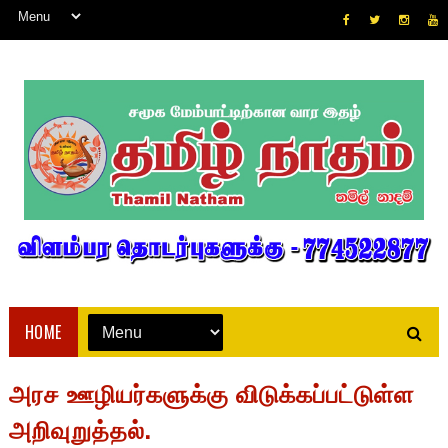
HOME
அரச ஊழியர்களுக்கு விடுக்கப்பட்டுள்ள
அறிவுறுத்தல்.