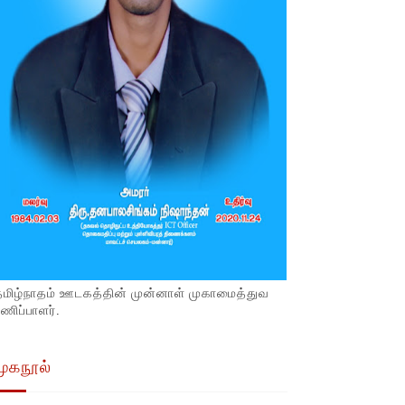
தமிழ்நாதம் ஊடகத்தின் முன்னாள் முகாமைத்துவ
ணிப்பாளர்.
முகநூல்