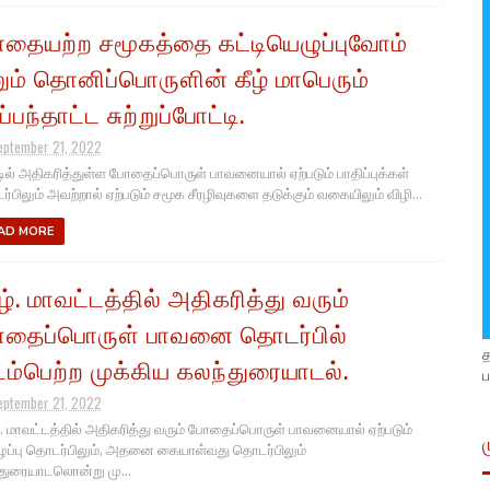
தையற்ற சமூகத்தை கட்டியெழுப்புவோம்
ும் தொனிப்பொருளின் கீழ் மாபெரும்
்பந்தாட்ட சுற்றுப்போட்டி.
eptember 21, 2022
டில் அதிகரித்துள்ள போதைப்பொருள் பாவனையால் ஏற்படும் பாதிப்புக்கள்
்பிலும் அவற்றால் ஏற்படும் சமூக சீரழிவுகளை தடுக்கும் வகையிலும் விழி...
AD MORE
ழ். மாவட்டத்தில் அதிகரித்து வரும்
தைப்பொருள் பாவனை தொடர்பில்
ம்பெற்ற முக்கிய கலந்துரையாடல்.
ப
eptember 21, 2022
. மாவட்டத்தில் அதிகரித்து வரும் போதைப்பொருள் பாவனையால் ஏற்படும்
ிழப்பு தொடர்பிலும், அதனை கையாள்வது தொடர்பிலும்
துரையாடலொன்று மு...