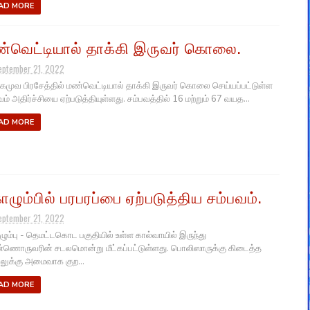
AD MORE
்வெட்டியால் தாக்கி இருவர் கொலை.
eptember 21, 2022
முவ பிரசேத்தில் மண்வெட்டியால் தாக்கி இருவர் கொலை செய்யப்பட்டுள்ள
ம் அதிர்ச்சியை ஏற்படுத்தியுள்ளது. சம்பவத்தில் 16 மற்றும் 67 வயத...
AD MORE
ழும்பில் பரபரப்பை ஏற்படுத்திய சம்பவம்.
eptember 21, 2022
ம்பு - தெமட்டகொட பகுதியில் உள்ள கால்வாயில் இருந்து
ணொருவரின் சடலமொன்று மீட்கப்பட்டுள்ளது. பொலிஸாருக்கு கிடைத்த
ுக்கு அமைவாக குற...
AD MORE