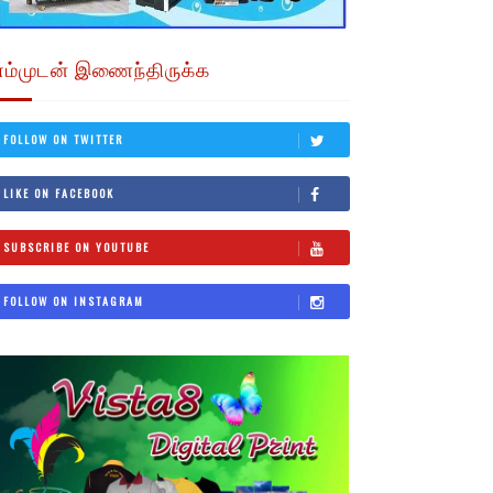
எம்முடன் இணைந்திருக்க
FOLLOW ON TWITTER
LIKE ON FACEBOOK
SUBSCRIBE ON YOUTUBE
FOLLOW ON INSTAGRAM