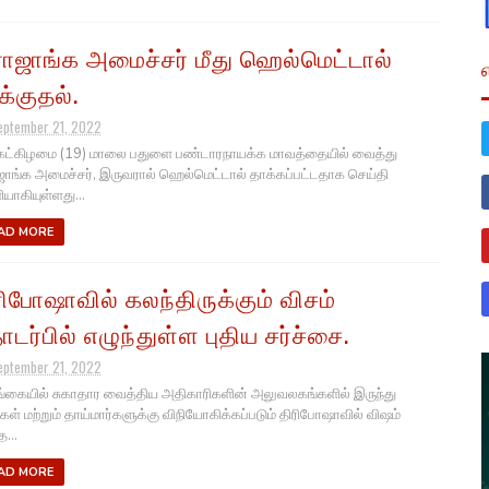
ாஜாங்க அமைச்சர் மீது ஹெல்மெட்டால்
க்குதல்.
eptember 21, 2022
கட்கிழமை (19) மாலை பதுளை பண்டாரநாயக்க மாவத்தையில் வைத்து
ாங்க அமைச்சர், இருவரால் ஹெல்மெட்டால் தாக்கப்பட்டதாக செய்தி
யாகியுள்ளது...
AD MORE
ரிபோஷாவில் கலந்திருக்கும் விசம்
டர்பில் எழுந்துள்ள புதிய சர்ச்சை.
eptember 21, 2022
கையில் சுகாதார வைத்திய அதிகாரிகளின் அலுவலகங்களில் இருந்து
க்கள் மற்றும் தாய்மார்களுக்கு விநியோகிக்கப்படும் திரிபோஷாவில் விஷம்
...
AD MORE