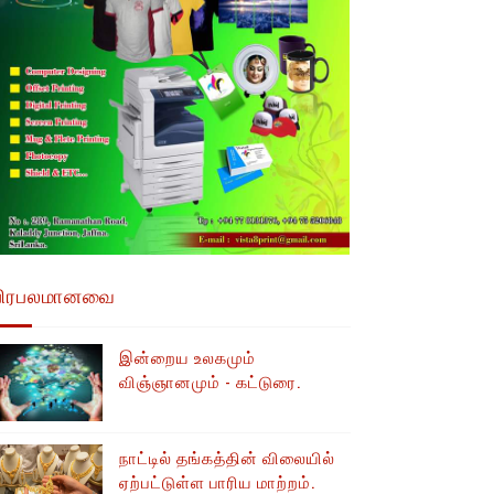
பிரபலமானவை
இன்றைய உலகமும்
விஞ்ஞானமும் - கட்டுரை.
நாட்டில் தங்கத்தின் விலையில்
ஏற்பட்டுள்ள பாரிய மாற்றம்.