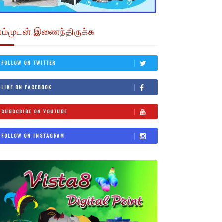
எம்முடன் இணைந்திருக்க
FOLLOW ON TWITTER
LIKE ON FACEBOOK
SUBSCRIBE ON YOUTUBE
FOLLOW ON INSTAGRAM