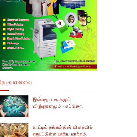
பிரபலமானவை
இன்றைய உலகமும்
விஞ்ஞானமும் - கட்டுரை.
நாட்டில் தங்கத்தின் விலையில்
ஏற்பட்டுள்ள பாரிய மாற்றம்.