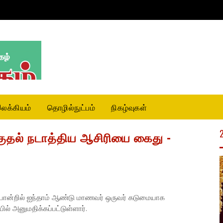
லக்கியம்
தொழில்நுட்பம்
நிகழ்வுகள்
ுதல் நடாத்திய ஆசிரியை கைது -
ையொன்றில் ஐந்தாம் ஆண்டு மாணவர் ஒருவர் கடுமையாக
ல் அனுமதிக்கப்பட்டுள்ளார்.