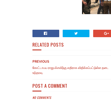
RELATED POSTS
PREVIOUS
கோட்டாபய ராஜபக்‌சவிற்கு எதிராக விதிக்கப்பட்டுள்ள தடை
உத்தரவு.
POST A COMMENT
NO COMMENTS