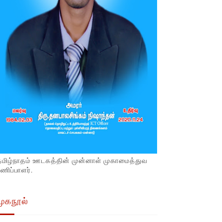
தமிழ்நாதம் ஊடகத்தின் முன்னாள் முகாமைத்துவ
ணிப்பாளர்.
முகநூல்