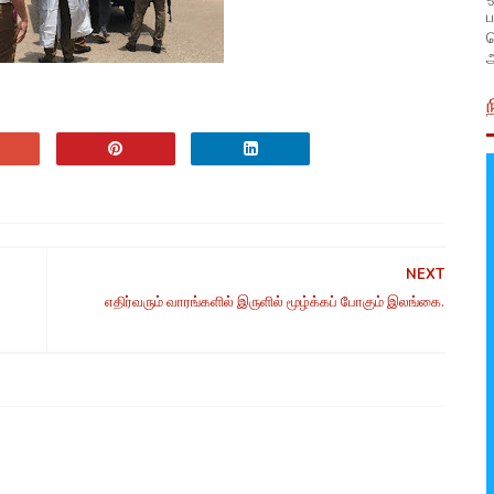
ப
அ
NEXT
எதிர்வரும் வாரங்களில் இருளில் மூழ்க்கப் போகும் இலங்கை.