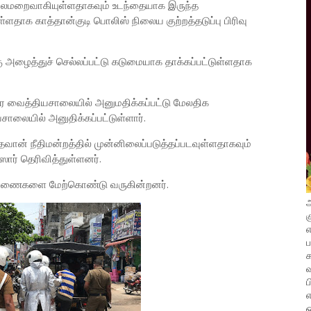
ைமறைவாகியுள்ளதாகவும் உடந்தையாக இருந்த
ளதாக காத்தான்குடி பொலிஸ் நிலைய குற்றத்தடுப்பு பிரிவு
ழைத்துச் செல்லப்பட்டு கடுமையாக தாக்கப்பட்டுள்ளதாக
ர வைத்தியசாலையில் அனுமதிக்கப்பட்டு மேலதிக
ாலையில் அனுதிக்கப்பட்டுள்ளார்.
தவான் நீதிமன்றத்தில் முன்னிலைப்படுத்தப்படவுள்ளதாகவும்
ஸார் தெரிவித்துள்ளனர்.
ாரணைகளை மேற்கொண்டு வருகின்றனர்.
அ
க
எ
வ
ப
எ