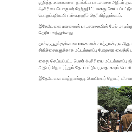
குறித்த மாணவனை தாக்கிய பாடசாலை அதிபர் தல
ஆசிரியையொருவர் நேற்று(11) கைது செய்யப்பட்டுள்
பொறுப்பதிகாரி எஸ்.ஏ.றஹீம் தெரிவித்துள்ளார்.
இதேவேளை மாணவன் பாடசாலையின் மேல் மாடிக்கு அ
தெரிய வந்துள்ளது.
தாக்குதலுக்குள்ளான மாணவன் காத்தான்குடி ஆதா
சிகிச்சைகளுக்காக மட்டக்களப்பு போதனா வைத்தியச
கைது செய்யப்பட்ட பெண் ஆசிரியை மட்டக்களப்பு நீ
அதிபர் தொடர்ந்தும் தேடப்பட்டுவருவதாகவும் பொலி
இதேவேளை காத்தான்குடி பொலிஸார் தொடர் விச