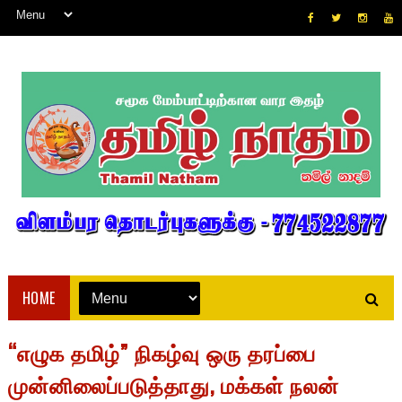
HOME
“எழுக தமிழ்” நிகழ்வு ஒரு தரப்பை
முன்னிலைப்படுத்தாது, மக்கள் நலன்