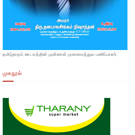
தமிழ்நாதம் ஊடகத்தின் முன்னாள் முகாமைத்துவ பணிப்பாளர்.
முகநூல்