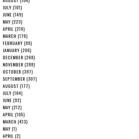
AUGUST
(104)
JULY
(101)
JUNE
(149)
MAY
(223)
APRIL
(216)
MARCH
(176)
FEBRUARY
(99)
JANUARY
(206)
DECEMBER
(268)
NOVEMBER
(288)
OCTOBER
(397)
SEPTEMBER
(307)
AUGUST
(177)
JULY
(164)
JUNE
(92)
MAY
(212)
APRIL
(105)
MARCH
(413)
MAY
(1)
APRIL
(2)