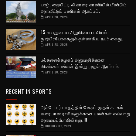
யாழ். தையிட்டி விகாரை காணியில் மீண்டும்
அளவீட்டுப் பணிகள் ஆரம்பம்.
APRIL 28, 2026
15 வயதுடைய சிறுமியை பாலியல்
துஷ்பிரயோகத்துக்குள்ளாகிய நபர் கைது.
APRIL 28, 2026
பல்கலைக்கழகப் அனுமதிக்கான
விண்ணப்பங்கள் இன்று முதல் ஆரம்பம்.
APRIL 28, 2026
RECENT IN SPORTS
அக்டோபர் மாதத்தில் மேஷம் முதல் கடகம்
வரையான ராசிகளுக்கான பலன்கள் எவ்வாறு
அமையப்போகின்றது.!!!
OCTOBER 02, 2021