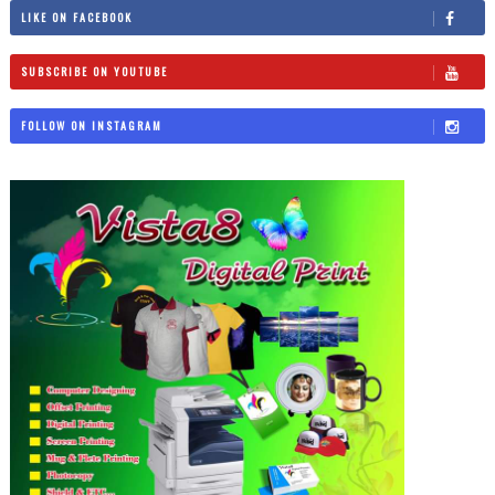
LIKE ON FACEBOOK
SUBSCRIBE ON YOUTUBE
FOLLOW ON INSTAGRAM