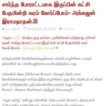
சார்ந்த போராட்டமாக இருப்பின் கட்சி
பேதமின்றி கரம் கோர்ப்போம்- அங்கஜன்
இராமநாதன்.!!!
தன.ரஜீவன்
September 15, 2019
கட்டுரை
“எழுக
தமிழ்”
நிகழ்வு ஒரு தரப்பை முன்னிலைப்படுத்தாது, மக்கள்
நலன் சார்ந்த போராட்டமாக இருப்பின் கட்சி பேதமின்றி கரம்
கோர்ப்போம்-
அங்கஜன் இராமநாதன்.
!!!
தமிழர்களின் கோரிக்கைகளுக்கான மக்கள் எழுச்சியை யாரும்
தங்களின் சுய அரசியலுக்காக பயன்படுத்தக்கூடாது.
மக்களின் தொடர்ச்சியான போராட்டங்களும் நீண்டகால
கோரிக்கைகளும் சார்ந்த இந்த எழுச்சியை ஒரு சில அரசியல் கட்சிகள்
தாம் சார்ந்ததாக்க முற்படுவார்களேயானால் அது மக்கள்
போராட்டங்களை கொச்சைப்படுத்தும் செயலாகும்.
“எழுக தமிழ்” என்பது மக்களின் அடையாளப் போராட்டத்தை நாம்
எப்போதுமே வரவேற்போம். அதுமட்டுமல்லாமல் முன்னைய