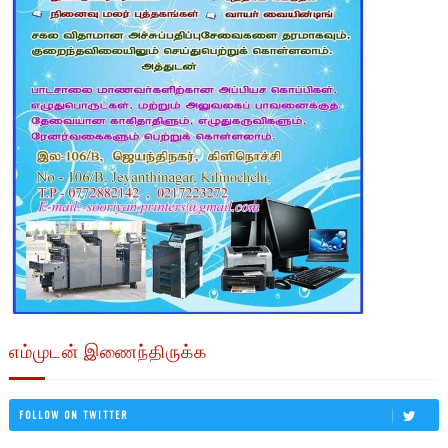
எம்முடன் இணைந்திருக்க
FOLLOW ON TWITTER