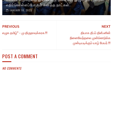
எதிர்கொள்ளப்போகும் கனத்த நாட்கள்.
JANUARY 10, 2023
PREVIOUS
NEXT
எழுக தமிழ்" - மு.திருநாவுக்கரசு.!!!
தியாக தீபம் திலீபனின்
நினைவேந்தலை முன்னெடுக்க
முன்டியடிக்கும் யாழ் மேயர்.!!!
POST A COMMENT
NO COMMENTS