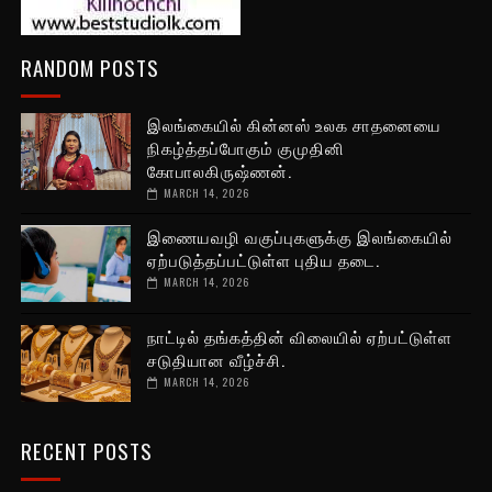
RANDOM POSTS
இலங்கையில் கின்னஸ் உலக சாதனையை
நிகழ்த்தப்போகும் குமுதினி
கோபாலகிருஷ்ணன்.
MARCH 14, 2026
இணையவழி வகுப்புகளுக்கு இலங்கையில்
ஏற்படுத்தப்பட்டுள்ள புதிய தடை.
MARCH 14, 2026
நாட்டில் தங்கத்தின் விலையில் ஏற்பட்டுள்ள
சடுதியான வீழ்ச்சி.
MARCH 14, 2026
RECENT POSTS