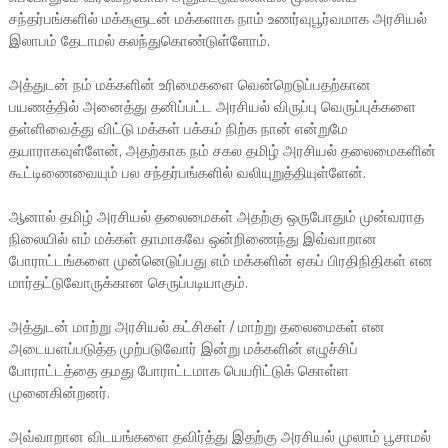
சந்தர்பங்களில் மக்களுடன் மக்களாக நாம் உணர்வுபூர்வமாக அரசியல்
இலாபம் தேடாமல் கலந்துகொண்டுள்ளோம்.
அத்துடன் நம் மக்களின் உரிமைகளை வென்றெடுப்பதற்கான
பயணத்தில் அனைத்து தனிப்பட்ட அரசியல் விருப்பு வெருப்புக்களை
தள்ளிவைத்து விட்டு மக்கள் பக்கம் நிற்க நான் என்றுமே
தயாராகவுள்ளேன், அதற்காக நம் சகல தமிழ் அரசியல் தலைமைகளின்
கூட்டிணைவையும் பல சந்தர்பங்களில் வலியுறுத்தியுள்ளேன்.
ஆனால் தமிழ் அரசியல் தலைமைகள் அதற்கு ஒருபோதும் முன்வராத
நிலையில் எம் மக்கள் தாமாகவே ஒன்றிணைந்து இவ்வாறான
போராட்டங்களை முன்னெடுப்பது எம் மக்களின் ஏகப் பிரதிநிதிகள் என
மார்தட்டுவோருக்கான செருப்படியாகும்.
அத்துடன் மாற்று அரசியல் கட்சிகள் / மாற்று தலைமைகள் என
அடையளப்படுத்த முற்படுவோர் இன்று மக்களின் எழுச்சிப்
போராட்டத்தை தமது போராட்டமாக பெயரிட்டுக் கொள்ள
முனைகின்றனர்.
அவ்வாறான விடயங்களை தவிர்த்து இதற்கு அரசியல் முலாம் பூசாமல்