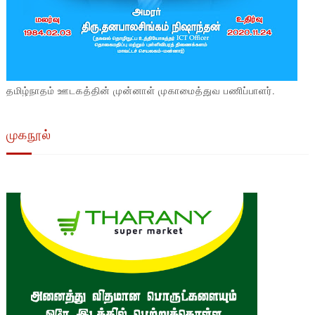
தமிழ்நாதம் ஊடகத்தின் முன்னாள் முகாமைத்துவ பணிப்பாளர்.
முகநூல்