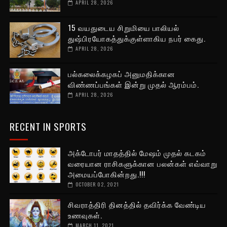
APRIL 28, 2026
15 வயதுடைய சிறுமியை பாலியல்
துஷ்பிரயோகத்துக்குள்ளாகிய நபர் கைது.
APRIL 28, 2026
பல்கலைக்கழகப் அனுமதிக்கான
விண்ணப்பங்கள் இன்று முதல் ஆரம்பம்.
APRIL 28, 2026
RECENT IN SPORTS
அக்டோபர் மாதத்தில் மேஷம் முதல் கடகம்
வரையான ராசிகளுக்கான பலன்கள் எவ்வாறு
அமையப்போகின்றது.!!!
OCTOBER 02, 2021
சிவராத்திரி தினத்தில் தவிர்க்க வேண்டிய
உணவுகள்.
MARCH 11, 2021