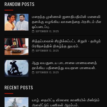
RANDOM POSTS
மறைந்த முன்னாள் ஜனாதிபதியின் மனைவி
தனக்கு வழங்கிய வாகனத்தை அரசிடம் மீள
ஒப்படைப்பு.
SEPTEMBER 13, 2025
சித்தப்பாவால் சீரழிக்கப்பட்ட சிறுமி - தமிழர்
பிரதேசத்தில் நிகழ்ந்த துயரம்.
SEPTEMBER 13, 2025
ஆறு வயதுடைய பாடசாலை மாணவனைத்
தாக்கிய பதினைந்து வயதான மாணவன்.
SEPTEMBER 13, 2025
RECENT POSTS
யாழ். தையிட்டி விகாரை காணியில் மீண்டும்
அளவீட்டுப் பணிகள் ஆரம்பம்.