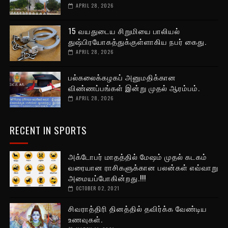
APRIL 28, 2026
15 வயதுடைய சிறுமியை பாலியல்
துஷ்பிரயோகத்துக்குள்ளாகிய நபர் கைது.
APRIL 28, 2026
பல்கலைக்கழகப் அனுமதிக்கான
விண்ணப்பங்கள் இன்று முதல் ஆரம்பம்.
APRIL 28, 2026
RECENT IN SPORTS
அக்டோபர் மாதத்தில் மேஷம் முதல் கடகம்
வரையான ராசிகளுக்கான பலன்கள் எவ்வாறு
அமையப்போகின்றது.!!!
OCTOBER 02, 2021
சிவராத்திரி தினத்தில் தவிர்க்க வேண்டிய
உணவுகள்.