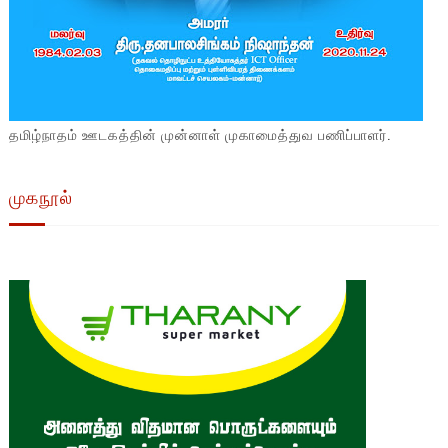
தமிழ்நாதம் ஊடகத்தின் முன்னாள் முகாமைத்துவ பணிப்பாளர்.
முகநூல்