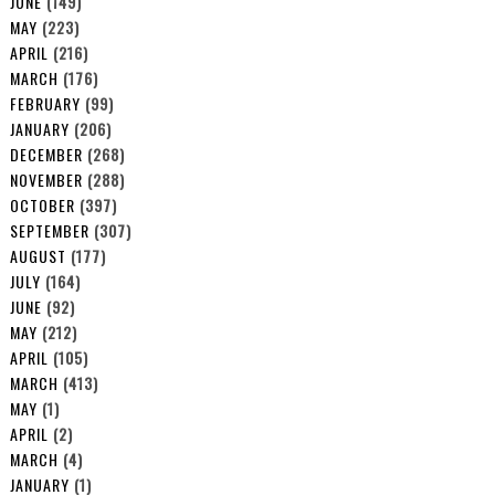
JUNE
(149)
MAY
(223)
APRIL
(216)
MARCH
(176)
FEBRUARY
(99)
JANUARY
(206)
DECEMBER
(268)
NOVEMBER
(288)
OCTOBER
(397)
SEPTEMBER
(307)
AUGUST
(177)
JULY
(164)
JUNE
(92)
MAY
(212)
APRIL
(105)
MARCH
(413)
MAY
(1)
APRIL
(2)
MARCH
(4)
JANUARY
(1)