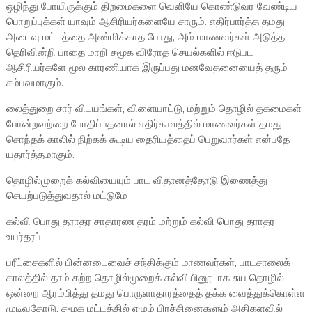
ஒழிந்து போயிருக்கும் திறமைகளை வெளியே கொண்டுவர வேண்டிய
பொறுப்புக்கள் யாவும் ஆசிரியர்களையே சாரும். எதிர்பார்த்த தமது
அடைவு மட்டத்தை அண்மிக்காத போது, அம் மாணவர்கள் அடுத்த
தெரிவின்றி பாதை மாறி சமூக விரோத செயல்களில் ஈடுபட
ஆசிரியர்களே மூல காரணியாக இருப்பது மனவேதனையைத் தரும்
சம்பவமாகும்.
லைத்துறை சார் விடயங்கள், விளையாட்டு, மற்றும் தொழில் தகமைகள்
போன்றவற்றை போதிப்பதனால் எதிர்காலத்தில் மாணவர்கள் தமது
சொந்தக் காலில் நிற்கக் கூடிய தைரியத்தைப் பெறுவார்கள் என்பதே
யதார்த்தமாகும்.
தொழில்முறைக் கல்வியையும் பாட விதானத்தோடு இணைத்து
செயற்படுத்துவதால் மட்டுமே
கல்வி பொது தராதர சாதாரண தரம் மற்றும் கல்வி பொது தராதர
உயர்தரப்
பரீட்சைகளில் பின்னடைவைச் சந்திக்கும் மாணவர்கள், பாடசாலைக்
காலத்தில் தாம் கற்ற தொழில்முறைக் கல்வியினூடாக சுய தொழில்
ஒன்றை ஆரம்பித்து தமது பொருளாதாரத்தைத் தக்க வைத்துக்கொள்ள
முடிவதோடு, சமூக மட்டத்தில் எழும் பிரச்சினைகளும் அதிகளவில்