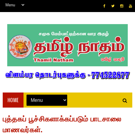
HOME
புத்தகப் பூச்சிகளாக்கப்படும் பாடசாலை
மாணவர்கள்.