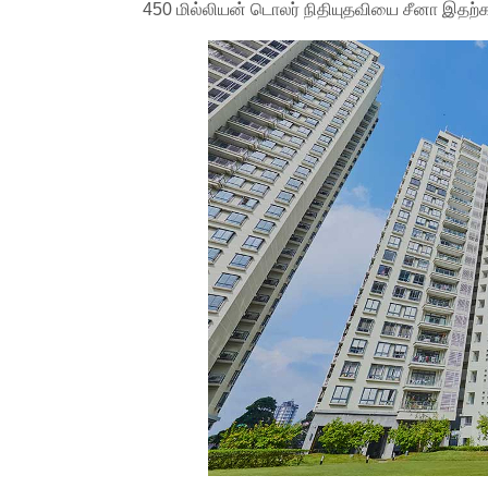
450 மில்லியன் டொலர் நிதியுதவியை சீனா இதற்