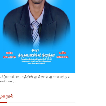
தமிழ்நாதம் ஊடகத்தின் முன்னாள் முகாமைத்துவ
ணிப்பாளர்.
முகநூல்