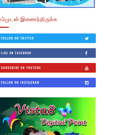
எம்முடன் இணைந்திருக்க
FOLLOW ON TWITTER
LIKE ON FACEBOOK
SUBSCRIBE ON YOUTUBE
FOLLOW ON INSTAGRAM