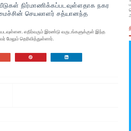
ப
வீடுகள் நிர்மாணிக்கப்படவுள்ளதாக நகர
 அமைச்சின் செயலாளர் சத்யானந்த
அ
கப்படவுள்ளன. எதிர்வரும் இரண்டு வருடங்களுக்குள் இந்த
ர் மேலும் தெரிவித்துள்ளார்.