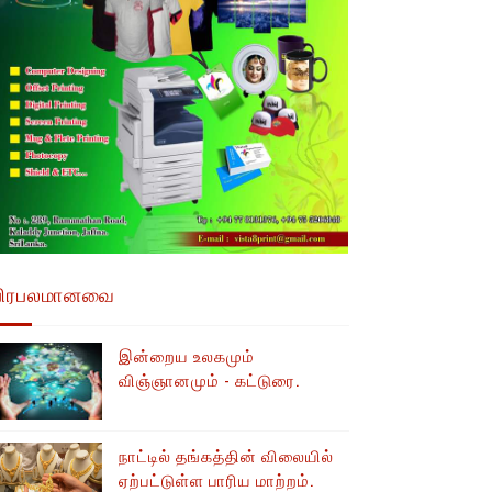
பிரபலமானவை
இன்றைய உலகமும்
விஞ்ஞானமும் - கட்டுரை.
நாட்டில் தங்கத்தின் விலையில்
ஏற்பட்டுள்ள பாரிய மாற்றம்.