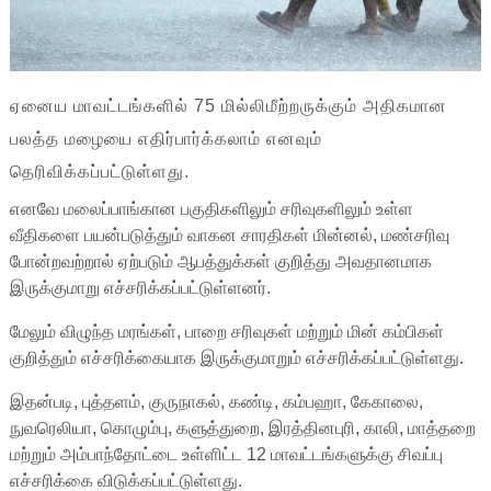
ஏனைய மாவட்டங்களில் 75 மில்லிமீற்றருக்கும் அதிகமான
பலத்த மழையை எதிர்பார்க்கலாம் எனவும்
தெரிவிக்கப்பட்டுள்ளது.
எனவே மலைப்பாங்கான பகுதிகளிலும் சரிவுகளிலும் உள்ள
வீதிகளை பயன்படுத்தும் வாகன சாரதிகள் மின்னல், மண்சரிவு
போன்றவற்றால் ஏற்படும் ஆபத்துக்கள் குறித்து அவதானமாக
இருக்குமாறு எச்சரிக்கப்பட்டுள்ளனர்.
மேலும் விழுந்த மரங்கள், பாறை சரிவுகள் மற்றும் மின் கம்பிகள்
குறித்தும் எச்சரிக்கையாக இருக்குமாறும் எச்சரிக்கப்பட்டுள்ளது.
இதன்படி, புத்தளம், குருநாகல், கண்டி, கம்பஹா, கேகாலை,
நுவரெலியா, கொழும்பு, களுத்துறை, இரத்தினபுரி, காலி, மாத்தறை
மற்றும் அம்பாந்தோட்டை உள்ளிட்ட 12 மாவட்டங்களுக்கு சிவப்பு
எச்சரிக்கை விடுக்கப்பட்டுள்ளது.