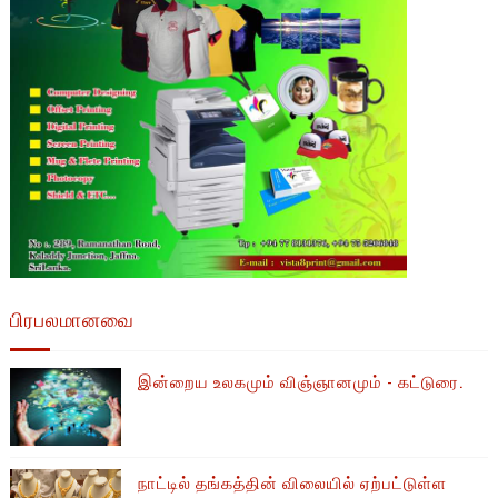
பிரபலமானவை
இன்றைய உலகமும் விஞ்ஞானமும் - கட்டுரை.
நாட்டில் தங்கத்தின் விலையில் ஏற்பட்டுள்ள