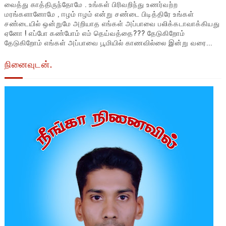
வைத்து காத்திருந்தோமே . உங்கள் பிரிவறிந்து உணர்வற்ற
மரங்களானோமே , ஈழம் ஈழம் என்று சண்டை பிடித்திரே உங்கள்
சண்டையில் ஒன்றுமே அறியாத எங்கள் அப்பாவை பலிக்கடாவாக்கியது
ஏனோ ! எப்போ கண்போம் எம் தெய்வத்தை??? தேடுகிறோம்
தேடுகிறோம் எங்கள் அப்பாவை பூமியில் காணவில்லை இன்று வரை...
நினைவுடன்.