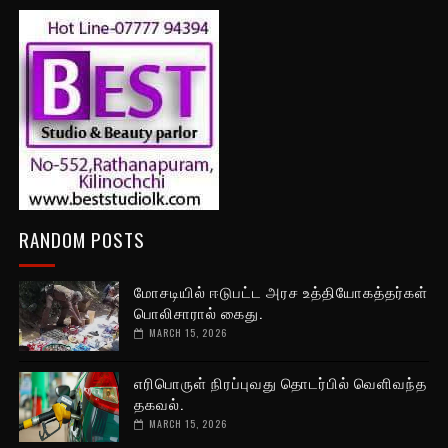
RANDOM POSTS
மோசடியில் ஈடுபட்ட அரச உத்தியோகத்தர்கள்
பொலிசாரால் கைது.
MARCH 15, 2026
எரிபொருள் நிரப்புவது தொடர்பில் வெளிவந்த
தகவல்.
MARCH 15, 2026