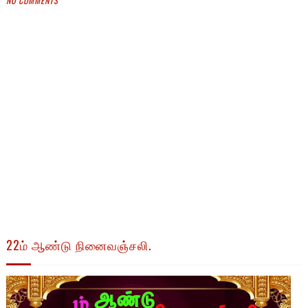
NO COMMENTS
22ம் ஆண்டு நினைவஞ்சலி.