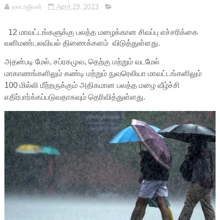
தன.ரஜீவன்
April 29, 2023
12 மாவட்டங்களுக்கு பலத்த மழைக்கான சிவப்பு எச்சரிக்கை
வளிமண்டலவியல் திணைக்களம் விடுத்துள்ளது.
அதன்படி மேல், சப்ரகமுவ, தெற்கு மற்றும் வடமேல்
மாகாணங்களிலும் கண்டி மற்றும் நுவரெலியா மாவட்டங்களிலும்
100 மில்லி மீற்றருக்கும் அதிகமான பலத்த மழை வீழ்ச்சி
எதிர்பார்க்கப்படுவதாகவும் தெரிவித்துள்ளது.