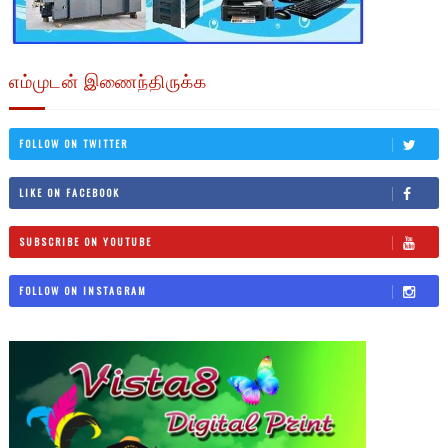
எம்முடன் இணைந்திருக்க
FOLLOW ON TWITTER
LIKE ON FACEBOOK
SUBSCRIBE ON YOUTUBE
FOLLOW ON INSTAGRAM