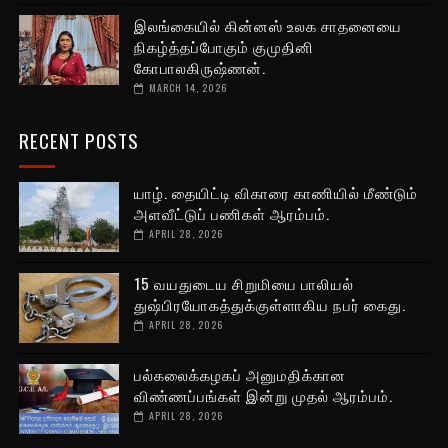
இலங்கையில் கின்னஸ் உலக சாதனையை
நிகழ்த்தப்போகும் குமுதினி
கோபாலகிருஷ்ணன்.
MARCH 14, 2026
RECENT POSTS
யாழ். தையிட்டி விகாரை காணியில் மீண்டும்
அளவீட்டுப் பணிகள் ஆரம்பம்.
APRIL 28, 2026
15 வயதுடைய சிறுமியை பாலியல்
துஷ்பிரயோகத்துக்குள்ளாகிய நபர் கைது.
APRIL 28, 2026
பல்கலைக்கழகப் அனுமதிக்கான
விண்ணப்பங்கள் இன்று முதல் ஆரம்பம்.
APRIL 28, 2026