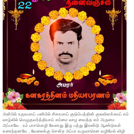
அன்பில் உருவமாய் பண்பில் சிகரமாய் குடும்பத்தின் குலவிளக்காய் எம்
வாழ்வில் மெழுகுவர்த்தியாய் எம்மை வாழ வைத்த எம் அருமை
அப்பாவே . உம் பாசமொழி கேளாது இரு பத்து இரண்டு ஆண்டுகள்
கரைந்தனவே , வேலைக்கு சென்ற அப்பா வருவாரென வழிமேல் விழி