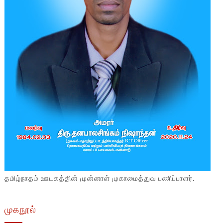
தமிழ்நாதம் ஊடகத்தின் முன்னாள் முகாமைத்துவ பணிப்பாளர்.
முகநூல்