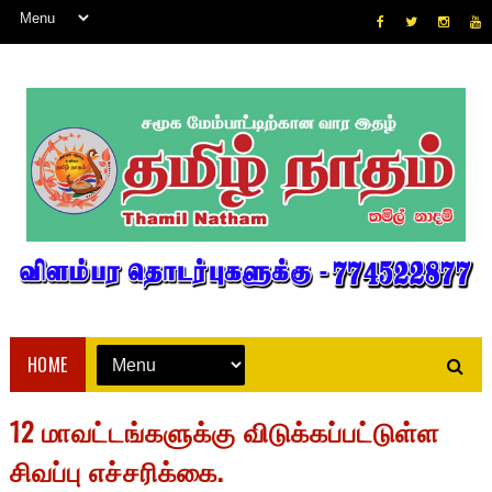
HOME
12 மாவட்டங்களுக்கு விடுக்கப்பட்டுள்ள
சிவப்பு எச்சரிக்கை.