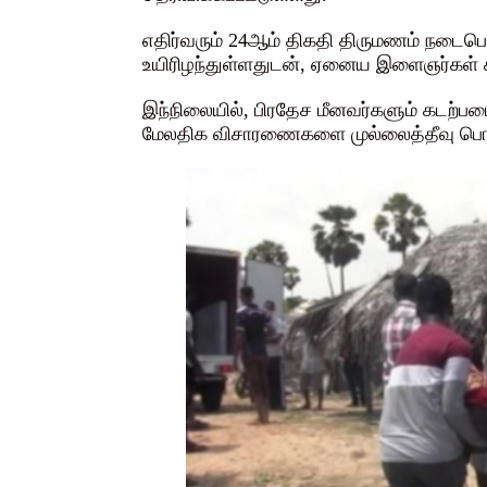
எதிர்வரும் 24ஆம் திகதி திருமணம் ந
உயிரிழந்துள்ளதுடன், ஏனைய இளைஞர்கள் க
இந்நிலையில், பிரதேச மீனவர்களும் கடற்ப
மேலதிக விசாரணைகளை முல்லைத்தீவு பொலீஸ