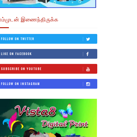
எம்முடன் இணைந்திருக்க
FOLLOW ON TWITTER
LIKE ON FACEBOOK
SUBSCRIBE ON YOUTUBE
FOLLOW ON INSTAGRAM