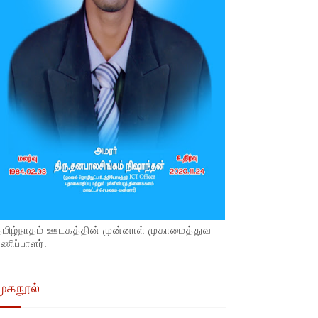
தமிழ்நாதம் ஊடகத்தின் முன்னாள் முகாமைத்துவ
ணிப்பாளர்.
முகநூல்