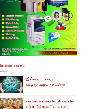
பிரபலமானவை
இன்றைய உலகமும்
விஞ்ஞானமும் - கட்டுரை.
நாட்டில் தங்கத்தின் விலையில்
ஏற்பட்டுள்ள பாரிய மாற்றம்.