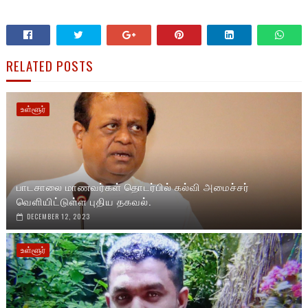
RELATED POSTS
உள்ளூர்
பாடசாலை மாணவர்கள் தொடர்பில் கல்வி அமைச்சர்
வெளியிட்டுள்ள புதிய தகவல்.
DECEMBER 12, 2023
உள்ளூர்