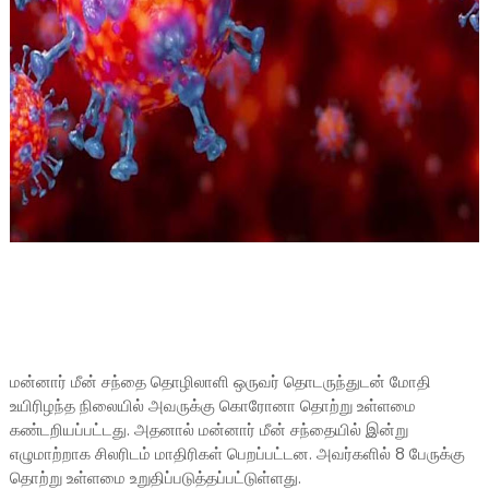
மன்னார் மீன் சந்தை தொழிலாளி ஒருவர் தொடருந்துடன் மோதி
உயிரிழந்த நிலையில் அவருக்கு கொரோனா தொற்று உள்ளமை
கண்டறியப்பட்டது. அதனால் மன்னார் மீன் சந்தையில் இன்று
எழுமாற்றாக சிலரிடம் மாதிரிகள் பெறப்பட்டன. அவர்களில் 8 பேருக்கு
தொற்று உள்ளமை உறுதிப்படுத்தப்பட்டுள்ளது.