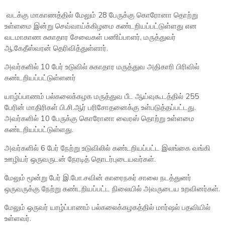
வடக்கு மாகாணத்தில் மேலும் 28 பேருக்கு கொரோனா தொற்று
உள்ளமை இன்று செவ்வாய்க்கிழமை கண்டறியப்பட்டுள்ளது என
வடமாகாண சுகாதார சேவைகள் பணிப்பாளர், மருத்துவர்
ஆ.கேதீஸ்வரன் தெரிவித்துள்ளார்.
அவர்களில் 10 பேர் உடுவில் சுகாதார மருத்துவ அதிகாரி பிரிவில்
கண்டறியப்பட்டுள்ளனர்
யாழ்ப்பாணம் பல்கலைக்கழக மருத்துவ பீட ஆய்வுகூடத்தில் 255
பேரின் மாதிரிகள் பி.சி.ஆர் பரிசோதனைக்கு உள்படுத்தப்பட்டது.
அவர்களில் 10 பேருக்கு கொரோனா வைரஸ் தொற்று உள்ளமை
கண்டறியப்பட்டுள்ளது.
அவர்களில் 6 பேர் நேற்று உடுவிலில் கண்டறியப்பட்ட இலங்கை வங்கி
ஊழியர் ஒருவருடன் நேரடித் தொடர்புடையவர்கள்.
மேலும் மூன்று பேர் இ.போ.சவின் காரைநகர் சாலை நடத்துனர்
ஒருவருக்கு நேற்று கண்டறியப்பட்ட நிலையில் அவருடைய உறவினர்கள்.
மேலும் ஒருவர் யாழ்ப்பாணம் பல்கலைக்கழகத்தில் மார்ஷல் பதவியில்
உள்ளவர்.