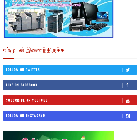
எம்முடன் இணைந்திருக்க
FOLLOW ON TWITTER
LIKE ON FACEBOOK
SUBSCRIBE ON YOUTUBE
FOLLOW ON INSTAGRAM