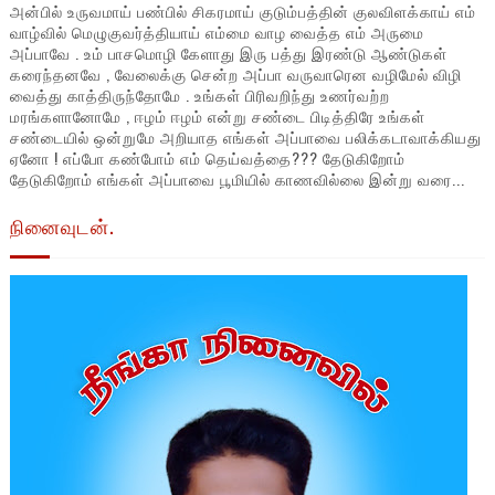
அன்பில் உருவமாய் பண்பில் சிகரமாய் குடும்பத்தின் குலவிளக்காய் எம்
வாழ்வில் மெழுகுவர்த்தியாய் எம்மை வாழ வைத்த எம் அருமை
அப்பாவே . உம் பாசமொழி கேளாது இரு பத்து இரண்டு ஆண்டுகள்
கரைந்தனவே , வேலைக்கு சென்ற அப்பா வருவாரென வழிமேல் விழி
வைத்து காத்திருந்தோமே . உங்கள் பிரிவறிந்து உணர்வற்ற
மரங்களானோமே , ஈழம் ஈழம் என்று சண்டை பிடித்திரே உங்கள்
சண்டையில் ஒன்றுமே அறியாத எங்கள் அப்பாவை பலிக்கடாவாக்கியது
ஏனோ ! எப்போ கண்போம் எம் தெய்வத்தை??? தேடுகிறோம்
தேடுகிறோம் எங்கள் அப்பாவை பூமியில் காணவில்லை இன்று வரை...
நினைவுடன்.