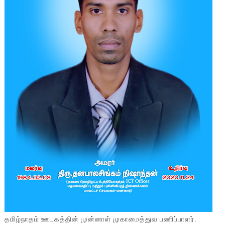
தமிழ்நாதம் ஊடகத்தின் முன்னாள் முகாமைத்துவ பணிப்பாளர்.