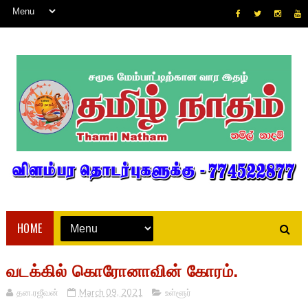
HOME
வடக்கில் கொரோனாவின் கோரம்.
தன.ரஜீவன்
March 09, 2021
உள்ளூர்