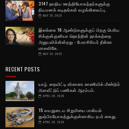
3147 தாதிய ஊத்தியோகத்தர்களுக்கு
நியமனக் கடிதங்கள் வழங்கிவைப்பு.
MAY 25, 2025
இலங்கை 16 ஆண்டுகளுக்குப் பிறகு பெரிய
சிக்குன்குனியா தொற்றின் தாக்கத்தை
அனுபவிக்கின்றது - பேராசிரியர் நீலிகா
மாலவிகே.
MAY 25, 2025
RECENT POSTS
யாழ். தையிட்டி விகாரை காணியில் மீண்டும்
அளவீட்டுப் பணிகள் ஆரம்பம்.
APRIL 28, 2026
15 வயதுடைய சிறுமியை பாலியல்
துஷ்பிரயோகத்துக்குள்ளாகிய நபர் கைது.
APRIL 28, 2026