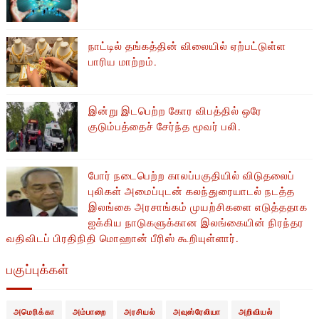
நாட்டில் தங்கத்தின் விலையில் ஏற்பட்டுள்ள
பாரிய மாற்றம்.
இன்று இடபெற்ற கோர விபத்தில் ஒரே
குடும்பத்தைச் சேர்ந்த மூவர் பலி.
போர் நடைபெற்ற காலப்பகுதியில் ​​விடுதலைப்
புலிகள் அமைப்புடன் கலந்துரையாடல் நடத்த
இலங்கை அரசாங்கம் முயற்சிகளை எடுத்ததாக
ஐக்கிய நாடுகளுக்கான இலங்கையின் நிரந்தர
வதிவிடப் பிரதிநிதி மொஹான் பீரிஸ் கூறியுள்ளார்.
பகுப்புக்கள்
அமெரிக்கா
அம்பாறை
அரசியல்
அவுஸ்ரேலியா
அறிவியல்