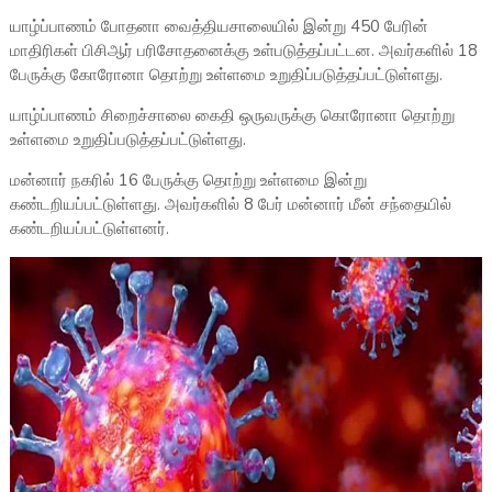
யாழ்ப்பாணம் போதனா வைத்தியசாலையில் இன்று 450 பேரின்
மாதிரிகள் பிசிஆர் பரிசோதனைக்கு உள்படுத்தப்பட்டன. அவர்களில் 18
பேருக்கு கோரோனா தொற்று உள்ளமை உறுதிப்படுத்தப்பட்டுள்ளது.
யாழ்ப்பாணம் சிறைச்சாலை கைதி ஒருவருக்கு கொரோனா தொற்று
உள்ளமை உறுதிப்படுத்தப்பட்டுள்ளது.
மன்னார் நகரில் 16 பேருக்கு தொற்று உள்ளமை இன்று
கண்டறியப்பட்டுள்ளது. அவர்களில் 8 பேர் மன்னார் மீன் சந்தையில்
கண்டறியப்பட்டுள்ளனர்.