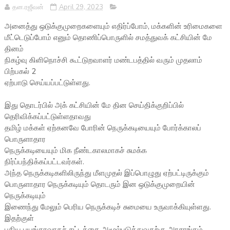
தன.ரஜீவன்
April 29, 2023
அனைத்து ஒடுக்குமுறைகளையும் எதிர்ப்போம், மக்களின் உரிமைகளை
மீட்டெடுப்போம் எனும் தொணிப்பொருளில் சமத்துவக் கட்சியின் மே
தினம்
நிகழ்வு கிளிநொச்சி கூட்டுறவாளர் மண்டபத்தில் வரும் முதலாம்
பிற்பகல் 2
ஏற்பாடு செய்யப்பட்டுள்ளது.
இது தொடர்பில் அக் கட்சியின் மே தின செய்திக்குறிப்பில்
தெரிவிக்கப்பட்டுள்ளதாவது
தமிழ் மக்கள் ஏற்கனவே போரின் நெருக்கடியையும் போர்க்காலப்
பொருளாதார
நெருக்கடியையும் மிக நீண்டகாலமாகச் சுமக்க
நிர்ப்பந்திக்கப்பட்டவர்கள்.
அந்த நெருக்கடிகளிலிருந்து மீளமுதல் இப்பொழுது ஏற்பட்டிருக்கும்
பொருளாதார நெருக்கடியும் தொடரும் இன ஒடுக்குமுறையின்
நெருக்கடியும்
இணைந்து மேலும் பெரிய நெருக்கடிச் சுமையை உருவாக்கியுள்ளது.
இதற்குள்
புதிய பயங்கரவாதச் சட்டத்தை அமூல்படுத்துவதற்கு அரசாங்கம்