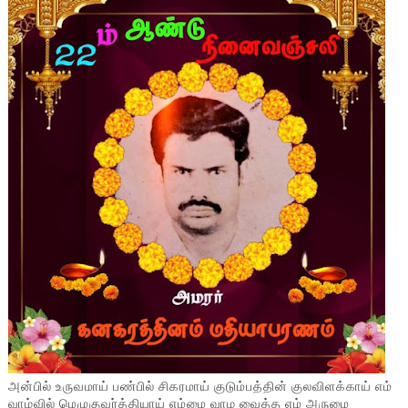
அன்பில் உருவமாய் பண்பில் சிகரமாய் குடும்பத்தின் குலவிளக்காய் எம்
வாழ்வில் மெழுகுவர்த்தியாய் எம்மை வாழ வைத்த எம் அருமை