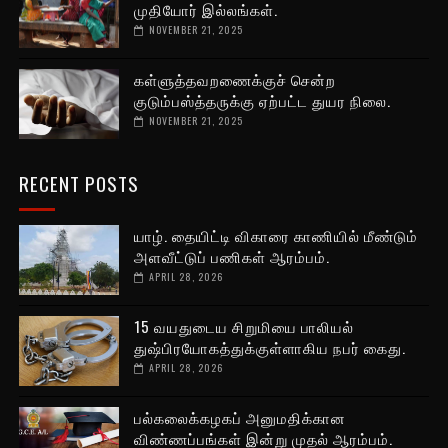
முதியோர் இல்லங்கள்.
NOVEMBER 21, 2025
கள்ளுத்தவறணைக்குச் சென்ற
குடும்பஸ்த்தருக்கு ஏற்பட்ட துயர நிலை.
NOVEMBER 21, 2025
RECENT POSTS
யாழ். தையிட்டி விகாரை காணியில் மீண்டும்
அளவீட்டுப் பணிகள் ஆரம்பம்.
APRIL 28, 2026
15 வயதுடைய சிறுமியை பாலியல்
துஷ்பிரயோகத்துக்குள்ளாகிய நபர் கைது.
APRIL 28, 2026
பல்கலைக்கழகப் அனுமதிக்கான
விண்ணப்பங்கள் இன்று முதல் ஆரம்பம்.