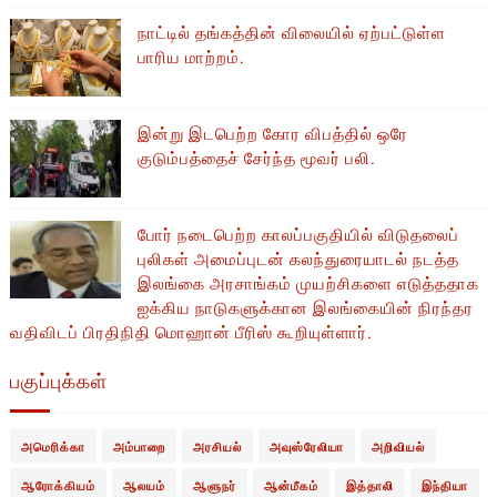
நாட்டில் தங்கத்தின் விலையில் ஏற்பட்டுள்ள
பாரிய மாற்றம்.
இன்று இடபெற்ற கோர விபத்தில் ஒரே
குடும்பத்தைச் சேர்ந்த மூவர் பலி.
போர் நடைபெற்ற காலப்பகுதியில் ​​விடுதலைப்
புலிகள் அமைப்புடன் கலந்துரையாடல் நடத்த
இலங்கை அரசாங்கம் முயற்சிகளை எடுத்ததாக
ஐக்கிய நாடுகளுக்கான இலங்கையின் நிரந்தர
வதிவிடப் பிரதிநிதி மொஹான் பீரிஸ் கூறியுள்ளார்.
பகுப்புக்கள்
அமெரிக்கா
அம்பாறை
அரசியல்
அவுஸ்ரேலியா
அறிவியல்
ஆரோக்கியம்
ஆலயம்
ஆளுநர்
ஆன்மீகம்
இத்தாலி
இந்தியா