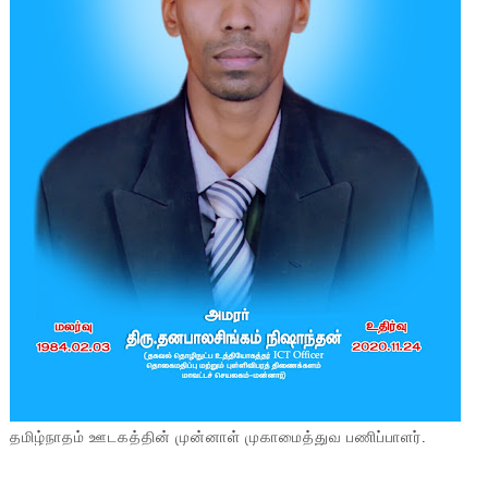
தமிழ்நாதம் ஊடகத்தின் முன்னாள் முகாமைத்துவ பணிப்பாளர்.