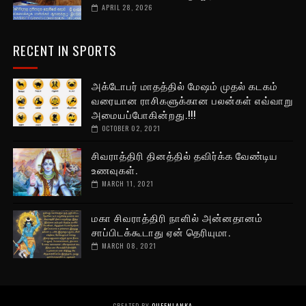
APRIL 28, 2026
RECENT IN SPORTS
அக்டோபர் மாதத்தில் மேஷம் முதல் கடகம்
வரையான ராசிகளுக்கான பலன்கள் எவ்வாறு
அமையப்போகின்றது.!!!
OCTOBER 02, 2021
சிவராத்திரி தினத்தில் தவிர்க்க வேண்டிய
உணவுகள்.
MARCH 11, 2021
மகா சிவராத்திரி நாளில் அன்னதானம்
சாப்பிடக்கூடாது ஏன் தெரியுமா.
MARCH 08, 2021
CREATED BY
QUEENLANKA