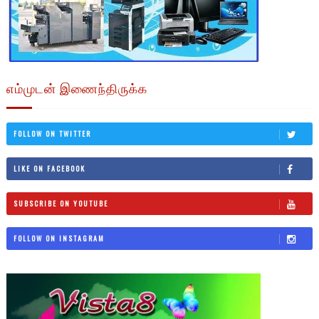
எம்முடன் இணைந்திருக்க
FOLLOW ON TWITTER
LIKE ON FACEBOOK
SUBSCRIBE ON YOUTUBE
FOLLOW ON INSTAGRAM