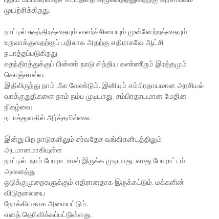
முயற்சிக்கிறது.
நாட்டில் சுதந்திரத்தையும் வளர்ச்சியையும் முன்னேற்றத்தையும்
உருவாக்குவதற்குப் பதிலாக அதற்கு எதிராகவே ஆட்சி
நடாத்தப்படுகிறது.
சுதந்திரத்துக்குப் பின்னர் நாடு சிந்திய கண்ணீரும் இரத்தமும்
கொஞ்சமல்ல.
இதிலிருந்து நாம் மீள வேண்டும். இனியும் சம்பிரதாயமான அரசியல்
வாக்குறுதிகளை நாம் நம்ப முடியாது. சம்பிரதாயமான மேதின
நிகழ்வை
நடாத்துவதில் அர்த்தமில்லை.
இன்று பிற நாடுகளிலும் சர்வதேச வங்கிகளிடத்திலும்
அடமானமாகியுள்ள
நாட்டில் நாம் போராடாமல் இருக்க முடியாது. எமது போராட்டம்
அனைத்து
ஒடுக்குமுறைகளுக்கும் எதிரானதாக இருக்கட்டும். மக்களின்
விடுதலையை
நோக்கியதாக அமையட்டும்.
எனத் தெரிவிக்கப்பட்டுள்ளது.