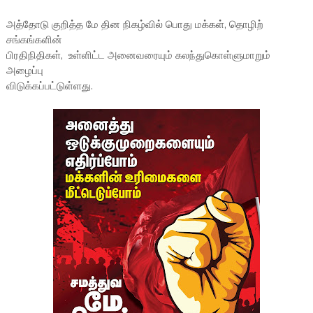
அத்தோடு குறித்த மே தின நிகழ்வில் பொது மக்கள், தொழிற்
சங்கங்களின்
பிரதிநிதிகள், உள்ளிட்ட அனைவரையும் கலந்துகொள்ளுமாறும்
அழைப்பு
விடுக்கப்பட்டுள்ளது.