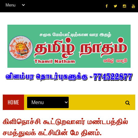
HOME
கிளிநொச்சி கூட்டுறவாளர் மண்டபத்தில்
சமத்துவக் கட்சியின் மே தினம்.