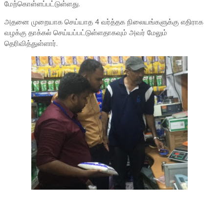
மேற்கொள்ளப்பட்டுள்ளது.
அதனை முறையாக செய்யாத 4 வர்த்தக நிலையங்களுக்கு எதிராக
வழக்கு தாக்கல் செய்யப்பட்டுள்ளதாகவும் அவர் மேலும்
தெரிவித்துள்ளார்.