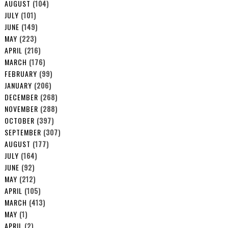
AUGUST
(104)
JULY
(101)
JUNE
(149)
MAY
(223)
APRIL
(216)
MARCH
(176)
FEBRUARY
(99)
JANUARY
(206)
DECEMBER
(268)
NOVEMBER
(288)
OCTOBER
(397)
SEPTEMBER
(307)
AUGUST
(177)
JULY
(164)
JUNE
(92)
MAY
(212)
APRIL
(105)
MARCH
(413)
MAY
(1)
APRIL
(2)