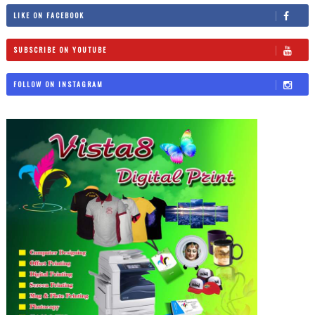
LIKE ON FACEBOOK
SUBSCRIBE ON YOUTUBE
FOLLOW ON INSTAGRAM