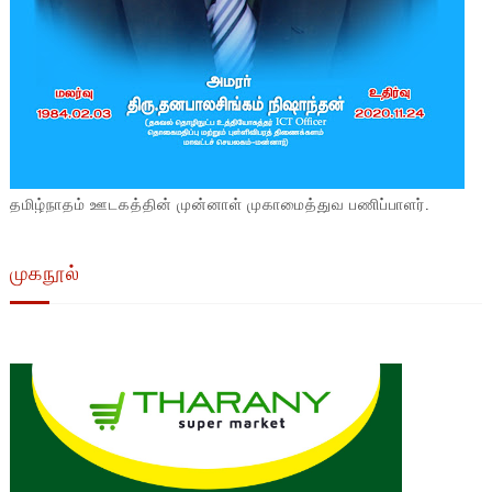
தமிழ்நாதம் ஊடகத்தின் முன்னாள் முகாமைத்துவ பணிப்பாளர்.
முகநூல்