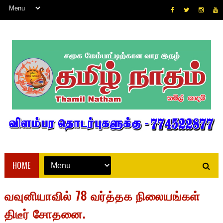
HOME
வவுனியாவில் 78 வர்த்தக நிலையங்கள்
திடீர் சோதனை.