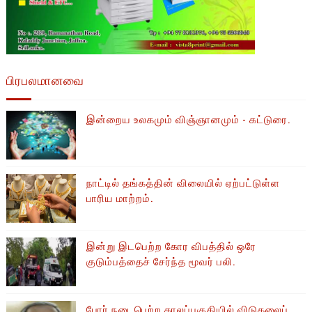
பிரபலமானவை
இன்றைய உலகமும் விஞ்ஞானமும் - கட்டுரை.
நாட்டில் தங்கத்தின் விலையில் ஏற்பட்டுள்ள
பாரிய மாற்றம்.
இன்று இடபெற்ற கோர விபத்தில் ஒரே
குடும்பத்தைச் சேர்ந்த மூவர் பலி.
போர் நடைபெற்ற காலப்பகுதியில் ​​விடுதலைப்