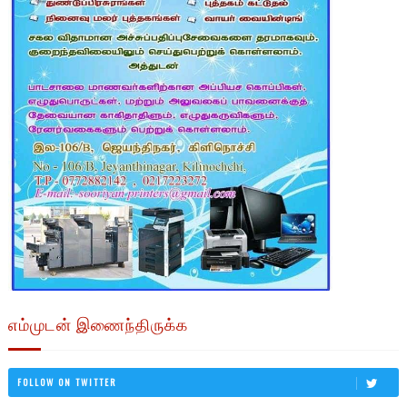
எம்முடன் இணைந்திருக்க
FOLLOW ON TWITTER