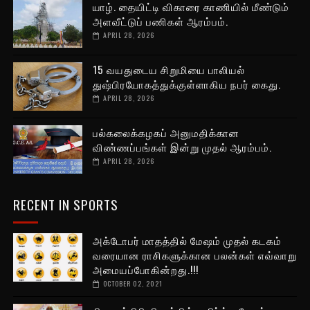
யாழ். தையிட்டி விகாரை காணியில் மீண்டும்
அளவீட்டுப் பணிகள் ஆரம்பம்.
APRIL 28, 2026
15 வயதுடைய சிறுமியை பாலியல்
துஷ்பிரயோகத்துக்குள்ளாகிய நபர் கைது.
APRIL 28, 2026
பல்கலைக்கழகப் அனுமதிக்கான
விண்ணப்பங்கள் இன்று முதல் ஆரம்பம்.
APRIL 28, 2026
RECENT IN SPORTS
அக்டோபர் மாதத்தில் மேஷம் முதல் கடகம்
வரையான ராசிகளுக்கான பலன்கள் எவ்வாறு
அமையப்போகின்றது.!!!
OCTOBER 02, 2021