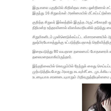
இருபாலை பகுதியில் கிறிஸ்தவ சபை ஒன்றினால் சட்
இருந்து 16 சிறுவர்கள் அண்மையில் மீட்கப்பட்டுள்ள
குறித்த சிறுவர் இல்லத்தில் இருந்த அருட்சகோதரி ஒ
நீதிமன்ற உத்தரவினால் விளக்கமறியலில் தடுத்து வை
சிறுமிகளிடம் முன்னெடுக்கப்பட்ட விசாரணையில் 
துஷ்பிரயோகத்துக்கு உட்படுத்தியதாகத் தெரிவித்திர
இதையடுத்து 80 வயதான தலைமைப் போதகரைக் கைத
தலைமறைவாகியிருந்தார்.
இந்தநிலையில் கொழும்பில் நேற்றுக் கைது செய்யப
முற்படுத்தியபோது அவரது கடவுச்சீட்டை முடக்கிய ம
உடனடியாக சரணடையுமாறும் அறிவுறுத்தியுள்ளமை குற