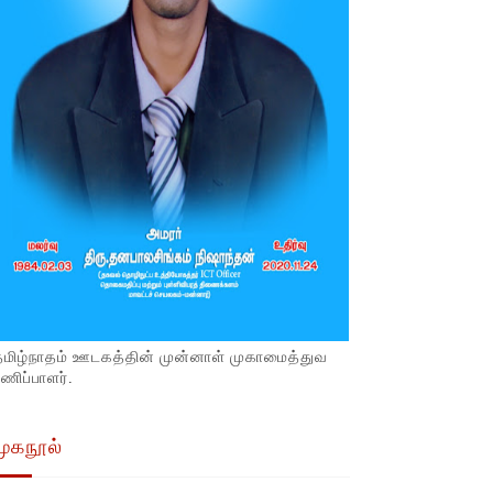
தமிழ்நாதம் ஊடகத்தின் முன்னாள் முகாமைத்துவ
ணிப்பாளர்.
முகநூல்