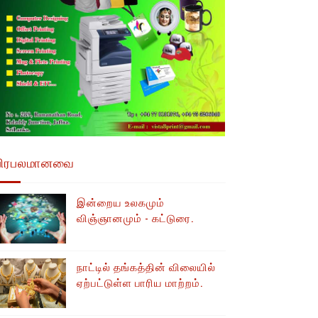
பிரபலமானவை
இன்றைய உலகமும்
விஞ்ஞானமும் - கட்டுரை.
நாட்டில் தங்கத்தின் விலையில்
ஏற்பட்டுள்ள பாரிய மாற்றம்.