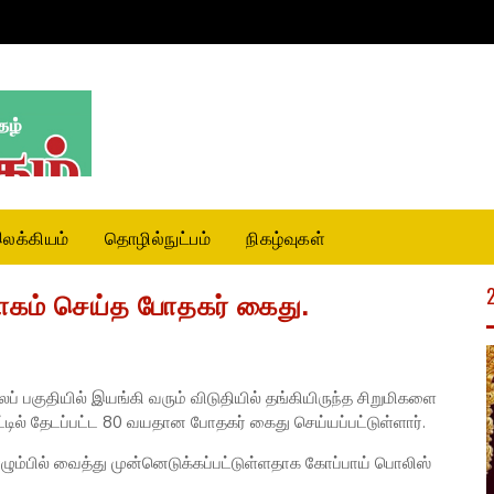
லக்கியம்
தொழில்நுட்பம்
நிகழ்வுகள்
ோகம் செய்த போதகர் கைது.
ைப் பகுதியில் இயங்கி வரும் விடுதியில் தங்கியிருந்த சிறுமிகளை
ாட்டில் தேடப்பட்ட 80 வயதான போதகர் கைது செய்யப்பட்டுள்ளார்.
ம்பில் வைத்து முன்னெடுக்கப்பட்டுள்ளதாக கோப்பாய் பொலிஸ்