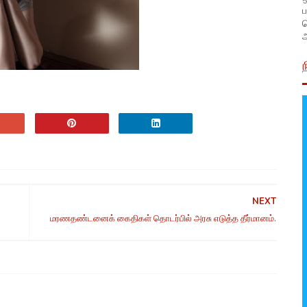
ப
அ
NEXT
மரணதண்டனைக் கைதிகள் தொடர்பில் அரசு எடுத்த தீர்மானம்.