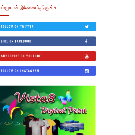
எம்முடன் இணைந்திருக்க
FOLLOW ON TWITTER
LIKE ON FACEBOOK
SUBSCRIBE ON YOUTUBE
FOLLOW ON INSTAGRAM