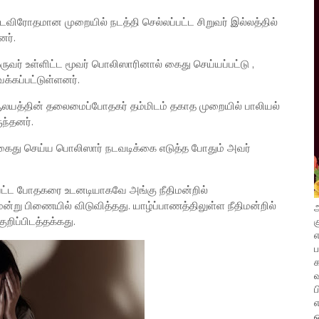
டவிரோதமான முறையில் நடத்தி செல்லப்பட்ட சிறுவர் இல்லத்தில்
னர்.
ருவர் உள்ளிட்ட மூவர் பொலிஸாரினால் கைது செய்யப்பட்டு ,
க்கப்பட்டுள்ளனர்.
ஆலயத்தின் தலைமைப்போதகர் தம்மிடம் தகாத முறையில் பாலியல்
ுந்தனர்.
ு செய்ய பொலிஸார் நடவடிக்கை எடுத்த போதும் அவர்
்பட்ட போதகரை உடனடியாகவே அங்கு நீதிமன்றில்
ன்று பிணையில் விடுவித்தது. யாழ்ப்பாணத்திலுள்ள நீதிமன்றில்
அ
க
ிப்பிடத்தக்கது.
எ
வ
ப
எ