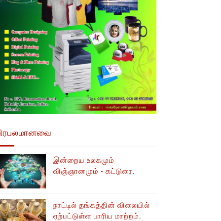
பிரபலமானவை
இன்றைய உலகமும்
விஞ்ஞானமும் - கட்டுரை.
நாட்டில் தங்கத்தின் விலையில்
ஏற்பட்டுள்ள பாரிய மாற்றம்.