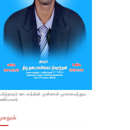
தமிழ்நாதம் ஊடகத்தின் முன்னாள் முகாமைத்துவ
ணிப்பாளர்.
முகநூல்