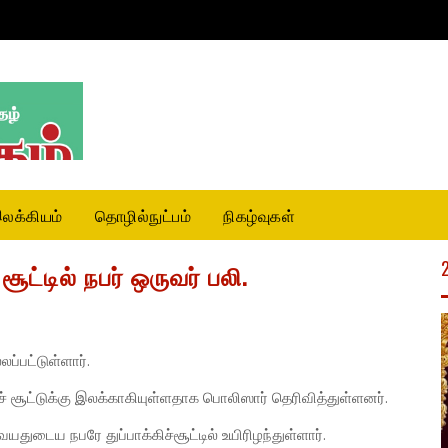
லக்கியம்
தொழில்நுட்பம்
நிகழ்வுகள்
சூட்டில் நபர் ஒருவர் பலி.
ப்பட்டுள்ளார்.
கிச் சூட்டுக்கு இலக்காகியுள்ளதாக பொலிஸார் தெரிவித்துள்ளனர்.
யதுடைய நபரே துப்பாக்கிச்சூட்டில் உயிரிழந்துள்ளார்.