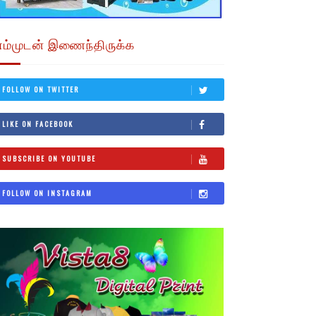
எம்முடன் இணைந்திருக்க
FOLLOW ON TWITTER
LIKE ON FACEBOOK
SUBSCRIBE ON YOUTUBE
FOLLOW ON INSTAGRAM