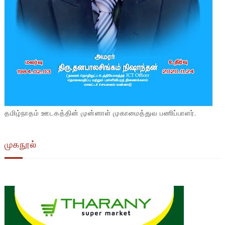
தமிழ்நாதம் ஊடகத்தின் முன்னாள் முகாமைத்துவ பணிப்பாளர்.
முகநூல்