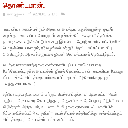
தொண்டமான்.
தன.ரஜீவன்
April 05, 2023
வவுனியா நகரம் மற்றும் அதனை அண்டிய பகுதிகளுக்கு குடிநீர்
வழங்கும் வவுனியா பேராறு நீர் வழங்கல் திட்டத்தை விஸ்தரிக்க
நடவடிக்கை எடுக்கப்படும் என்று இலங்கை தொழிலாளர் காங்கிரஸின்
பொதுச்செயலாளரும், நீர்வழங்கல் மற்றும் தோட்ட உட்கட்டமைப்பு
அபிவிருத்தி அமைச்சருமான ஜீவன் தொண்டமான் தெரிவித்தார்.
வடக்கு மாகாணத்துக்கு கண்காணிப்புப் பயணமொன்றை
மேற்கொண்டிருந்த அமைச்சர் ஜீவன் தொண்டமான், வவுனியா பேராறு
நீர் வழங்கல் திட்டத்தை பார்வையிட்டதுடன், அதிகாரிகளுடனும்
கலந்துரையாடினார்.
தற்போதைய நிலைவரம் மற்றும் விஸ்தரிப்புக்கான தேவைப்பாடுகள்
பற்றியும் அமைச்சர் கேட்டறிந்தார். அதன்பின்னரே மேற்படி அறிவிப்பை
விடுத்தார். அத்துடன், வடமராட்சி கிழக்கு தாளையடிப் பகுதியில்
நிர்மாணிக்கப்பட்டு வருகின்ற கடல் நீரைச் சுத்திகரித்து நன்னீராக்கும்
திட்டத்தையும் அமைச்சர் பார்வையிட்டார்.