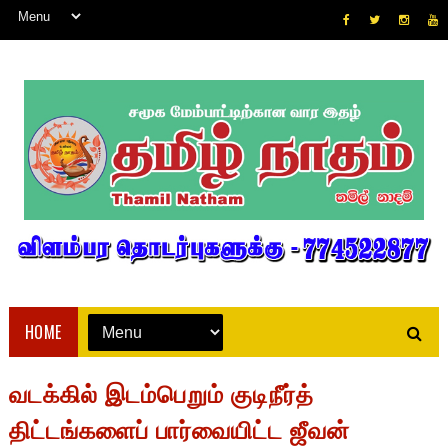
HOME
வடக்கில் இடம்பெறும் குடிநீர்த்
திட்டங்களைப் பார்வையிட்ட ஜீவன்