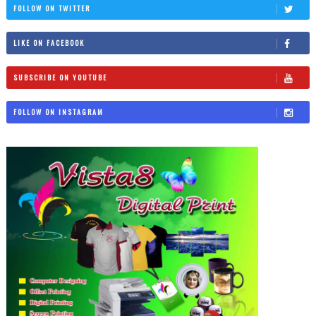
FOLLOW ON TWITTER
LIKE ON FACEBOOK
SUBSCRIBE ON YOUTUBE
FOLLOW ON INSTAGRAM