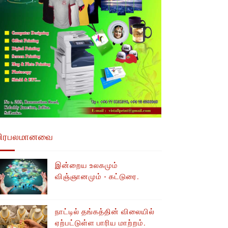
பிரபலமானவை
இன்றைய உலகமும்
விஞ்ஞானமும் - கட்டுரை.
நாட்டில் தங்கத்தின் விலையில்
ஏற்பட்டுள்ள பாரிய மாற்றம்.