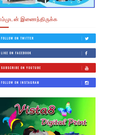
எம்முடன் இணைந்திருக்க
FOLLOW ON TWITTER
LIKE ON FACEBOOK
SUBSCRIBE ON YOUTUBE
FOLLOW ON INSTAGRAM