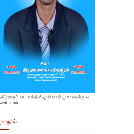
தமிழ்நாதம் ஊடகத்தின் முன்னாள் முகாமைத்துவ
ணிப்பாளர்.
முகநூல்