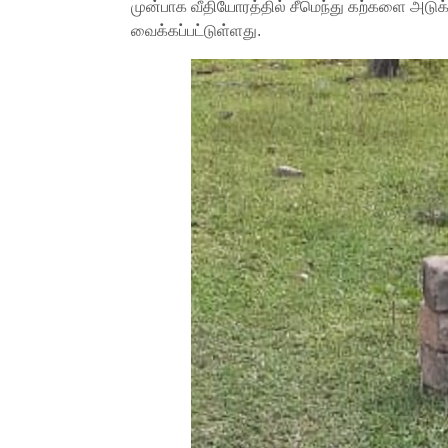
முன்பாக வீதியோரத்தில் சீமெந்து கற்களை அடுக்
வைக்கப்பட்டுள்ளது.