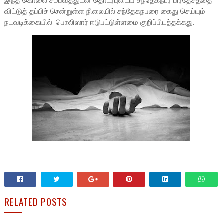
இந்த கொலை சம்பவத்துடன் தொடர்புடைய சந்தேகநபர் பிரதேசத்தை
விட்டுத் தப்பிச் சென்றுள்ள நிலையில் சந்தேகநபரை கைது செய்யும்
நடவடிக்கையில் பொலிஸார் ஈடுபட்டுள்ளமை குறிப்பிடத்தக்கது.
RELATED POSTS