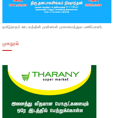
தமிழ்நாதம் ஊடகத்தின் முன்னாள் முகாமைத்துவ பணிப்பாளர்.
முகநூல்