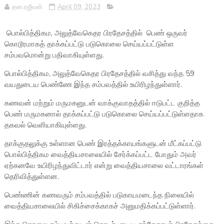
தன.ரஜீவன்
April 09, 2023
பொல்பித்திகம, அலுத்வேகெதர பிரதேசத்தில் பெண் ஒருவர்
கொடூரமாகத் தாக்கப்பட்டு படுகொலை செய்யப்பட்டுள்ள
சம்பவமொன்று பதிவாகியுள்ளது.
பொல்பித்திகம, அலுத்வேகெதர பிரதேசத்தில் வசித்து வந்த 59
வயதுடைய பெண்ணே இந்த சம்பவத்தில் உயிரிழந்துள்ளார்.
கணவன் மற்றும் மருமகனுடன் வாக்குவாதத்தில் ஈடுபட்ட குறித்த
பெண் மருமகனால் தாக்கப்பட்டு படுகொலை செய்யப்பட்டுள்ளதாக
தகவல் வெளியாகியுள்ளது.
தாக்குதலுக்கு உள்ளான பெண் இரத்தக்காயங்களுடன் மீட்கப்பட்டு
பொல்பித்திகம வைத்தியசாலையில் சேர்க்கப்பட்ட போதும் அவர்
ஏற்கனவே உயிரிழந்துவிட்டார் என்று வைத்தியசாலை வட்டாரங்கள்
தெரிவித்துள்ளன.
பெண்ணின் கணவரும் சம்பவத்தில் படுகாயமடைந்த நிலையில்
வைத்தியசாலையில் சிகிச்சைக்காகச் அனுமதிக்கப்பட்டுள்ளார்.