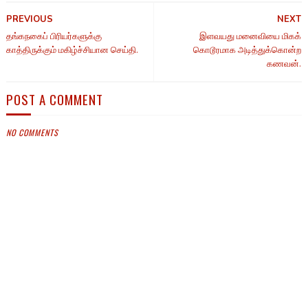
PREVIOUS
NEXT
தங்கநகைப் பிரியர்களுக்கு
இளவயது மனைவியை மிகக்
காத்திருக்கும் மகிழ்ச்சியான செய்தி.
கொடூரமாக அடித்துக்கொன்ற
கணவன்.
POST A COMMENT
NO COMMENTS