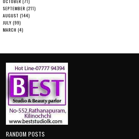
OCTOBER
(71)
SEPTEMBER
(211)
AUGUST
(144)
JULY
(99)
MARCH
(4)
RANDOM POSTS