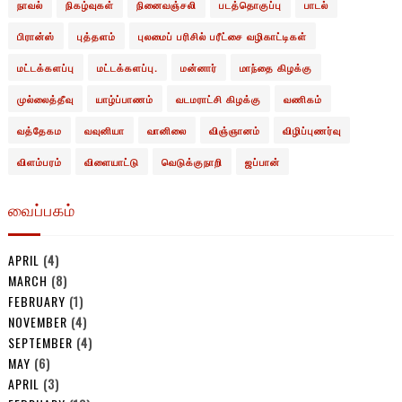
நாவல்
நிகழ்வுகள்
நினைவஞ்சலி
படத்தொகுப்பு
பாடல்
பிரான்ஸ்
புத்தளம்
புலமைப் பரிசில் பரீட்சை வழிகாட்டிகள்
மட்டக்களப்பு
மட்டக்களப்பு.
மன்னார்
மாந்தை கிழக்கு
முல்லைத்தீவு
யாழ்ப்பாணம்
வடமராட்சி கிழக்கு
வணிகம்
வத்தேகம
வவுனியா
வானிலை
விஞ்ஞானம்
விழிப்புணர்வு
விளம்பரம்
விளையாட்டு
வெடுக்குநாறி
ஜப்பான்
வைப்பகம்
APRIL
(4)
MARCH
(8)
FEBRUARY
(1)
NOVEMBER
(4)
SEPTEMBER
(4)
MAY
(6)
APRIL
(3)