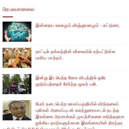
பிரபலமானவை
இன்றைய உலகமும் விஞ்ஞானமும் - கட்டுரை.
நாட்டில் தங்கத்தின் விலையில் ஏற்பட்டுள்ள
பாரிய மாற்றம்.
இன்று இடபெற்ற கோர விபத்தில் ஒரே
குடும்பத்தைச் சேர்ந்த மூவர் பலி.
போர் நடைபெற்ற காலப்பகுதியில் ​​விடுதலைப்
புலிகள் அமைப்புடன் கலந்துரையாடல் நடத்த
இலங்கை அரசாங்கம் முயற்சிகளை எடுத்ததாக
ஐக்கிய நாடுகளுக்கான இலங்கையின் நிரந்தர
வதிவிடப் பிரதிநிதி மொஹான் பீரிஸ் கூறியுள்ளார்.