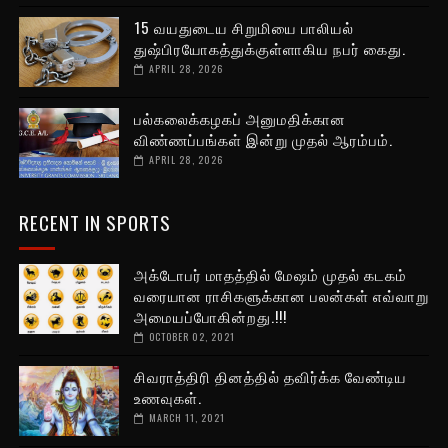
15 வயதுடைய சிறுமியை பாலியல்
துஷ்பிரயோகத்துக்குள்ளாகிய நபர் கைது.
APRIL 28, 2026
பல்கலைக்கழகப் அனுமதிக்கான
விண்ணப்பங்கள் இன்று முதல் ஆரம்பம்.
APRIL 28, 2026
RECENT IN SPORTS
அக்டோபர் மாதத்தில் மேஷம் முதல் கடகம்
வரையான ராசிகளுக்கான பலன்கள் எவ்வாறு
அமையப்போகின்றது.!!!
OCTOBER 02, 2021
சிவராத்திரி தினத்தில் தவிர்க்க வேண்டிய
உணவுகள்.
MARCH 11, 2021