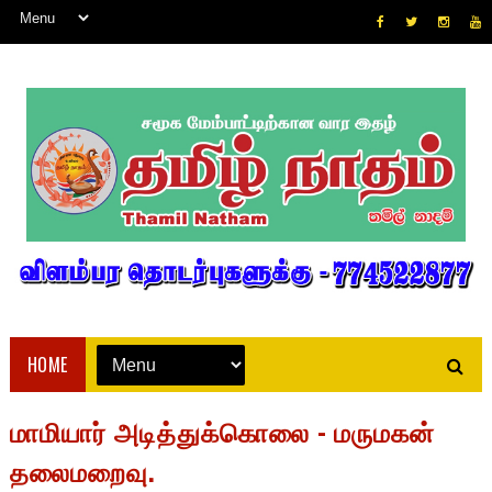
HOME
மாமியார் அடித்துக்கொலை - மருமகன்
தலைமறைவு.