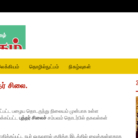
லக்கியம்
தொழில்நுட்பம்
நிகழ்வுகள்
ர் சிலை.
கிட்பட்ட பழைய தொடருந்து நிலையம் முன்பாக உள்ள
்கப்பட்ட
புத்தர் சிலைச்
சம்பவம் தொடர்பில் தகவல்கள்
திக்கப்பட்ட நபர் ஒருவரால் குறித்த இடத்தில் வைத்துள்ளதாக