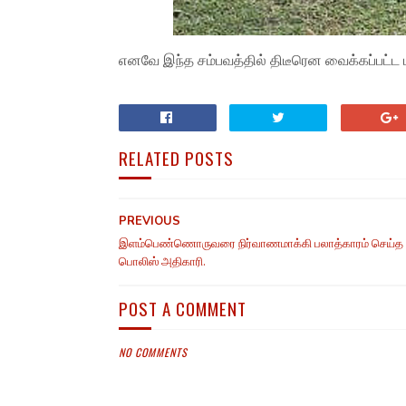
எனவே இந்த சம்பவத்தில் திடீரென வைக்கப்பட்ட புத
RELATED POSTS
PREVIOUS
இளம்பெண்ணொருவரை நிர்வாணமாக்கி பலாத்காரம் செய்த
பொலிஸ் அதிகாரி.
POST A COMMENT
NO COMMENTS