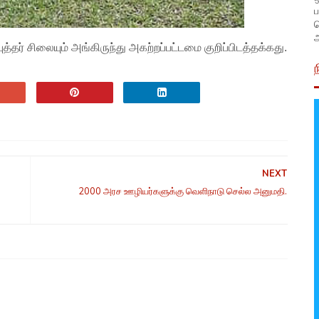
ப
அ
்தர் சிலையும் அங்கிருந்து அகற்றப்பட்டமை குறிப்பிடத்தக்கது.
NEXT
2000 அரச ஊழியர்களுக்கு வெளிநாடு செல்ல அனுமதி.