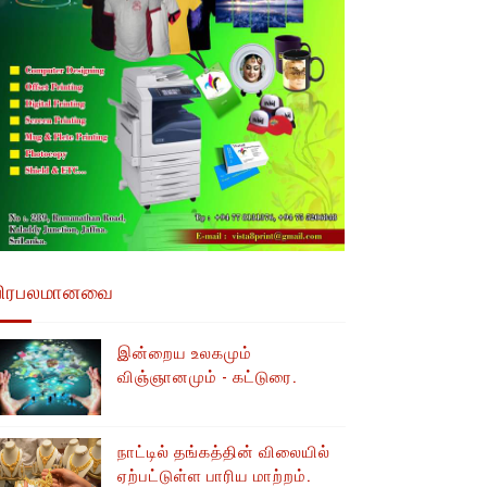
பிரபலமானவை
இன்றைய உலகமும்
விஞ்ஞானமும் - கட்டுரை.
நாட்டில் தங்கத்தின் விலையில்
ஏற்பட்டுள்ள பாரிய மாற்றம்.