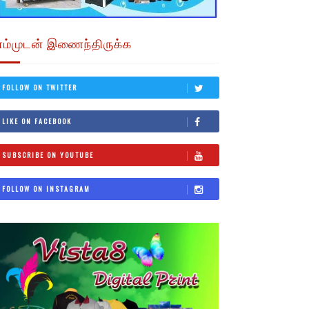
எம்முடன் இணைந்திருக்க
FOLLOW ON TWITTER
LIKE ON FACEBOOK
SUBSCRIBE ON YOUTUBE
FOLLOW ON INSTAGRAM