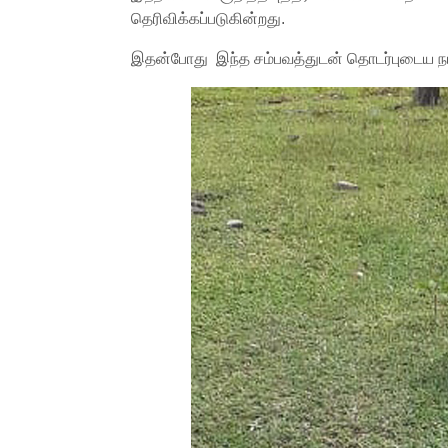
தெரிவிக்கப்படுகின்றது.
இதன்போது இந்த சம்பவத்துடன் தொடர்புடைய நபர் 