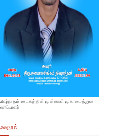
தமிழ்நாதம் ஊடகத்தின் முன்னாள் முகாமைத்துவ
ணிப்பாளர்.
முகநூல்