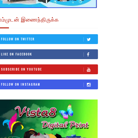
எம்முடன் இணைந்திருக்க
FOLLOW ON TWITTER
LIKE ON FACEBOOK
SUBSCRIBE ON YOUTUBE
FOLLOW ON INSTAGRAM