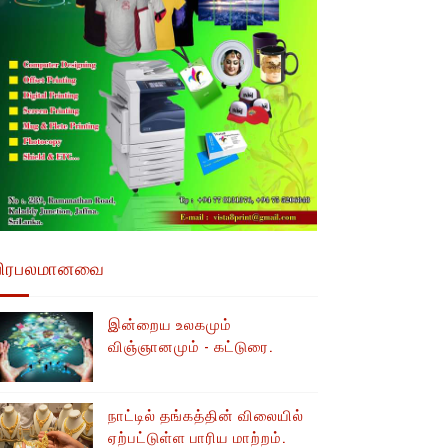
பிரபலமானவை
இன்றைய உலகமும்
விஞ்ஞானமும் - கட்டுரை.
நாட்டில் தங்கத்தின் விலையில்
ஏற்பட்டுள்ள பாரிய மாற்றம்.