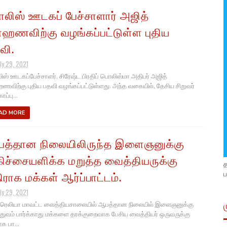
லிஸ் ஊடகப் பேச்சாளார் அஜித்
ஹணவிற்கு வழங்கப்பட்டுள்ள புதிய
வி.
ly 29, 2021
ஸ் ஊடகப்பேச்சாளர், சிரேஷ்ட பிரதிப் பொலிஸ்மா அதிபர் அஜித்
விற்கு புதிய பதவி வழங்கப்பட்டுள்ளது. அந்த வகையில், தேசிய சிறுவர்
ாப்பு...
AD MORE
த்தான நிலையிலிருந்த இளைஞனுக்கு
கிச்சையளிக்க மறுத்த வைத்தியருக்கு
ப
ிராக மக்கள் ஆர்ப்பாட்டம்.
ly 29, 2021
ெலியா மாவட்ட வைத்தியசாலையில் ஆபத்தான நிலையில் இளைஞனுக்கு
்துவம் பார்க்காது மக்களை தரக்குறைவாக பேசிய வைத்தியர் ஒருவருக்கு
க பா...