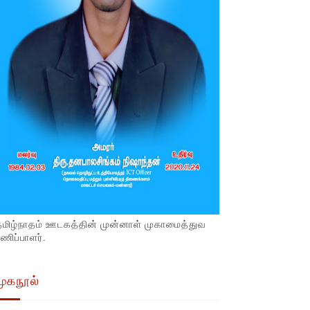
தமிழ்நாதம் ஊடகத்தின் முன்னாள் முகாமைத்துவ
ணிப்பாளர்.
முகநூல்