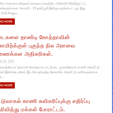
ியா கனகராயன்குளம் சுகாதார வைத்திய அதிகாரி பிரிவிற்குட்பட்ட
மங்களுக்கான கொவிட்-19 தடுப்பூசி இன்று வழங்கப்பட்டது. இது
்பில் மேலும...
AD MORE
ைகளை தாண்டி கோத்தாவின்
காமிற்க்குள் புகுந்த நில அளவை
ணைக்கள அதிகரிகள்.
ly 29, 2021
லைத்தீவு வட்டுவாகல் கோத்தபாய கடற்படை முகாமிற்கான காணி அளவீட்டு
ள் இன்றைய தினம் இடம்பெறவிருந்த நிலையில், அளவீட்டு பணிகளுக்காக
 ...
AD MORE
்டுவாகல் காணி சுவிகரிப்புக்கு எதிர்ப்பு
ரிவித்து மக்கள் போராட்டம்.