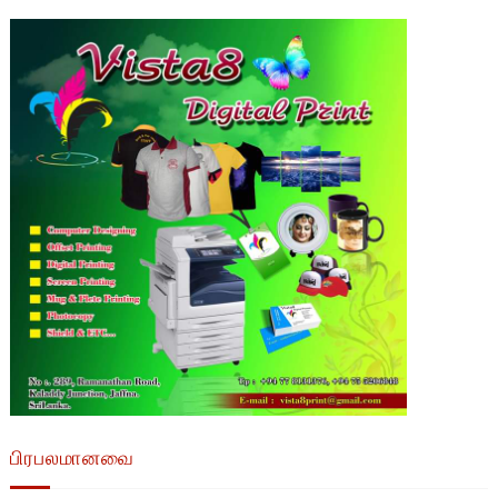
பிரபலமானவை