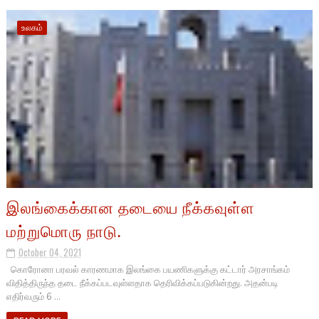
உலகம்
இலங்கைக்கான தடையை நீக்கவுள்ள
மற்றுமொரு நாடு.
October 04, 2021
கொரோனா பரவல் காரணமாக இலங்கை பயணிகளுக்கு கட்டார் அரசாங்கம்
விதித்திருந்த தடை நீக்கப்படவுள்ளதாக தெரிவிக்கப்படுகின்றது. அதன்படி
எதிர்வரும் 6 ...