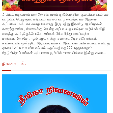
அன்பில் உருவமாய் பண்பில் சிகரமாய் குடும்பத்தின் குலவிளக்காய் எம்
வாழ்வில் மெழுகுவர்த்தியாய் எம்மை வாழ வைத்த எம் அருமை
அப்பாவே . உம் பாசமொழி கேளாது இரு பத்து இரண்டு ஆண்டுகள்
கரைந்தனவே , வேலைக்கு சென்ற அப்பா வருவாரென வழிமேல் விழி
வைத்து காத்திருந்தோமே . உங்கள் பிரிவறிந்து உணர்வற்ற
மரங்களானோமே , ஈழம் ஈழம் என்று சண்டை பிடித்திரே உங்கள்
சண்டையில் ஒன்றுமே அறியாத எங்கள் அப்பாவை பலிக்கடாவாக்கியது
ஏனோ ! எப்போ கண்போம் எம் தெய்வத்தை??? தேடுகிறோம்
தேடுகிறோம் எங்கள் அப்பாவை பூமியில் காணவில்லை இன்று வரை...
நினைவுடன்.