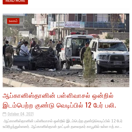
READ MORE
உலகம்
ஆப்கானிஸ்தானின் பள்ளிவாசல் ஒன்றில்
இடம்பெற்ற குண்டு வெடிப்பில் 12 பேர் பலி.
October 04, 2021
ஆப்கானிஸ்தானின் பள்ளிவாசல் ஒன்றில் இடம்பெற்ற குண்டுவெடிப்பில் 12 பேர்
உயிரிழந்துள்ளனர். ஆப்கானிஸ்தான் நாட்டின் தலைநகர் காபூலில் உள்ள ஈத் கா...