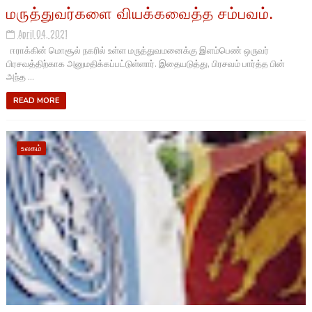
மருத்துவர்களை வியக்கவைத்த சம்பவம்.
April 04, 2021
ஈராக்கின் மொசூல் நகரில் உள்ள மருத்துவமனைக்கு இளம்பெண் ஒருவர்
பிரசவத்திற்காக அனுமதிக்கப்பட்டுள்ளார். இதையடுத்து, பிரசவம் பார்த்த பின்
அந்த ...
READ MORE
உலகம்