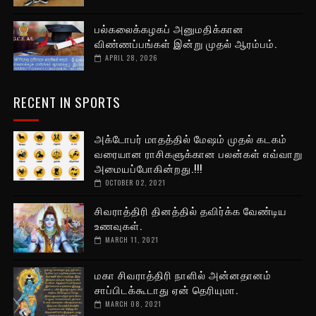
பல்கலைக்கழகப் அனுமதிக்கான
விண்ணப்பங்கள் இன்று முதல் ஆரம்பம்.
APRIL 28, 2026
RECENT IN SPORTS
அக்டோபர் மாதத்தில் மேஷம் முதல் கடகம்
வரையான ராசிகளுக்கான பலன்கள் எவ்வாறு
அமையப்போகின்றது.!!!
OCTOBER 02, 2021
சிவராத்திரி தினத்தில் தவிர்க்க வேண்டிய
உணவுகள்.
MARCH 11, 2021
மகா சிவராத்திரி நாளில் அன்னதானம்
சாப்பிடக்கூடாது ஏன் தெரியுமா.
MARCH 08, 2021