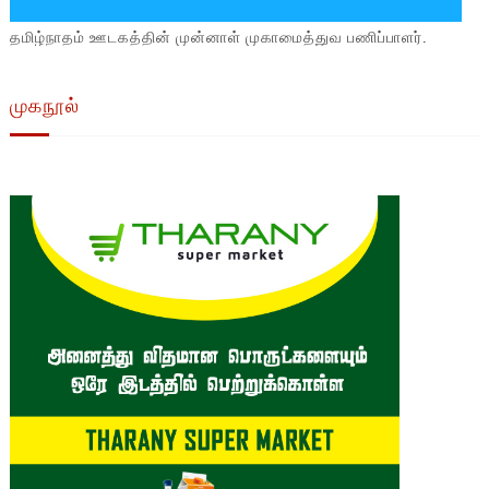
தமிழ்நாதம் ஊடகத்தின் முன்னாள் முகாமைத்துவ பணிப்பாளர்.
முகநூல்