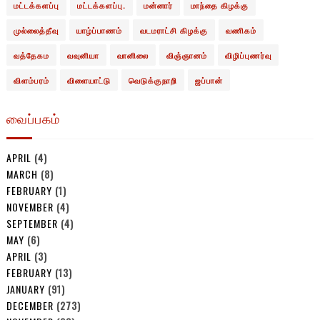
மட்டக்களப்பு
மட்டக்களப்பு.
மன்னார்
மாந்தை கிழக்கு
முல்லைத்தீவு
யாழ்ப்பாணம்
வடமராட்சி கிழக்கு
வணிகம்
வத்தேகம
வவுனியா
வானிலை
விஞ்ஞானம்
விழிப்புணர்வு
விளம்பரம்
விளையாட்டு
வெடுக்குநாறி
ஜப்பான்
வைப்பகம்
APRIL
(4)
MARCH
(8)
FEBRUARY
(1)
NOVEMBER
(4)
SEPTEMBER
(4)
MAY
(6)
APRIL
(3)
FEBRUARY
(13)
JANUARY
(91)
DECEMBER
(273)