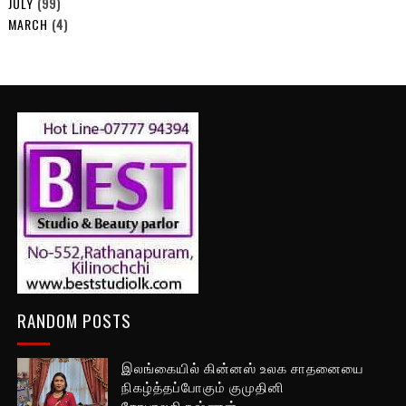
JULY
(99)
MARCH
(4)
RANDOM POSTS
இலங்கையில் கின்னஸ் உலக சாதனையை
நிகழ்த்தப்போகும் குமுதினி
கோபாலகிருஷ்ணன்.