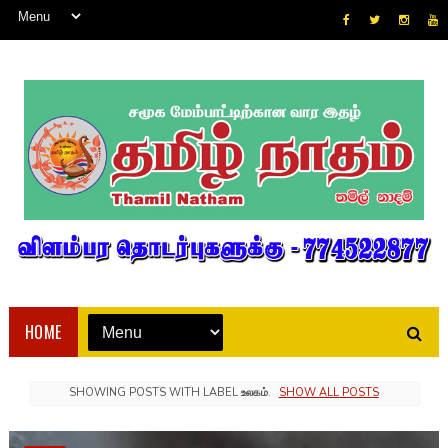
HOME
SHOWING POSTS WITH LABEL
உலகம்
.
SHOW ALL POSTS