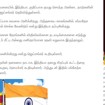
ேளையில், இந்தியா, குறிப்பாக தமது சொந்த அண்டை நாடுகளின்
்சங்கர் தெரிவித்துள்ளார்.
ிப்பாக கவலை அளிக்கிறது. அத்தகைய காலங்களில், சர்வதேச
ால் செல்ல வேண்டும் என்று இந்தியா நம்புகின்றது.
ிலக்கான நேரங்களில் விதிவிலக்கான நடவடிக்கைகளை எடுத்து
ிடர் மீட்பு அல்லது மனிதாபிமான உதவி எதுவாக இருந்தாலும்,
ளிக்கிறது என்று ஜெய்சங்கர் கூறியுள்ளார்.
வின் தலைமை நாடாக, இந்தியா தனது சிறப்புக் கூட்டத்தை
ெளியுறவு அமைச்சர் கூறியுள்ளார். அத்துடன் இதில் பங்கேற்க
அ
க
ளார்.
எ
வ
ப
எ