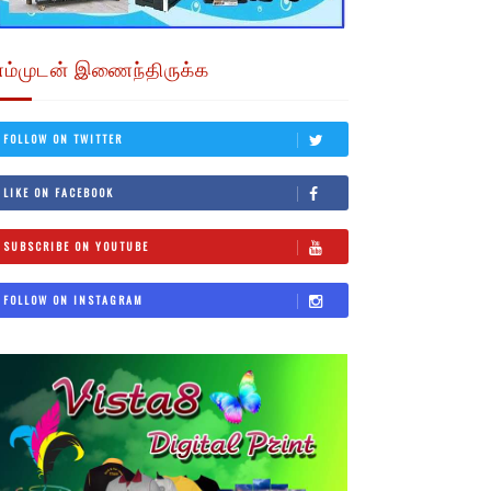
எம்முடன் இணைந்திருக்க
FOLLOW ON TWITTER
LIKE ON FACEBOOK
SUBSCRIBE ON YOUTUBE
FOLLOW ON INSTAGRAM