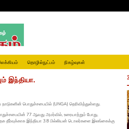
லக்கியம்
தொழில்நுட்பம்
நிகழ்வுகள்
ம் இந்தியா.
நாடுகளின் பொதுச்சபையில் (UNGA) தெரிவித்துள்ளது.
ொதுச்சபையின் 77 ஆவது அமர்வில், உரையாற்றும் போது,
்தக தீர்வுக்காக இந்தியா 3.8 பில்லியன் டொலர்களை இலங்கைக்கு