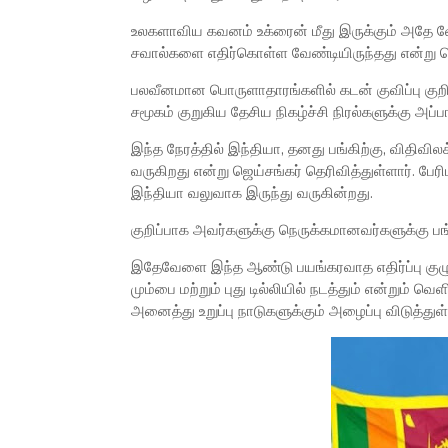
உலகளாவிய கவனம் உக்ரைன் மீது இருக்கும் அதே வ
சவால்களை எதிர்கொள்ள வேண்டியிருந்தது என்று ஜெய
பலவீனமான பொருளாதாரங்களில் கடன் குவிப்பு குற
சமூகம் குறுகிய தேசிய நிகழ்ச்சி நிரல்களுக்கு அப்ப
இந்த நேரத்தில் இந்தியா, தனது பங்கிற்கு, விதிவ
வருகிறது என்று ஜெய்சங்கர் தெரிவித்துள்ளார். பேர
இந்தியா வலுவாக இருந்து வருகின்றது.
குறிப்பாக அவர்களுக்கு நெருக்கமானவர்களுக்கு பங்க
இதேவேளை இந்த ஆண்டு பயங்கரவாத எதிர்ப்பு குழு
மும்பை மற்றும் புது டில்லியில் நடத்தும் என்றும் வ
அனைத்து உறுப்பு நாடுகளுக்கும் அழைப்பு விடுத்துள்