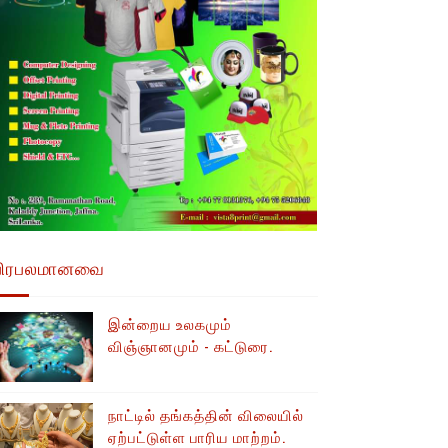
பிரபலமானவை
இன்றைய உலகமும்
விஞ்ஞானமும் - கட்டுரை.
நாட்டில் தங்கத்தின் விலையில்
ஏற்பட்டுள்ள பாரிய மாற்றம்.