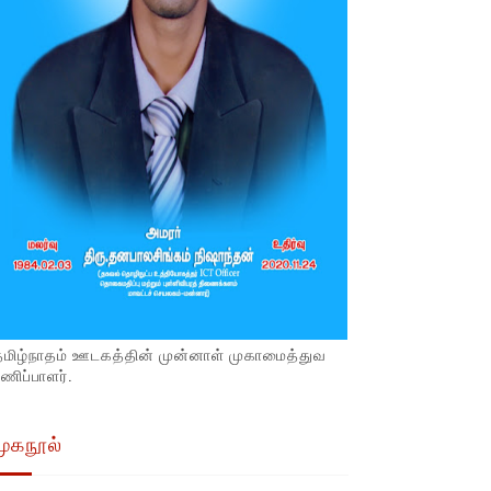
தமிழ்நாதம் ஊடகத்தின் முன்னாள் முகாமைத்துவ
ணிப்பாளர்.
முகநூல்