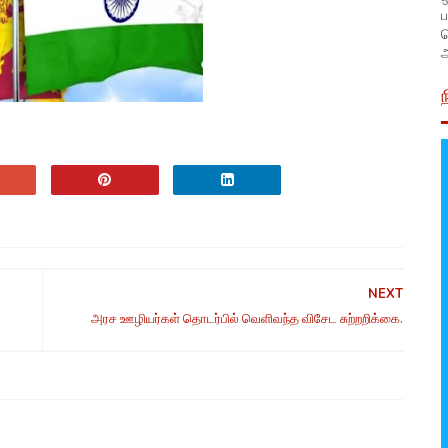
ப
அ
NEXT
அரச ஊழியர்கள் தொடர்பில் வெளிவந்த விசேட சுற்றறிக்கை.