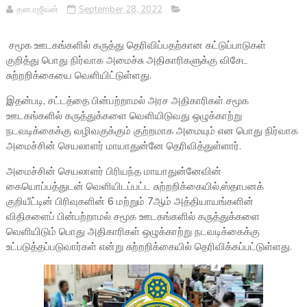
தன.ரஜீவன்
September 28, 2022
சமூக ஊடகங்களில் கருத்து தெரிவிப்பதற்கான கட்டுப்பாடுகள்
குறித்து பொது நிர்வாக அமைச்சு அதிகாரிகளுக்கு விசேட
சுற்றறிக்கையை வெளியிட்டுள்ளது.
இதன்படி, சட்டத்தை பின்பற்றாமல் அரச அதிகாரிகள் சமூக
ஊடகங்களில் கருத்துக்களை வெளியிடுவது ஒழுக்காற்று
நடவடிக்கைக்கு வழிவகுக்கும் குற்றமாக அமையும் என பொது நிர்வாக
அமைச்சின் செயலாளர் மாயாதுன்னே தெரிவித்துள்ளார்.
அமைச்சின் செயலாளர் பிரியந்த மாயாதுன்னேவின்
கையொப்பத்துடன் வெளியிடப்பட்ட சுற்றறிக்கையில்,ஸ்தாபனக்
குறியீட்டின் பிரிவுகளின் 6 மற்றும் 7ஆம் அத்தியாயங்களின்
விதிகளைப் பின்பற்றாமல் சமூக ஊடகங்களில் கருத்துக்களை
வெளியிடும் பொது அதிகாரிகள் ஒழுக்காற்று நடவடிக்கைக்கு
உட்படுத்தப்படுவார்கள் என்று சுற்றறிக்கையில் தெரிவிக்கப்பட்டுள்ளது.