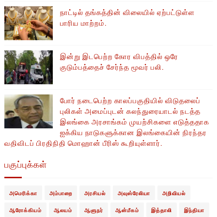
நாட்டில் தங்கத்தின் விலையில் ஏற்பட்டுள்ள
பாரிய மாற்றம்.
இன்று இடபெற்ற கோர விபத்தில் ஒரே
குடும்பத்தைச் சேர்ந்த மூவர் பலி.
போர் நடைபெற்ற காலப்பகுதியில் ​​விடுதலைப்
புலிகள் அமைப்புடன் கலந்துரையாடல் நடத்த
இலங்கை அரசாங்கம் முயற்சிகளை எடுத்ததாக
ஐக்கிய நாடுகளுக்கான இலங்கையின் நிரந்தர
வதிவிடப் பிரதிநிதி மொஹான் பீரிஸ் கூறியுள்ளார்.
பகுப்புக்கள்
அமெரிக்கா
அம்பாறை
அரசியல்
அவுஸ்ரேலியா
அறிவியல்
ஆரோக்கியம்
ஆலயம்
ஆளுநர்
ஆன்மீகம்
இத்தாலி
இந்தியா