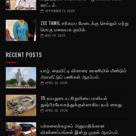
காட்டம்.
SEPTEMBER 13, 2025
ZEE TAMIL சரிகமப மேடைக்கு செல்லும் மற்று
மொரு மலையக குயில்.
MAY 25, 2025
RECENT POSTS
யாழ். தையிட்டி விகாரை காணியில் மீண்டும்
அளவீட்டுப் பணிகள் ஆரம்பம்.
APRIL 28, 2026
15 வயதுடைய சிறுமியை பாலியல்
துஷ்பிரயோகத்துக்குள்ளாகிய நபர் கைது.
APRIL 28, 2026
பல்கலைக்கழகப் அனுமதிக்கான
விண்ணப்பங்கள் இன்று முதல் ஆரம்பம்.