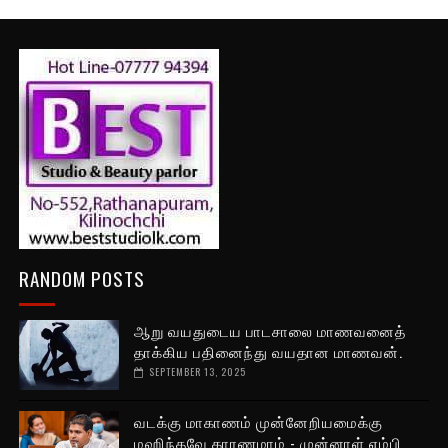
RANDOM POSTS
ஆறு வயதுடைய பாடசாலை மாணவனைத்
தாக்கிய பதினைந்து வயதான மாணவன்.
SEPTEMBER 13, 2025
வடக்கு மாகாணம் முன்னேறியமைக்கு
மஹிந்தவே காரணமாம் - முன்னாள் எம்பி