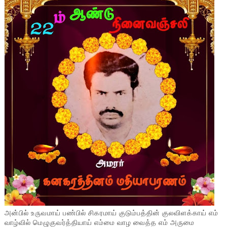
அன்பில் உருவமாய் பண்பில் சிகரமாய் குடும்பத்தின் குலவிளக்காய் எம்
வாழ்வில் மெழுகுவர்த்தியாய் எம்மை வாழ வைத்த எம் அருமை