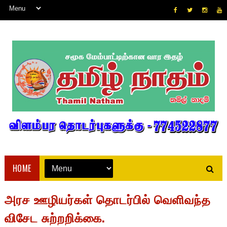
HOME
அரச ஊழியர்கள் தொடர்பில் வெளிவந்த
விசேட சுற்றறிக்கை.