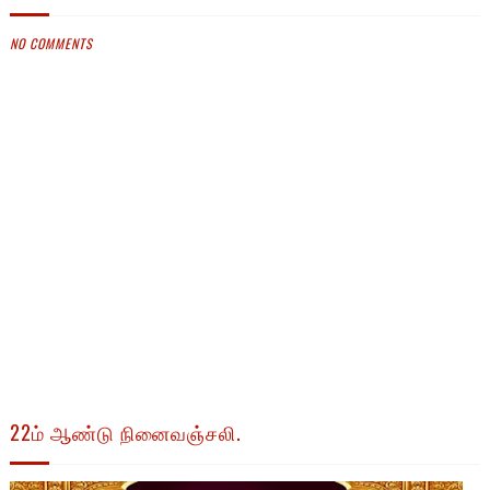
NO COMMENTS
22ம் ஆண்டு நினைவஞ்சலி.