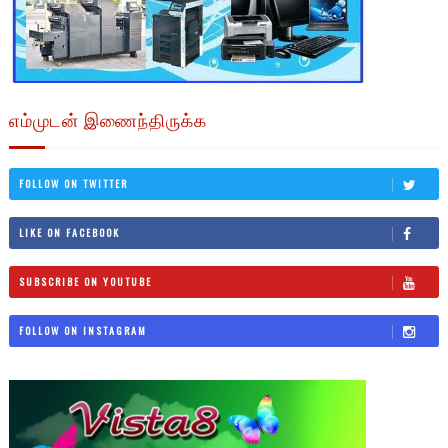
எம்முடன் இணைந்திருக்க
FOLLOW ON TWITTER
LIKE ON FACEBOOK
SUBSCRIBE ON YOUTUBE
FOLLOW ON INSTAGRAM