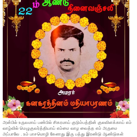
அன்பில் உருவமாய் பண்பில் சிகரமாய் குடும்பத்தின் குலவிளக்காய் எம்
வாழ்வில் மெழுகுவர்த்தியாய் எம்மை வாழ வைத்த எம் அருமை
அப்பாவே . உம் பாசமொழி கேளாது இரு பத்து இரண்டு ஆண்டுகள்