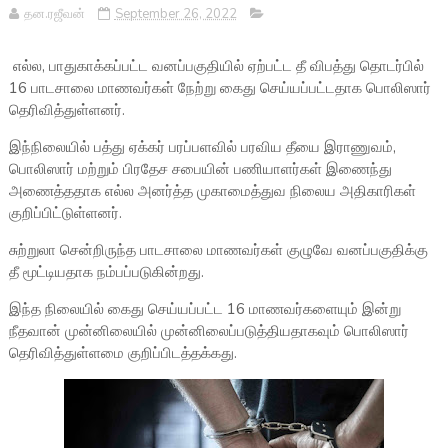
தன.ரஜீவன்
September 26, 2022
எல்ல, பாதுகாக்கப்பட்ட வனப்பகுதியில் ஏற்பட்ட தீ விபத்து தொடர்பில்
16 பாடசாலை மாணவர்கள் நேற்று கைது செய்யப்பட்டதாக பொலிஸார்
தெரிவித்துள்ளனர்.
இந்நிலையில் பத்து ஏக்கர் பரப்பளவில் பரவிய தீயை இராணுவம்,
பொலிஸார் மற்றும் பிரதேச சபையின் பணியாளர்கள் இணைந்து
அணைத்ததாக எல்ல அனர்த்த முகாமைத்துவ நிலைய அதிகாரிகள்
குறிப்பிட்டுள்ளனர்.
சுற்றுலா சென்றிருந்த பாடசாலை மாணவர்கள் குழுவே வனப்பகுதிக்கு
தீ மூட்டியதாக நம்பப்படுகின்றது.
இந்த நிலையில் கைது செய்யப்பட்ட 16 மாணவர்களையும் இன்று
நீதவான் முன்னிலையில் முன்னிலைப்படுத்தியதாகவும் பொலிஸார்
தெரிவித்துள்ளமை குறிப்பிடத்தக்கது.