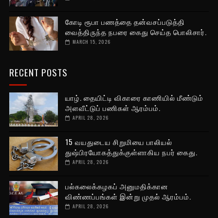
கோடி ரூபா பணத்தை தன்வசப்படுத்தி
வைத்திருந்த நபரை கைது செய்த பொலிசார்.
MARCH 15, 2026
RECENT POSTS
யாழ். தையிட்டி விகாரை காணியில் மீண்டும்
அளவீட்டுப் பணிகள் ஆரம்பம்.
APRIL 28, 2026
15 வயதுடைய சிறுமியை பாலியல்
துஷ்பிரயோகத்துக்குள்ளாகிய நபர் கைது.
APRIL 28, 2026
பல்கலைக்கழகப் அனுமதிக்கான
விண்ணப்பங்கள் இன்று முதல் ஆரம்பம்.
APRIL 28, 2026