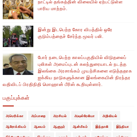
நாட்டில் தங்கத்தின் விலையில் ஏற்பட்டுள்ள
பாரிய மாற்றம்.
இன்று இடபெற்ற கோர விபத்தில் ஒரே
குடும்பத்தைச் சேர்ந்த மூவர் பலி.
போர் நடைபெற்ற காலப்பகுதியில் ​​விடுதலைப்
புலிகள் அமைப்புடன் கலந்துரையாடல் நடத்த
இலங்கை அரசாங்கம் முயற்சிகளை எடுத்ததாக
ஐக்கிய நாடுகளுக்கான இலங்கையின் நிரந்தர
வதிவிடப் பிரதிநிதி மொஹான் பீரிஸ் கூறியுள்ளார்.
பகுப்புக்கள்
அமெரிக்கா
அம்பாறை
அரசியல்
அவுஸ்ரேலியா
அறிவியல்
ஆரோக்கியம்
ஆலயம்
ஆளுநர்
ஆன்மீகம்
இத்தாலி
இந்தியா