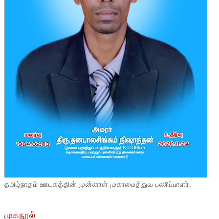
தமிழ்நாதம் ஊடகத்தின் முன்னாள் முகாமைத்துவ பணிப்பாளர்.
முகநூல்