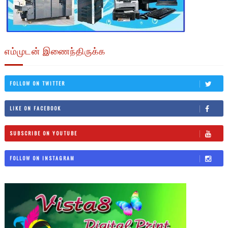
எம்முடன் இணைந்திருக்க
FOLLOW ON TWITTER
LIKE ON FACEBOOK
SUBSCRIBE ON YOUTUBE
FOLLOW ON INSTAGRAM