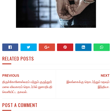
RELATED POSTS
PREVIOUS
NEXT
திருக்கோணேஸ்வரம் மற்றும் குருந்தூர்
இலங்கைக்கு தொடர்ந்தும் உதவும்
மலை விவகாரம் தொடர்பில் ஜனாதிபதி
இந்தியா.
வெளியிட்ட தகவல்.
POST A COMMENT