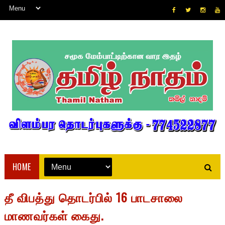
HOME
தீ விபத்து தொடர்பில் 16 பாடசாலை
மாணவர்கள் கைது.