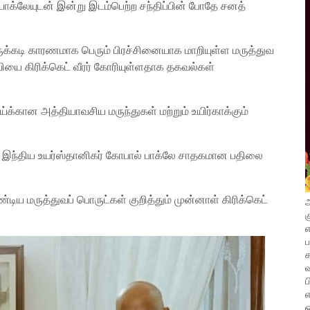
க்லேயுடன் இன்று இடம்பெற்ற சந்திப்பின் போதே சனத்
க்கடி காரணமாக பெரும் பிரச்சினையாக மாறியுள்ள மருத்துவ
யை கிரிக்கெட் வீரர் கோரியுள்ளதாக தகவல்கள்
ய்க்கான அத்தியாவசிய மருந்துகள் மற்றும் உயிர்காக்கும்
இந்திய உயர்ஸ்தானிகர் கோபால் பாக்லே சாதகமான பதிலை
டிய மருத்துவப் பொருட்கள் குறித்தும் முன்னாள் கிரிக்கெட்
அ
க
எ
வ
ப
எ