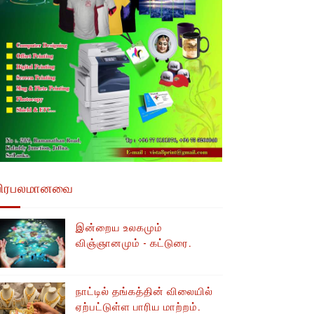
பிரபலமானவை
இன்றைய உலகமும்
விஞ்ஞானமும் - கட்டுரை.
நாட்டில் தங்கத்தின் விலையில்
ஏற்பட்டுள்ள பாரிய மாற்றம்.