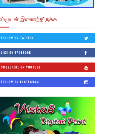
எம்முடன் இணைந்திருக்க
FOLLOW ON TWITTER
LIKE ON FACEBOOK
SUBSCRIBE ON YOUTUBE
FOLLOW ON INSTAGRAM