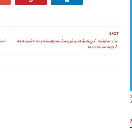
NEXT
்கள்
கிளிநொச்சி பொலிஸ் நிலையங்களுக்கு திடீர் விஜயம் மேற்கொண்ட
பொலிஸ் மா அதிபர்.
ப