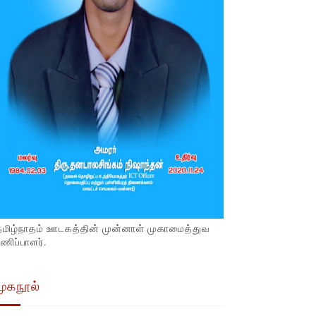
தமிழ்நாதம் ஊடகத்தின் முன்னாள் முகாமைத்துவ
ணிப்பாளர்.
முகநூல்