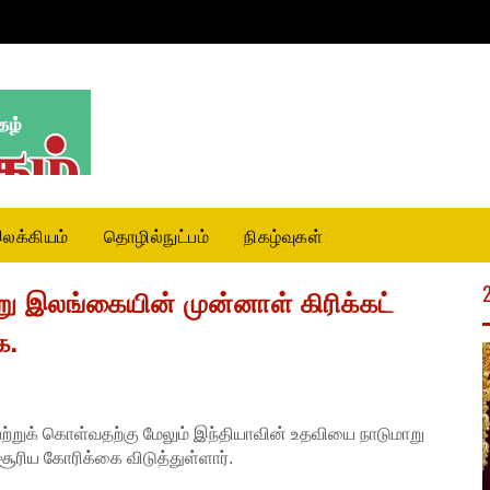
லக்கியம்
தொழில்நுட்பம்
நிகழ்வுகள்
ு இலங்கையின் முன்னாள் கிரிக்கட்
ை.
றுக் கொள்வதற்கு மேலும் இந்தியாவின் உதவியை நாடுமாறு
சூரிய கோரிக்கை விடுத்துள்ளார்.