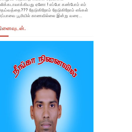
லிக்கடாவாக்கியது ஏனோ ! எப்போ கண்போம் எம்
தெய்வத்தை??? தேடுகிறோம் தேடுகிறோம் எங்கள்
ப்பாவை பூமியில் காணவில்லை இன்று வரை...
நினைவுடன்.