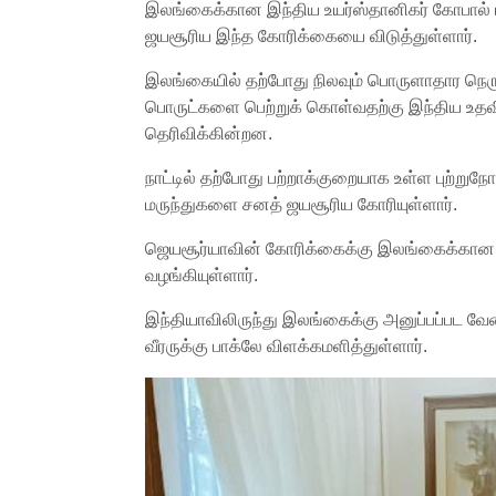
இலங்கைக்கான இந்திய உயர்ஸ்தானிகர் கோபால் பா
ஜயசூரிய இந்த கோரிக்கையை விடுத்துள்ளார்.
இலங்கையில் தற்போது நிலவும் பொருளாதார நெரு
பொருட்களை பெற்றுக் கொள்வதற்கு இந்திய உதவி
தெரிவிக்கின்றன.
நாட்டில் தற்போது பற்றாக்குறையாக உள்ள புற்றுநோ
மருந்துகளை சனத் ஜயசூரிய கோரியுள்ளார்.
ஜெயசூர்யாவின் கோரிக்கைக்கு இலங்கைக்கான 
வழங்கியுள்ளார்.
இந்தியாவிலிருந்து இலங்கைக்கு அனுப்பப்பட வேண்
வீரருக்கு பாக்லே விளக்கமளித்துள்ளார்.