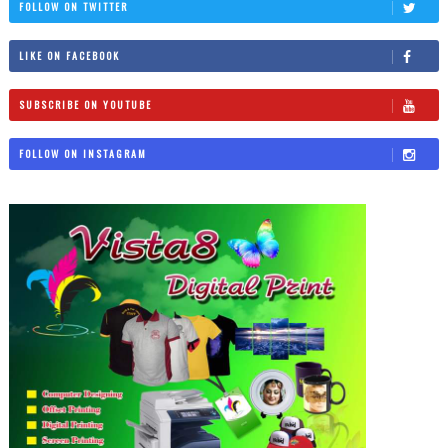
FOLLOW ON TWITTER
LIKE ON FACEBOOK
SUBSCRIBE ON YOUTUBE
FOLLOW ON INSTAGRAM