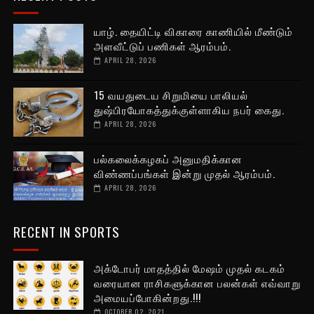
யாழ். தையிட்டி விகாரை காணியில் மீண்டும்
அளவீட்டுப் பணிகள் ஆரம்பம்.
APRIL 28, 2026
15 வயதுடைய சிறுமியை பாலியல்
துஷ்பிரயோகத்துக்குள்ளாகிய நபர் கைது.
APRIL 28, 2026
பல்கலைக்கழகப் அனுமதிக்கான
விண்ணப்பங்கள் இன்று முதல் ஆரம்பம்.
APRIL 28, 2026
RECENT IN SPORTS
அக்டோபர் மாதத்தில் மேஷம் முதல் கடகம்
வரையான ராசிகளுக்கான பலன்கள் எவ்வாறு
அமையப்போகின்றது.!!!
OCTOBER 02, 2021