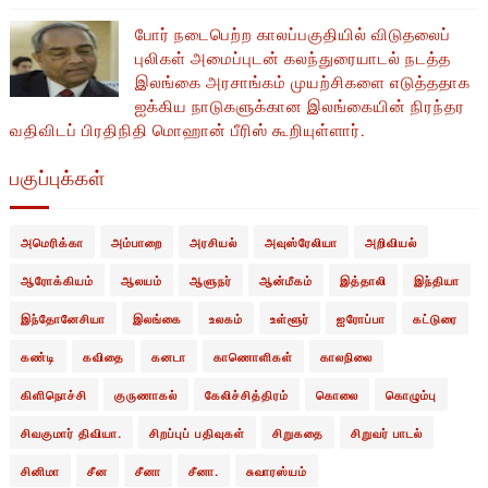
போர் நடைபெற்ற காலப்பகுதியில் ​​விடுதலைப்
புலிகள் அமைப்புடன் கலந்துரையாடல் நடத்த
இலங்கை அரசாங்கம் முயற்சிகளை எடுத்ததாக
ஐக்கிய நாடுகளுக்கான இலங்கையின் நிரந்தர
வதிவிடப் பிரதிநிதி மொஹான் பீரிஸ் கூறியுள்ளார்.
பகுப்புக்கள்
அமெரிக்கா
அம்பாறை
அரசியல்
அவுஸ்ரேலியா
அறிவியல்
ஆரோக்கியம்
ஆலயம்
ஆளுநர்
ஆன்மீகம்
இத்தாலி
இந்தியா
இந்தோனேசியா
இலங்கை
உலகம்
உள்ளூர்
ஐரோப்பா
கட்டுரை
கண்டி
கவிதை
கனடா
காணொளிகள்
காலநிலை
கிளிநொச்சி
குருணாகல்
கேலிச்சித்திரம்
கொலை
கொழும்பு
சிவகுமார் திவியா.
சிறப்புப் பதிவுகள்
சிறுகதை
சிறுவர் பாடல்
சினிமா
சீன
சீனா
சீனா.
சுவாரஸ்யம்