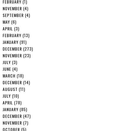
FEBRUARY
(1)
NOVEMBER
(4)
SEPTEMBER
(4)
MAY
(6)
APRIL
(3)
FEBRUARY
(13)
JANUARY
(91)
DECEMBER
(273)
NOVEMBER
(23)
JULY
(3)
JUNE
(4)
MARCH
(18)
DECEMBER
(14)
AUGUST
(11)
JULY
(10)
APRIL
(78)
JANUARY
(85)
DECEMBER
(47)
NOVEMBER
(7)
OCTOBER
(5)