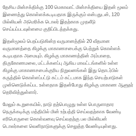
தேசிய மின்சக்திக்கு 100 மெகாவாட் மின்சக்தியை இதன் மூலம்
இணைத்து கொள்ளக்கூடியதாக இருக்கும் என்பதுடன், 120
மில்லியன் அமெரிக்க டொலர் இதற்காக முதலீடு
செய்யப்படவுள்ளமை குறிப்பிடத்தக்கது.
இதன்மூலம் பெறப்படுகின்ற வருமானத்தில் 20 வீதமான
வருமானத்தை கிழக்கு மாகாணசபைக்கு பெற்றுக் கொள்ளக்
கூடியதாக அமையும். கிழக்கு மாகாணத்தின் அம்பாறை,
திருகோணமலை, மட்டக்களப்பு ஆகிய மாவட்டங்களில் உள்ள
கிழக்கு மாகாணசபைக்குரிய நிறுவனங்கள் இது தொடர்பில்
கருத்தில் கொள்ளப்பட்டு கட்டம் கட்டமாக இந்த செயற்பாடுகள்
முன்னெடுக்கப்பட உள்ளதாக இதன்போது கிழக்கு மாகாண ஆளுநர்
தெரிவித்துள்ளார்.
மேலும் கூறுகையில், நாடு தற்பொழுது உள்ள பொருளாதார
நெருக்கடிக்கு மத்தியில் மின் உற்பத்தி செய்வதற்காக வேண்டி
எரிபொருளை கொள்வனவு செய்வதற்கு பல மில்லியன்
டொலர்களை வெளிநாடுகளுக்கு செலுத்த வேண்டியுள்ளது.