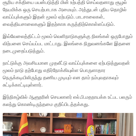
சூரிய சக்தியை பயன்படுத்தி மின் உற்பத்தி செய்வதனாது சூழல்
நேயமிக்க ஒரு செயற்பாடாக அமையும். அத்துடன் புதிய தொழில்
வாய்ப்புக்களும் இதன் மூலம் ஏற்படும். பாடசாலைகள்,
வைத்தியசாலைகளும் இதற்காக கருத்திற்கொள்ளப்படும்.
இவ்வேலைத்திட்டம் மூலம் வெளிநாடுகளுக்கு நிலங்கள் ஒருபோதும்
விற்பனை செய்யப்பட மாட்டாது. இலங்கை நிறுவனங்களே இதனை
நடைமுறைப்படுத்தும்.
நாட்டுக்கு அவசியமான முதலீட்டு வாய்ப்புக்களை ஏற்படுத்துவதன்
மூலம் நாடு தற்போது எதிர்நோக்கியுள்ள பொருளாதார
நெருக்கடியிலிருந்து தணிய முடியும் என தாம் நம்புவதாகவும்
சுட்டிக்காட்டியுள்ளார்.
இந்நிகழ்வில் ஆளுநரின் செயலாளர் எல்.பி.மதநாயக்க உட்பட பலரும்
கலந்து கொண்டிருந்தமை குறிப்பிடத்தக்கது.