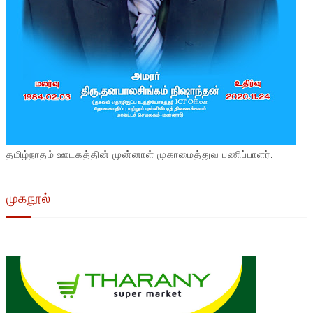
தமிழ்நாதம் ஊடகத்தின் முன்னாள் முகாமைத்துவ பணிப்பாளர்.
முகநூல்