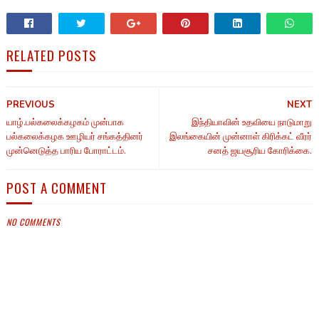
RELATED POSTS
PREVIOUS
NEXT
யாழ்.பல்கலைக்கழகம் முன்பாக
இந்தியாவின் உதவியை நாடுமாறு
பல்கலைக்கழக ஊழியர் சங்கத்தினர்
இலங்கையின் முன்னாள் கிரிக்கட் வீரர்
முன்னெடுத்த பாரிய போராட்டம்.
சனத் ஜயசூரிய கோரிக்கை.
POST A COMMENT
NO COMMENTS