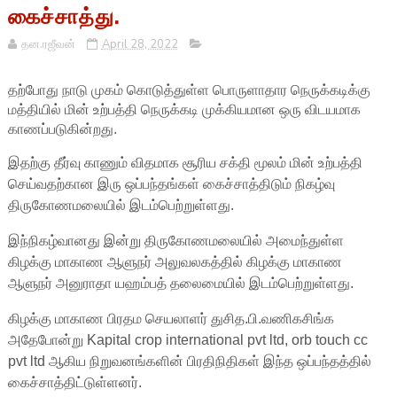
கைச்சாத்து.
தன.ரஜீவன்
April 28, 2022
தற்போது நாடு முகம் கொடுத்துள்ள பொருளாதார நெருக்கடிக்கு
மத்தியில் மின் உற்பத்தி நெருக்கடி முக்கியமான ஒரு விடயமாக
காணப்படுகின்றது.
இதற்கு தீர்வு காணும் விதமாக சூரிய சக்தி மூலம் மின் உற்பத்தி
செய்வதற்கான இரு ஒப்பந்தங்கள் கைச்சாத்திடும் நிகழ்வு
திருகோணமலையில் இடம்பெற்றுள்ளது.
இந்நிகழ்வானது இன்று திருகோணமலையில் அமைந்துள்ள
கிழக்கு மாகாண ஆளுநர் அலுவலகத்தில் கிழக்கு மாகாண
ஆளுநர் அனுராதா யஹம்பத் தலைமையில் இடம்பெற்றுள்ளது.
கிழக்கு மாகாண பிரதம செயலாளர் துசித.பி.வணிகசிங்க
அதேபோன்று
Kapital crop international pvt ltd, orb touch cc
pvt ltd
ஆகிய நிறுவனங்களின் பிரதிநிதிகள் இந்த ஒப்பந்தத்தில்
கைச்சாத்திட்டுள்ளனர்.