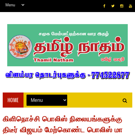
HOME
கிளிநொச்சி பொலிஸ் நிலையங்களுக்கு
திடீர் விஜயம் மேற்கொண்ட பொலிஸ் மா