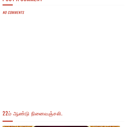
NO COMMENTS
22ம் ஆண்டு நினைவஞ்சலி.