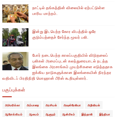
நாட்டில் தங்கத்தின் விலையில் ஏற்பட்டுள்ள
பாரிய மாற்றம்.
இன்று இடபெற்ற கோர விபத்தில் ஒரே
குடும்பத்தைச் சேர்ந்த மூவர் பலி.
போர் நடைபெற்ற காலப்பகுதியில் ​​விடுதலைப்
புலிகள் அமைப்புடன் கலந்துரையாடல் நடத்த
இலங்கை அரசாங்கம் முயற்சிகளை எடுத்ததாக
ஐக்கிய நாடுகளுக்கான இலங்கையின் நிரந்தர
வதிவிடப் பிரதிநிதி மொஹான் பீரிஸ் கூறியுள்ளார்.
பகுப்புக்கள்
அமெரிக்கா
அம்பாறை
அரசியல்
அவுஸ்ரேலியா
அறிவியல்
ஆரோக்கியம்
ஆலயம்
ஆளுநர்
ஆன்மீகம்
இத்தாலி
இந்தியா