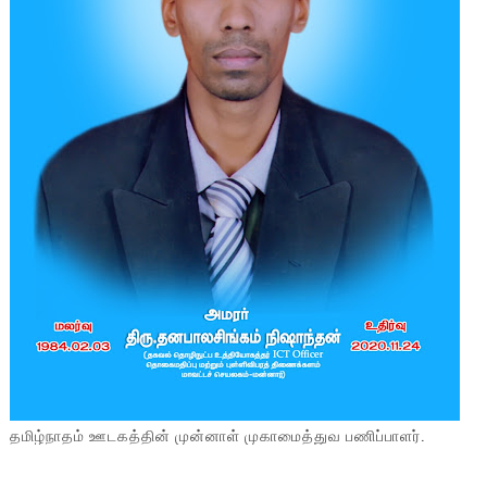
தமிழ்நாதம் ஊடகத்தின் முன்னாள் முகாமைத்துவ பணிப்பாளர்.