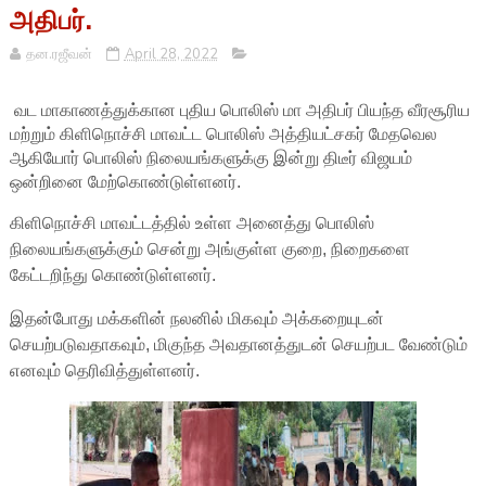
அதிபர்.
தன.ரஜீவன்
April 28, 2022
வட மாகாணத்துக்கான புதிய பொலிஸ் மா அதிபர் பியந்த வீரசூரிய
மற்றும் கிளிநொச்சி மாவட்ட பொலிஸ் அத்தியட்சகர் மேதவெல
ஆகியோர் பொலிஸ் நிலையங்களுக்கு இன்று திடீர் விஜயம்
ஒன்றினை மேற்கொண்டுள்ளனர்.
கிளிநொச்சி மாவட்டத்தில் உள்ள அனைத்து பொலிஸ்
நிலையங்களுக்கும் சென்று அங்குள்ள குறை, நிறைகளை
கேட்டறிந்து கொண்டுள்ளனர்.
இதன்போது மக்களின் நலனில் மிகவும் அக்கறையுடன்
செயற்படுவதாகவும், மிகுந்த அவதானத்துடன் செயற்பட வேண்டும்
எனவும் தெரிவித்துள்ளனர்.