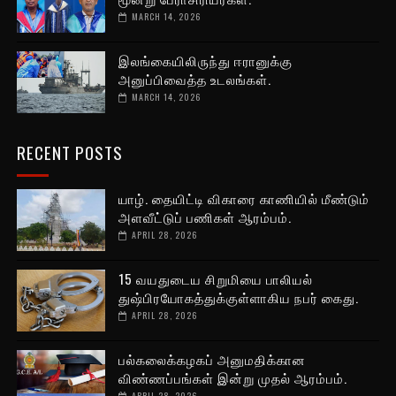
MARCH 14, 2026
இலங்கையிலிருந்து ஈரானுக்கு
அனுப்பிவைத்த உடலங்கள்.
MARCH 14, 2026
RECENT POSTS
யாழ். தையிட்டி விகாரை காணியில் மீண்டும்
அளவீட்டுப் பணிகள் ஆரம்பம்.
APRIL 28, 2026
15 வயதுடைய சிறுமியை பாலியல்
துஷ்பிரயோகத்துக்குள்ளாகிய நபர் கைது.
APRIL 28, 2026
பல்கலைக்கழகப் அனுமதிக்கான
விண்ணப்பங்கள் இன்று முதல் ஆரம்பம்.
APRIL 28, 2026