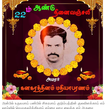
அன்பில் உருவமாய் பண்பில் சிகரமாய் குடும்பத்தின் குலவிளக்காய் எம்
வாழ்வில் மெழுகுவர்த்தியாய் எம்மை வாழ வைத்த எம் அருமை