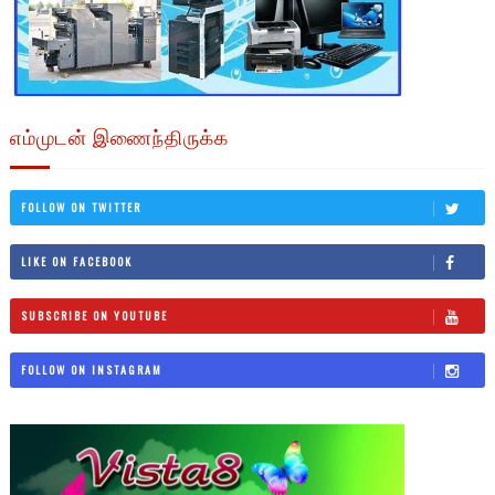
எம்முடன் இணைந்திருக்க
FOLLOW ON TWITTER
LIKE ON FACEBOOK
SUBSCRIBE ON YOUTUBE
FOLLOW ON INSTAGRAM