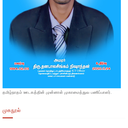
தமிழ்நாதம் ஊடகத்தின் முன்னாள் முகாமைத்துவ பணிப்பாளர்.
முகநூல்