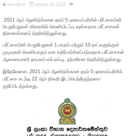
தன.ரஜீவன்
January 30, 2022
2021 ஆம் ஆண்டுக்கான தரம் 5 புலமைப்பரிசில் பரீட்சையின்
பெறுபேறுகள் விரைவில் வெளியிடப்படவுள்ளதாக பரீட்சைகள்
திணைக்களம் தெரிவித்துள்ளது.
பரீட்சையின் பெறுபேறுகள் 1 மாதம் மற்றும் 10 நாட்களுக்குள்
முடிவுகள் வெளியாகும் என எதிர்பார்க்கப்படுவதாக பரீட்சைகள்
ஆணையாளர் நாயகம் எல்.எம்.டி. தர்மசேன தெரிவித்துள்ளது.
இதேவேளை, 2021 ஆம் ஆண்டுக்கான தரம் 5 புலமைப்பரிசில்
பரீட்சை கடந்த 22 ஆம் திகதி இடம்பெற்றிருந்தமை
குறிப்பிடத்தக்கது.