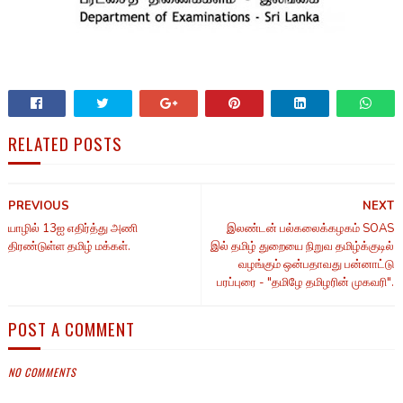
RELATED POSTS
PREVIOUS
NEXT
யாழில் 13ஐ எதிர்த்து அணி
இலண்டன் பல்கலைக்கழகம் SOAS
திரண்டுள்ள தமிழ் மக்கள்.
இல் தமிழ் துறையை நிறுவ தமிழ்க்குடில்
வழங்கும் ஒன்பதாவது பன்னாட்டு
பரப்புரை - "தமிழே தமிழரின் முகவரி".
POST A COMMENT
NO COMMENTS