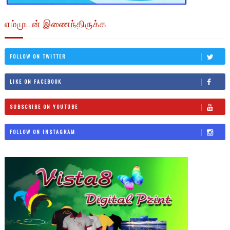
எம்முடன் இணைந்திருக்க
FOLLOW ON TWITTER
LIKE ON FACEBOOK
SUBSCRIBE ON YOUTUBE
FOLLOW ON INSTAGRAM