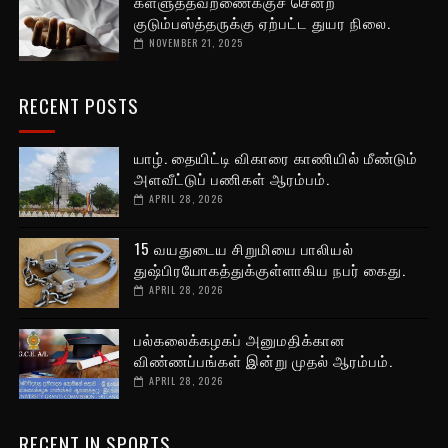
கள்ளுத்தவறணைக்குச் சென்ற
குடும்பஸ்த்தருக்கு ஏற்பட்ட துயர நிலை.
NOVEMBER 21, 2025
RECENT POSTS
யாழ். தையிட்டி விகாரை காணியில் மீண்டும்
அளவீட்டுப் பணிகள் ஆரம்பம்.
APRIL 28, 2026
15 வயதுடைய சிறுமியை பாலியல்
துஷ்பிரயோகத்துக்குள்ளாகிய நபர் கைது.
APRIL 28, 2026
பல்கலைக்கழகப் அனுமதிக்கான
விண்ணப்பங்கள் இன்று முதல் ஆரம்பம்.
APRIL 28, 2026
RECENT IN SPORTS