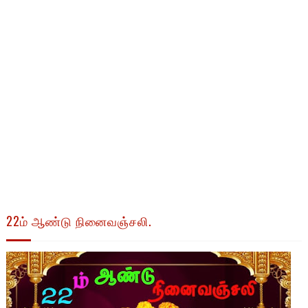
22ம் ஆண்டு நினைவஞ்சலி.