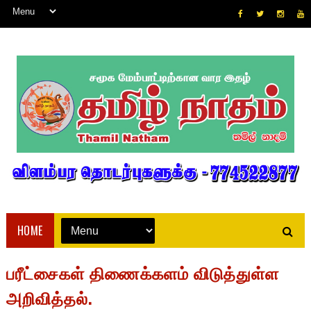
HOME
பரீட்சைகள் திணைக்களம் விடுத்துள்ள
அறிவித்தல்.