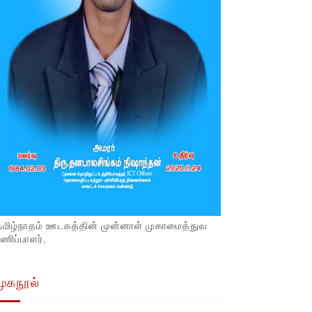
தமிழ்நாதம் ஊடகத்தின் முன்னாள் முகாமைத்துவ
ணிப்பாளர்.
முகநூல்