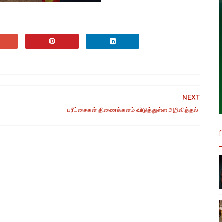
NEXT
பரீட்சைகள் திணைக்களம் விடுத்துள்ள அறிவித்தல்.