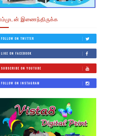
எம்முடன் இணைந்திருக்க
FOLLOW ON TWITTER
LIKE ON FACEBOOK
SUBSCRIBE ON YOUTUBE
FOLLOW ON INSTAGRAM