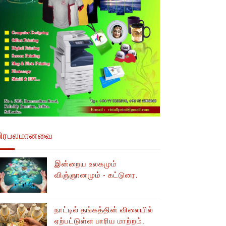
பிரபலமானவை
இன்றைய உலகமும்
விஞ்ஞானமும் - கட்டுரை.
நாட்டில் தங்கத்தின் விலையில்
ஏற்பட்டுள்ள பாரிய மாற்றம்.