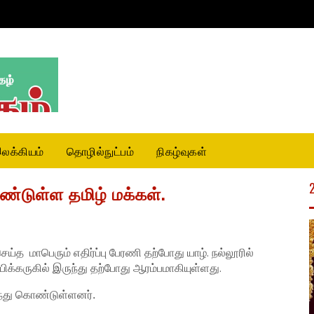
லக்கியம்
தொழில்நுட்பம்
நிகழ்வுகள்
ண்டுள்ள தமிழ் மக்கள்.
ய்த மாபெரும் எதிர்ப்பு பேரணி தற்போது யாழ். நல்லூரில்
ிக்கருகில் இருந்து தற்போது ஆரம்பமாகியுள்ளது.
ந்து கொண்டுள்ளனர்.