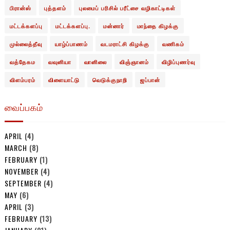
பிரான்ஸ்
புத்தளம்
புலமைப் பரிசில் பரீட்சை வழிகாட்டிகள்
மட்டக்களப்பு
மட்டக்களப்பு.
மன்னார்
மாந்தை கிழக்கு
முல்லைத்தீவு
யாழ்ப்பாணம்
வடமராட்சி கிழக்கு
வணிகம்
வத்தேகம
வவுனியா
வானிலை
விஞ்ஞானம்
விழிப்புணர்வு
விளம்பரம்
விளையாட்டு
வெடுக்குநாறி
ஜப்பான்
வைப்பகம்
APRIL
(4)
MARCH
(8)
FEBRUARY
(1)
NOVEMBER
(4)
SEPTEMBER
(4)
MAY
(6)
APRIL
(3)
FEBRUARY
(13)