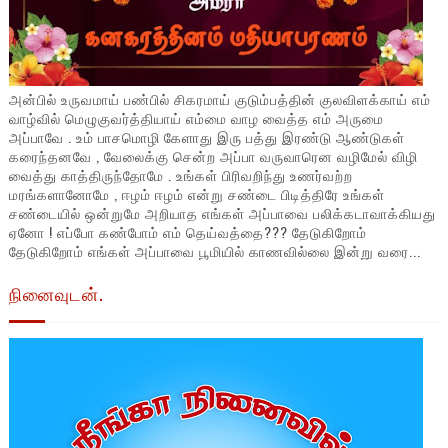
அன்பில் உருவமாய் பண்பில் சிகரமாய் குடும்பத்தின் குலவிளக்காய் எம்
வாழ்வில் மெழுகுவர்த்தியாய் எம்மை வாழ வைத்த எம் அருமை
அப்பாவே . உம் பாசமொழி கேளாது இரு பத்து இரண்டு ஆண்டுகள்
கரைந்தனவே , வேலைக்கு சென்ற அப்பா வருவாரென வழிமேல் விழி
வைத்து காத்திருந்தோமே . உங்கள் பிரிவறிந்து உணர்வற்ற
மரங்களானோமே , ஈழம் ஈழம் என்று சண்டை பிடித்திரே உங்கள்
சண்டையில் ஒன்றுமே அறியாத எங்கள் அப்பாவை பலிக்கடாவாக்கியது
ஏனோ ! எப்போ கண்போம் எம் தெய்வத்தை??? தேடுகிறோம்
தேடுகிறோம் எங்கள் அப்பாவை பூமியில் காணவில்லை இன்று வரை...
நினைவுடன்.