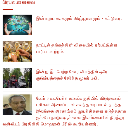
பிரபலமானவை
இன்றைய உலகமும் விஞ்ஞானமும் - கட்டுரை.
நாட்டில் தங்கத்தின் விலையில் ஏற்பட்டுள்ள
பாரிய மாற்றம்.
இன்று இடபெற்ற கோர விபத்தில் ஒரே
குடும்பத்தைச் சேர்ந்த மூவர் பலி.
போர் நடைபெற்ற காலப்பகுதியில் ​​விடுதலைப்
புலிகள் அமைப்புடன் கலந்துரையாடல் நடத்த
இலங்கை அரசாங்கம் முயற்சிகளை எடுத்ததாக
ஐக்கிய நாடுகளுக்கான இலங்கையின் நிரந்தர
வதிவிடப் பிரதிநிதி மொஹான் பீரிஸ் கூறியுள்ளார்.