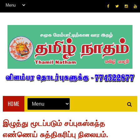
HOME
இழுத்து மூடப்படும் சப்புகஸ்கந்த
எண்ணெய் சுத்திகரிப்பு நிலையம்.