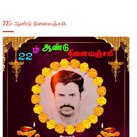
22ம் ஆண்டு நினைவஞ்சலி.