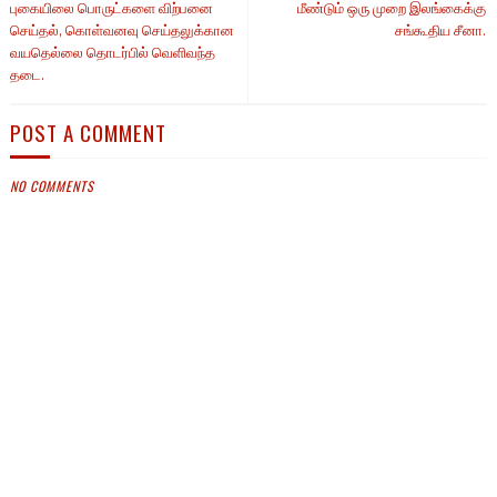
புகையிலை பொருட்களை விற்பனை
மீண்டும் ஒரு முறை இலங்கைக்கு
செய்தல், கொள்வனவு செய்தலுக்கான
சங்கூதிய சீனா.
வயதெல்லை தொடர்பில் வெளிவந்த
தடை.
POST A COMMENT
NO COMMENTS