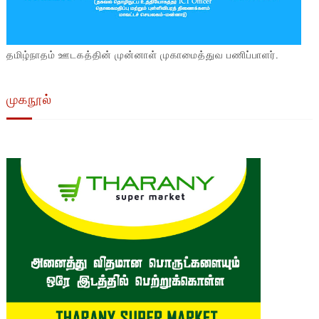
தமிழ்நாதம் ஊடகத்தின் முன்னாள் முகாமைத்துவ பணிப்பாளர்.
முகநூல்