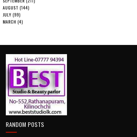
SEPTEMBER
(211)
AUGUST
(144)
JULY
(99)
MARCH
(4)
RANDOM POSTS