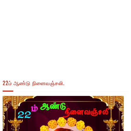
22ம் ஆண்டு நினைவஞ்சலி.