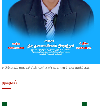
தமிழ்நாதம் ஊடகத்தின் முன்னாள் முகாமைத்துவ பணிப்பாளர்.
முகநூல்