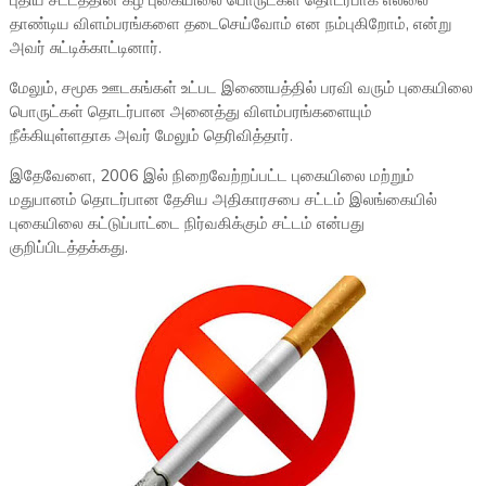
புதிய சட்டத்தின் கீழ் புகையிலை பொருட்கள் தொடர்பாக எல்லை
தாண்டிய விளம்பரங்களை தடைசெய்வோம் என நம்புகிறோம், என்று
அவர் சுட்டிக்காட்டினார்.
மேலும், சமூக ஊடகங்கள் உட்பட இணையத்தில் பரவி வரும் புகையிலை
பொருட்கள் தொடர்பான அனைத்து விளம்பரங்களையும்
நீக்கியுள்ளதாக அவர் மேலும் தெரிவித்தார்.
இதேவேளை, 2006 இல் நிறைவேற்றப்பட்ட புகையிலை மற்றும்
மதுபானம் தொடர்பான தேசிய அதிகாரசபை சட்டம் இலங்கையில்
புகையிலை கட்டுப்பாட்டை நிர்வகிக்கும் சட்டம் என்பது
குறிப்பிடத்தக்கது.