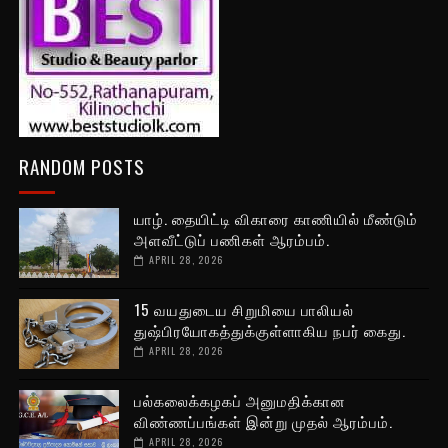
RANDOM POSTS
யாழ். தையிட்டி விகாரை காணியில் மீண்டும்
அளவீட்டுப் பணிகள் ஆரம்பம்.
APRIL 28, 2026
15 வயதுடைய சிறுமியை பாலியல்
துஷ்பிரயோகத்துக்குள்ளாகிய நபர் கைது.
APRIL 28, 2026
பல்கலைக்கழகப் அனுமதிக்கான
விண்ணப்பங்கள் இன்று முதல் ஆரம்பம்.
APRIL 28, 2026