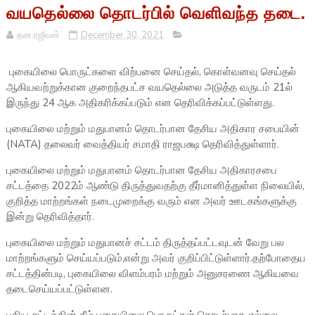
வயதெல்லை தொடர்பில் வெளிவந்த தடை.
தன.ரஜீவன்
December 30, 2021
புகையிலை பொருட்களை விற்பனை செய்தல், கொள்வனவு செய்தல்
ஆகியவற்றுக்கான குறைந்தபட்ச வயதெல்லை அடுத்த வருடம் 21ல்
இருந்து 24 ஆக அதிகரிக்கப்படும் என தெரிவிக்கப்பட்டுள்ளது.
புகையிலை மற்றும் மதுபானம் தொடர்பான தேசிய அதிகார சபையின்
(NATA) தலைவர் வைத்தியர் சமாதி ராஜபக்ஷ தெரிவித்துள்ளார்.
புகையிலை மற்றும் மதுபானம் தொடர்பான தேசிய அதிகாரசபை
சட்டத்தை 2022ம் ஆண்டு திருத்துவதற்கு தீர்மானித்துள்ள நிலையில்,
குறித்த மாற்றங்கள் நடைமுறைக்கு வரும் என அவர் ஊடகங்களுக்கு
இன்று தெரிவித்தார்.
புகையிலை மற்றும் மதுபானச் சட்டம் திருத்தப்பட்டவுடன் வேறு பல
மாற்றங்களும் செய்யப்படும்,என்று அவர் குறிப்பிட்டுள்ளார்.தற்போதைய
சட்டத்தின்படி, புகையிலை விளம்பரம் மற்றும் அனுசரணை ஆகியவை
தடைசெய்யப்பட்டுள்ளன.