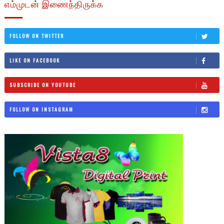
எம்முடன் இணைந்திருக்க
FOLLOW ON TWITTER
LIKE ON FACEBOOK
SUBSCRIBE ON YOUTUBE
FOLLOW ON INSTAGRAM