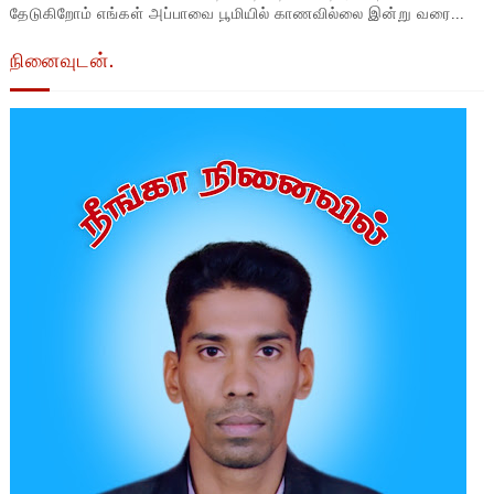
தேடுகிறோம் எங்கள் அப்பாவை பூமியில் காணவில்லை இன்று வரை...
நினைவுடன்.