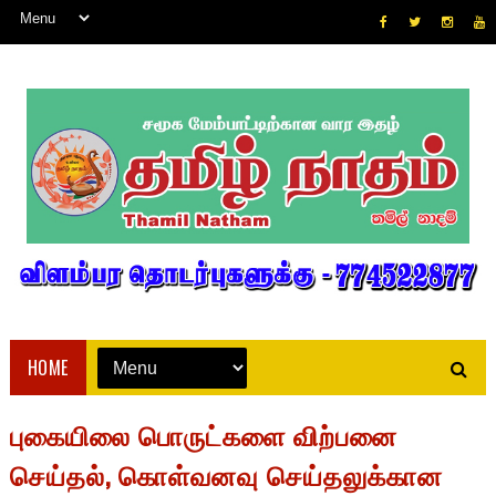
HOME
புகையிலை பொருட்களை விற்பனை
செய்தல், கொள்வனவு செய்தலுக்கான