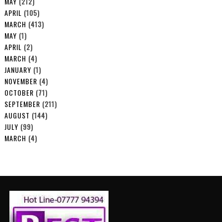
MAY
(212)
APRIL
(105)
MARCH
(413)
MAY
(1)
APRIL
(2)
MARCH
(4)
JANUARY
(1)
NOVEMBER
(4)
OCTOBER
(71)
SEPTEMBER
(211)
AUGUST
(144)
JULY
(99)
MARCH
(4)