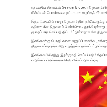
ஏற்கனவே சீனாவின் Seawin Biotech நிறுவனத்திற்
மில்லியன் டொலர்களை நட்டஈடாக வழங்கத் தீர்மானி
இந்த நிலையில் தமது நிறுவனத்தின் நற்பெயருக்கு 
எதிராக சீன நிறுவனம் போர்க்கொடி தூக்கியுள்ளது
முறைப்பாடு செய்யத் திட்டமிட்டுள்ளதாக சீன நிறுவ
இலங்கைக்கு பொருட்களை அனுப்பி வைக்க முன்னத
நிறுவனங்களுக்கு அறிவுறுத்தல் வழங்கப்பட்டுள்ளதா
இலங்கையிலிருந்து இறக்குமதி செய்யப்படும் தேயிலை
விடுக்கப்பட்டுள்ளதாக தெரிவிக்கப்படுகின்றது.