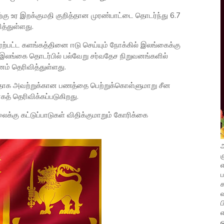
கு உர இறக்குமதி குறித்தான முரண்பாட்டை தொடர்ந்து 6.7
த்துள்ளது.
ஏற்பட்ட களங்கத்தினை ஈடு செய்யும் நோக்கில் இலங்கைக்கு
. இலங்கை தொடர்பில் பல்வேறு சர்வதேச நிறுவனங்களில்
னம் தெரிவித்துள்ளது.
ாக அவற்றுக்கான பணத்தை பெற்றுக்கொள்ளுமாறு சீன
கத் தெரிவிக்கப்படுகிறது.
க்கு கட்டுப்பாடுகள் விதிக்குமாறும் கோரிக்கை
அ
க
எ
வ
ப
எ