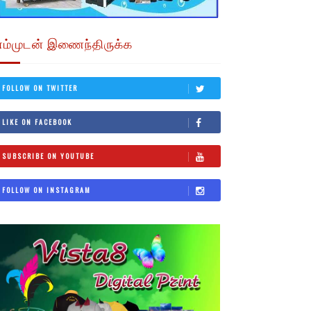
எம்முடன் இணைந்திருக்க
FOLLOW ON TWITTER
LIKE ON FACEBOOK
SUBSCRIBE ON YOUTUBE
FOLLOW ON INSTAGRAM