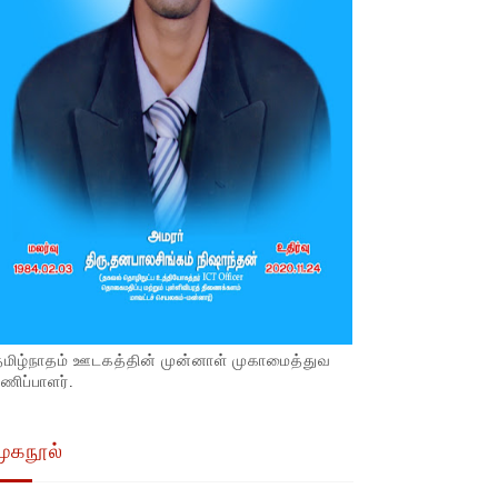
தமிழ்நாதம் ஊடகத்தின் முன்னாள் முகாமைத்துவ
ணிப்பாளர்.
முகநூல்