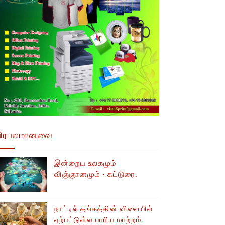
பிரபலமானவை
இன்றைய உலகமும்
விஞ்ஞானமும் - கட்டுரை.
நாட்டில் தங்கத்தின் விலையில்
ஏற்பட்டுள்ள பாரிய மாற்றம்.