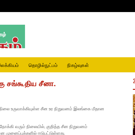
லக்கியம்
தொழில்நுட்பம்
நிகழ்வுகள்
ு சங்கூதிய சீனா.
ிலை உருவாக்கியுள்ள சீன உர நிறுவனம் இலங்கை மீதான
ோக்கி வரும் நிலையில், குறித்த சீன நிறுவனம்
 முனைப்புக்களில் ஈடுபட்டுள்ளது.