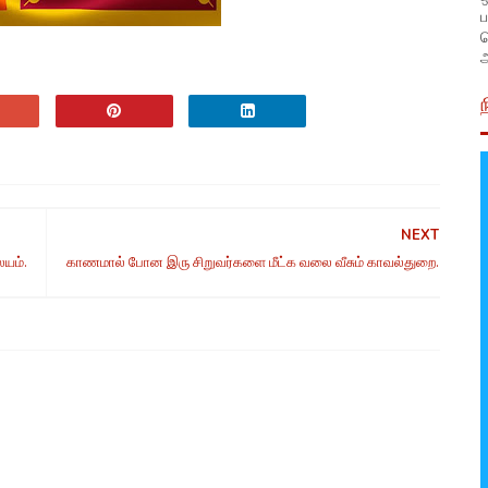
ப
அ
NEXT
ையம்.
காணமால் போன இரு சிறுவர்களை மீட்க வலை வீசும் காவல்துறை.