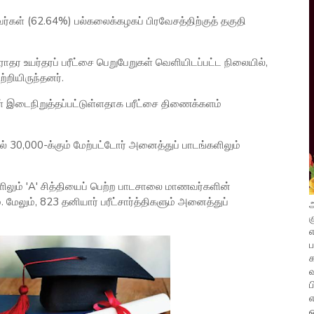
்கள் (62.64%) பல்கலைக்கழகப் பிரவேசத்திற்குத் தகுதி
ராதர உயர்தரப் பரீட்சை பெறுபேறுகள் வெளியிடப்பட்ட நிலையில்,
்றியிருந்தனர்.
கள் இடைநிறுத்தப்பட்டுள்ளதாக பரீட்சை திணைக்களம்
் 30,000-க்கும் மேற்பட்டோர் அனைத்துப் பாடங்களிலும்
ளிலும் 'A' சித்தியைப் பெற்ற பாடசாலை மாணவர்களின்
மேலும், 823 தனியார் பரீட்சார்த்திகளும் அனைத்துப்
அ
க
எ
வ
ப
எ