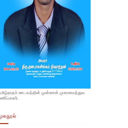
தமிழ்நாதம் ஊடகத்தின் முன்னாள் முகாமைத்துவ
ணிப்பாளர்.
முகநூல்