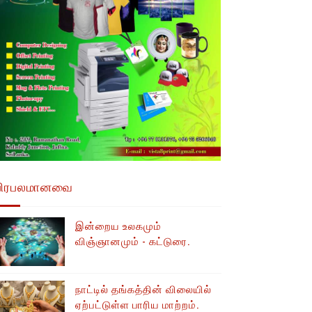
பிரபலமானவை
இன்றைய உலகமும்
விஞ்ஞானமும் - கட்டுரை.
நாட்டில் தங்கத்தின் விலையில்
ஏற்பட்டுள்ள பாரிய மாற்றம்.