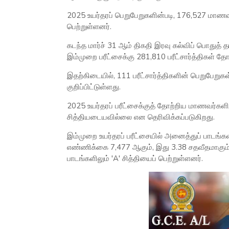
2025 உயர்தரப் பெறுபேறுகளின்படி, 176,527 மாணவர
பெற்றுள்ளனர்.
கடந்த மார்ச் 31 ஆம் திகதி இரவு கல்விப் பொதுத் த
இம்முறை பரீட்சைக்கு 281,810 பரீட்சார்த்திகள் தோற
இதற்கிடையில், 111 பரீட்சார்த்திகளின் பெறுபேறு
குறிப்பிட்டுள்ளது.
2025 உயர்தரப் பரீட்சைக்குத் தோற்றிய மாணவர்களில
சித்தியடையவில்லை என தெரிவிக்கப்படுகிறது.
இம்முறை உயர்தரப் பரீட்சையில் அனைத்துப் பாடங்க
எண்ணிக்கை 7,477 ஆகும், இது 3.38 சதவீதமாகும். 
பாடங்களிலும் 'A' சித்தியைப் பெற்றுள்ளனர்.