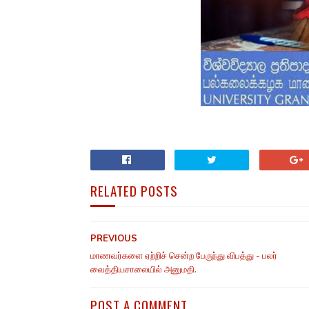
RELATED POSTS
PREVIOUS
மாணவர்களை ஏற்றிச் சென்ற பேருந்து விபத்து - பலர்
வைத்தியசாலையில் அனுமதி.
POST A COMMENT