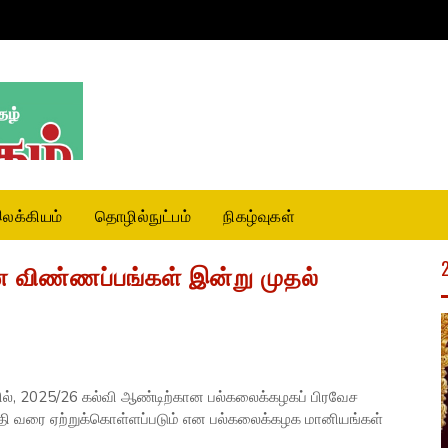
லக்கியம்
தொழில்நுட்பம்
நிகழ்வுகள்
 விண்ணப்பங்கள் இன்று முதல்
யில், 2025/26 கல்வி ஆண்டிற்கான பல்கலைக்கழகப் பிரவேச
கதி வரை ஏற்றுக்கொள்ளப்படும் என பல்கலைக்கழக மானியங்கள்