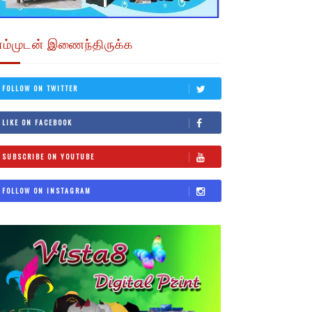
எம்முடன் இணைந்திருக்க
FOLLOW ON TWITTER
LIKE ON FACEBOOK
SUBSCRIBE ON YOUTUBE
FOLLOW ON INSTAGRAM