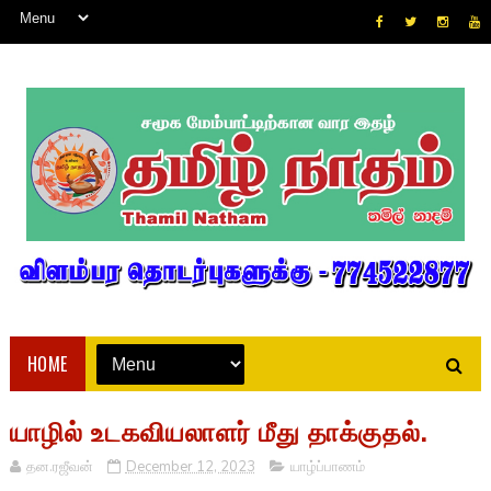
HOME
யாழில் உடகவியலாளர் மீது தாக்குதல்.
தன.ரஜீவன்
December 12, 2023
யாழ்ப்பாணம்