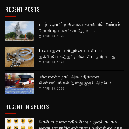
RECENT POSTS
யாழ். தையிட்டி விகாரை காணியில் மீண்டும்
அளவீட்டுப் பணிகள் ஆரம்பம்.
APRIL 28, 2026
15 வயதுடைய சிறுமியை பாலியல்
துஷ்பிரயோகத்துக்குள்ளாகிய நபர் கைது.
APRIL 28, 2026
பல்கலைக்கழகப் அனுமதிக்கான
விண்ணப்பங்கள் இன்று முதல் ஆரம்பம்.
APRIL 28, 2026
RECENT IN SPORTS
அக்டோபர் மாதத்தில் மேஷம் முதல் கடகம்
வரையான ராசிகளுக்கான பலன்கள் எவ்வாறு