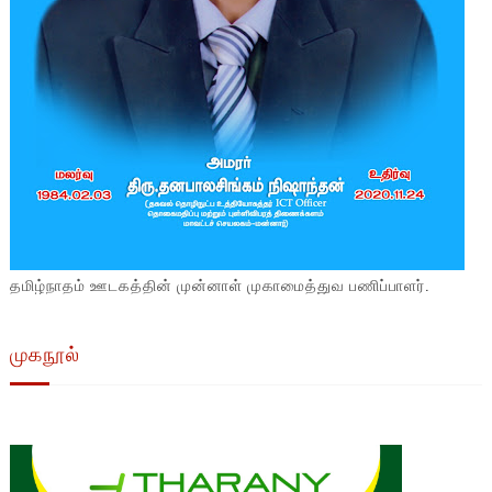
தமிழ்நாதம் ஊடகத்தின் முன்னாள் முகாமைத்துவ பணிப்பாளர்.
முகநூல்