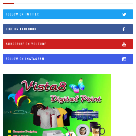
FOLLOW ON TWITTER
LIKE ON FACEBOOK
SUBSCRIBE ON YOUTUBE
FOLLOW ON INSTAGRAM