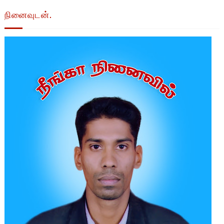
நினைவுடன்.