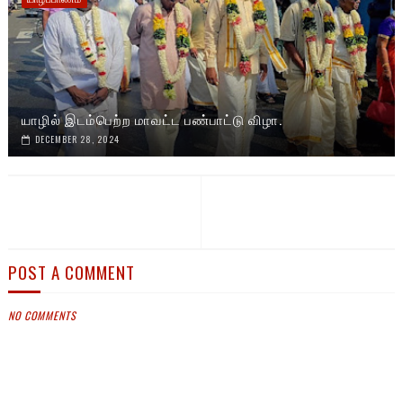
யாழில் இடம்பெற்ற மாவட்ட பண்பாட்டு விழா.
DECEMBER 28, 2024
POST A COMMENT
NO COMMENTS