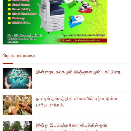
பிரபலமானவை
இன்றைய உலகமும் விஞ்ஞானமும் - கட்டுரை.
நாட்டில் தங்கத்தின் விலையில் ஏற்பட்டுள்ள
பாரிய மாற்றம்.
இன்று இடபெற்ற கோர விபத்தில் ஒரே