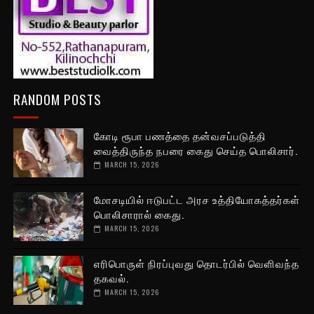
RANDOM POSTS
கோடி ரூபா பணத்தை தன்வசப்படுத்தி
வைத்திருந்த நபரை கைது செய்த பொலிசார்.
MARCH 15, 2026
மோசடியில் ஈடுபட்ட அரச உத்தியோகத்தர்கள்
பொலிசாரால் கைது.
MARCH 15, 2026
எரிபொருள் நிரப்புவது தொடர்பில் வெளிவந்த
தகவல்.
MARCH 15, 2026