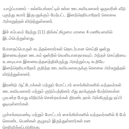
யாழ்ப்பாணம் - கல்வியங்காட்டில் உள்ள ஊடகவியலாளர் ஒருவரின் வீடு
புகுந்து சுமார் இருபதுக்கும் மேற்பட்ட இனந்தெரியாதோர் கொலை
அச்சுறுத்தல் விடுத்துள்ளனர்.
இச் சம்பவம் நேற்று (11) திங்கட்கிழமை மாலை 4 மணியளவில்
இடம்பெற்றுள்ளது.
போதைப்பொருள் கடத்தல்காரர்கள் தொடர்பான செய்தி ஒன்று
இணையத்தள ஊடகம் ஒன்றில் வெளியானதாகவும், அந்தச் செய்தியை
உடனடியாக இணையத்தளத்திலிருந்து அகற்றும்படி கூறியே
இனந்தெரியாதோர் குறித்த ஊடகவியலாளருக்கு கொலை அச்சுறுத்தல்
விடுத்துள்ளனர்.
இரண்டு ஆட்டோக்கள் மற்றும் மோட்டார் சைக்கிள்களில் வந்தவர்கள்
ஊடகவியலாளர் மற்றும் குடும்பத்தினர் மீது தாக்குதல் மேற்கொள்ள
முயன்ற போது வீதியில் சென்றவர்கள் திரண்டதால் அங்கிருந்து தப்பி
ஓடியுள்ளார்கள்.
முச்சக்கரவண்டி மற்றும் மோட்டார் சைக்கிள்களில் வந்தவர்களில் 6 பேர்
கொண்ட பெண்கள் குழுவும் இருந்துள்ளார்கள் என
தெரிவிக்கப்படுகிறது.