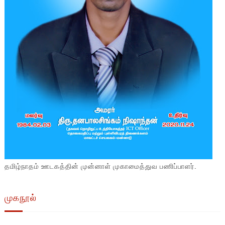
தமிழ்நாதம் ஊடகத்தின் முன்னாள் முகாமைத்துவ பணிப்பாளர்.
முகநூல்