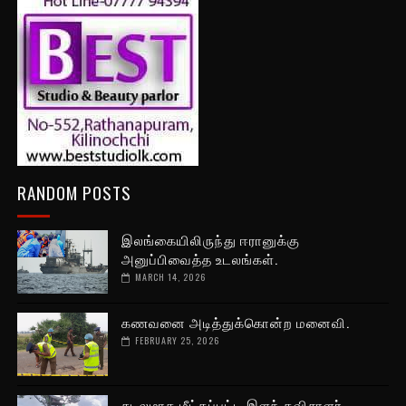
RANDOM POSTS
இலங்கையிலிருந்து ஈரானுக்கு
அனுப்பிவைத்த உடலங்கள்.
MARCH 14, 2026
கணவனை அடித்துக்கொன்ற மனைவி.
FEBRUARY 25, 2026
சடலமாக மீட்கப்பட்ட இளந் தவிசாளர்.