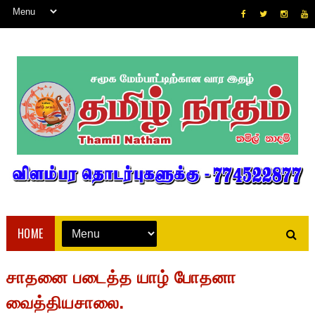
HOME
சாதனை படைத்த யாழ் போதனா
வைத்தியசாலை.