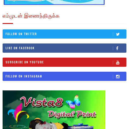
எம்முடன் இணைந்திருக்க
FOLLOW ON TWITTER
LIKE ON FACEBOOK
SUBSCRIBE ON YOUTUBE
FOLLOW ON INSTAGRAM