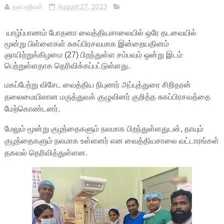
தன.ரஜீவன்
August 27, 2023
யாழ்ப்பாணம் போதனா வைத்தியசாலையில் ஒரே தடவையில்
மூன்று பிள்ளைகள் சுகப்பிரசவமாக இன்றையதினம்
ஞாயிற்றுக்கிழமை (27) பிறந்துள்ள சம்பவம் ஒன்று இடம்
பெற்றுள்ளதாக தெரிவிக்கப்பட்டுள்ளது.
மகப்பேற்று விசேட வைத்திய நிபுணர் அப்புத்துரை சிறிதரன்
தலைமையிலான மருத்துவக் குழுவினர் குறித்த சுகப்பிரசவத்தை
மேற்கொண்டனர்.
மேலும் மூன்று குழந்தைகளும் நலமாக பிறந்துள்ளதுடன், தாயும்
குழந்தைகளும் நலமாக உள்ளனர் என வைத்தியசாலை வட்டாரங்கள்
தகவல் தெரிவித்துள்ளன.