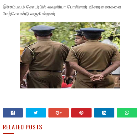
இச்சம்பவம் தொடர்பில் வவுனியா பொலிஸார் விசாரணைகளை
மேற்கொண்டு வருகின்றனர்.
RELATED POSTS