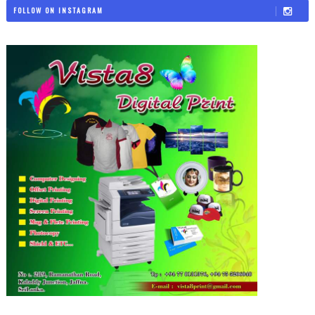
FOLLOW ON INSTAGRAM