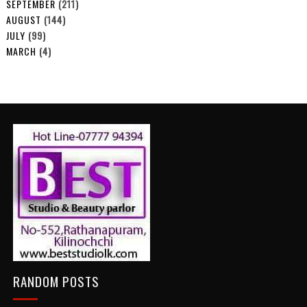
SEPTEMBER
(211)
AUGUST
(144)
JULY
(99)
MARCH
(4)
RANDOM POSTS