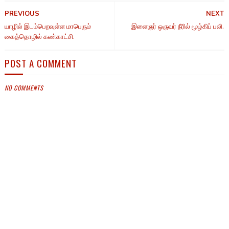
PREVIOUS
NEXT
யாழில் இடம்பெறவுள்ள மாபெரும்
இளைஞர் ஒருவர் நீரில் மூழ்கிப் பலி.
கைத்தொழில் கண்காட்சி.
POST A COMMENT
NO COMMENTS