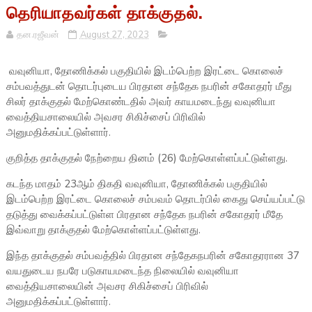
தெரியாதவர்கள் தாக்குதல்.
தன.ரஜீவன்
August 27, 2023
வவுனியா, தோணிக்கல் பகுதியில் இடம்பெற்ற இரட்டை கொலைச்
சம்பவத்துடன் தொடர்புடைய பிரதான சந்தேக நபரின் சகோதரர் மீது
சிலர் தாக்குதல் மேற்கொண்டதில் அவர் காயமடைந்து வவுனியா
வைத்தியசாலையில் அவசர சிகிச்சைப் பிரிவில்
அனுமதிக்கப்பட்டுள்ளார்.
குறித்த தாக்குதல் நேற்றைய தினம் (26) மேற்கொள்ளப்பட்டுள்ளது.
கடந்த மாதம் 23ஆம் திகதி வவுனியா, தோணிக்கல் பகுதியில்
இடம்பெற்ற இரட்டை கொலைச் சம்பவம் தொடர்பில் கைது செய்யப்பட்டு
தடுத்து வைக்கப்பட்டுள்ள பிரதான சந்தேக நபரின் சகோதரர் மீதே
இவ்வாறு தாக்குதல் மேற்கொள்ளப்பட்டுள்ளது.
இந்த தாக்குதல் சம்பவத்தில் பிரதான சந்தேகநபரின் சகோதரரான 37
வயதுடைய நபரே படுகாயமடைந்த நிலையில் வவுனியா
வைத்தியசாலையின் அவசர சிகிச்சைப் பிரிவில்
அனுமதிக்கப்பட்டுள்ளார்.