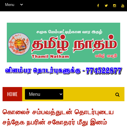
HOME
கொலைச் சம்பவத்துடன் தொடர்புடைய
சந்தேக நபரின் சகோதரர் மீது இனம்