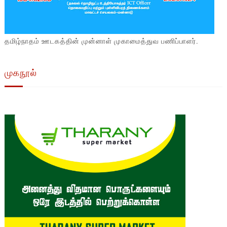
தமிழ்நாதம் ஊடகத்தின் முன்னாள் முகாமைத்துவ பணிப்பாளர்.
முகநூல்