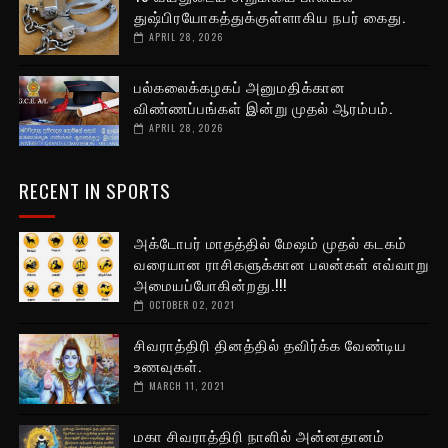
துஷ்பிரயோகத்துக்குள்ளாகிய நபர் கைது.
APRIL 28, 2026
பல்கலைக்கழகப் அனுமதிக்கான
விண்ணப்பங்கள் இன்று முதல் ஆரம்பம்.
APRIL 28, 2026
RECENT IN SPORTS
அக்டோபர் மாதத்தில் மேஷம் முதல் கடகம்
வரையான ராசிகளுக்கான பலன்கள் எவ்வாறு
அமையப்போகின்றது.!!!
OCTOBER 02, 2021
சிவராத்திரி தினத்தில் தவிர்க்க வேண்டிய
உணவுகள்.
MARCH 11, 2021
மகா சிவராத்திரி நாளில் அன்னதானம்