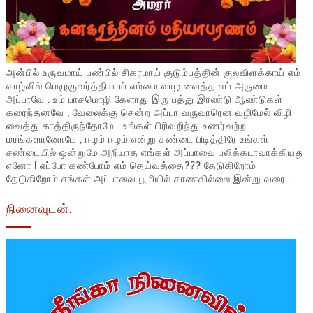
அன்பில் உருவமாய் பண்பில் சிகரமாய் குடும்பத்தின் குலவிளக்காய் எம்
வாழ்வில் மெழுகுவர்த்தியாய் எம்மை வாழ வைத்த எம் அருமை
அப்பாவே . உம் பாசமொழி கேளாது இரு பத்து இரண்டு ஆண்டுகள்
கரைந்தனவே , வேலைக்கு சென்ற அப்பா வருவாரென வழிமேல் விழி
வைத்து காத்திருந்தோமே . உங்கள் பிரிவறிந்து உணர்வற்ற
மரங்களானோமே , ஈழம் ஈழம் என்று சண்டை பிடித்திரே உங்கள்
சண்டையில் ஒன்றுமே அறியாத எங்கள் அப்பாவை பலிக்கடாவாக்கியது
ஏனோ ! எப்போ கண்போம் எம் தெய்வத்தை??? தேடுகிறோம்
தேடுகிறோம் எங்கள் அப்பாவை பூமியில் காணவில்லை இன்று வரை...
நினைவுடன்.