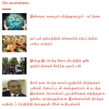
பிரபலமானவை
இன்றைய உலகமும் விஞ்ஞானமும் - கட்டுரை.
நாட்டில் தங்கத்தின் விலையில் ஏற்பட்டுள்ள
பாரிய மாற்றம்.
இன்று இடபெற்ற கோர விபத்தில் ஒரே
குடும்பத்தைச் சேர்ந்த மூவர் பலி.
போர் நடைபெற்ற காலப்பகுதியில் ​​விடுதலைப்
புலிகள் அமைப்புடன் கலந்துரையாடல் நடத்த
இலங்கை அரசாங்கம் முயற்சிகளை எடுத்ததாக
ஐக்கிய நாடுகளுக்கான இலங்கையின் நிரந்தர
வதிவிடப் பிரதிநிதி மொஹான் பீரிஸ் கூறியுள்ளார்.