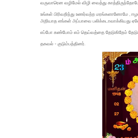
வருவாரென வழிமேல் விழி வைத்து காத்திருந்தோம
உங்கள் பிரிவறிந்து உணர்வற்ற மரங்களானோமே , ஈழம
அறியாத எங்கள் அப்பாவை பலிக்கடாவாக்கியது ஏ
எப்போ கண்போம் எம் தெய்வத்தை தேடுகிறேம் தேடுக
தகவல் - குடும்பத்தினர்.