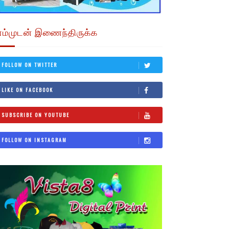
எம்முடன் இணைந்திருக்க
FOLLOW ON TWITTER
LIKE ON FACEBOOK
SUBSCRIBE ON YOUTUBE
FOLLOW ON INSTAGRAM