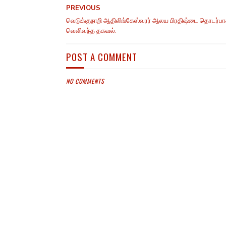
PREVIOUS
வெடுக்குநாறி ஆதிலிங்கேஸ்வரர் ஆலய பிரதிஷ்டை தொடர்ப
வெளிவந்த தகவல்.
POST A COMMENT
NO COMMENTS