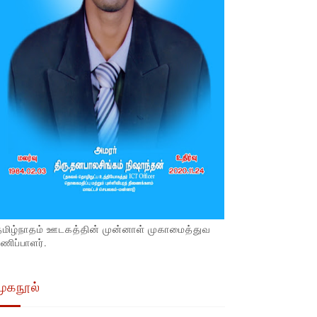
தமிழ்நாதம் ஊடகத்தின் முன்னாள் முகாமைத்துவ
ணிப்பாளர்.
முகநூல்