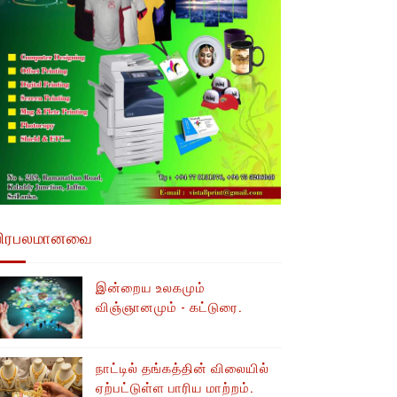
பிரபலமானவை
இன்றைய உலகமும்
விஞ்ஞானமும் - கட்டுரை.
நாட்டில் தங்கத்தின் விலையில்
ஏற்பட்டுள்ள பாரிய மாற்றம்.