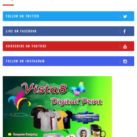
FOLLOW ON TWITTER
LIKE ON FACEBOOK
SUBSCRIBE ON YOUTUBE
FOLLOW ON INSTAGRAM