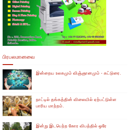
பிரபலமானவை
இன்றைய உலகமும் விஞ்ஞானமும் - கட்டுரை.
நாட்டில் தங்கத்தின் விலையில் ஏற்பட்டுள்ள
பாரிய மாற்றம்.
இன்று இடபெற்ற கோர விபத்தில் ஒரே