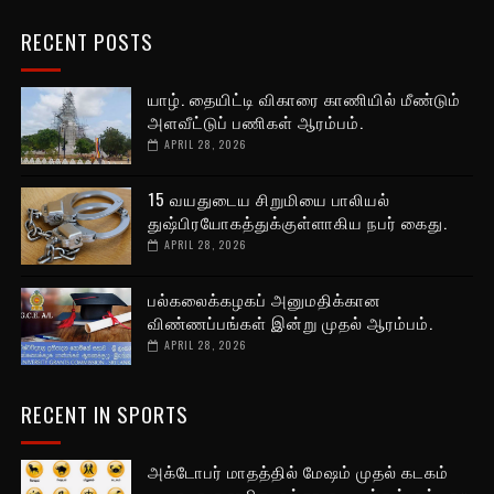
RECENT POSTS
யாழ். தையிட்டி விகாரை காணியில் மீண்டும்
அளவீட்டுப் பணிகள் ஆரம்பம்.
APRIL 28, 2026
15 வயதுடைய சிறுமியை பாலியல்
துஷ்பிரயோகத்துக்குள்ளாகிய நபர் கைது.
APRIL 28, 2026
பல்கலைக்கழகப் அனுமதிக்கான
விண்ணப்பங்கள் இன்று முதல் ஆரம்பம்.
APRIL 28, 2026
RECENT IN SPORTS
அக்டோபர் மாதத்தில் மேஷம் முதல் கடகம்