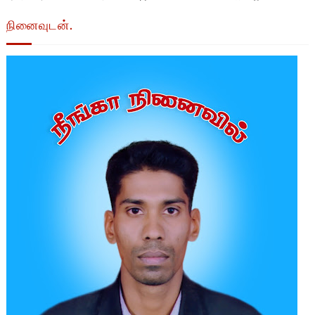
நினைவுடன்.