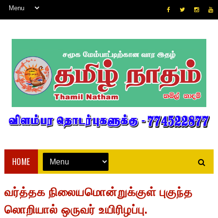
HOME
வர்த்தக நிலையமொன்றுக்குள் புகுந்த
லொறியால் ஒருவர் உயிரிழப்பு.