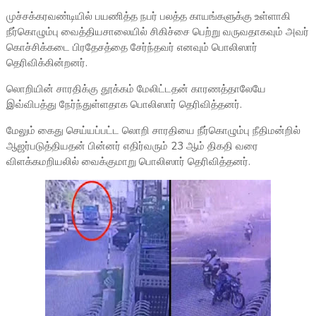
முச்சக்கரவண்டியில் பயணித்த நபர் பலத்த காயங்களுக்கு உள்ளாகி
நீர்கொழும்பு வைத்தியசாலையில் சிகிச்சை பெற்று வருவதாகவும் அவர்
கொச்சிக்கடை பிரதேசத்தை சேர்ந்தவர் எனவும் பொலிஸார்
தெரிவிக்கின்றனர்.
லொறியின் சாரதிக்கு தூக்கம் மேலிட்டதன் காரணத்தாலேயே
இவ்விபத்து நேர்ந்துள்ளதாக பொலிஸார் தெரிவித்தனர்.
மேலும் கைது செய்யப்பட்ட லொறி சாரதியை நீர்கொழும்பு நீதிமன்றில்
ஆஜர்படுத்தியதன் பின்னர் எதிர்வரும் 23 ஆம் திகதி வரை
விளக்கமறியலில் வைக்குமாறு பொலிஸார் தெரிவித்தனர்.