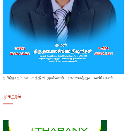
தமிழ்நாதம் ஊடகத்தின் முன்னாள் முகாமைத்துவ பணிப்பாளர்.
முகநூல்