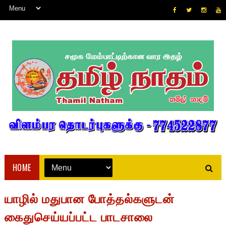
HOME
யாழில் மதுபான போத்தல்களுடன்
கைதுசெய்யப்பட்ட பாடசாலை