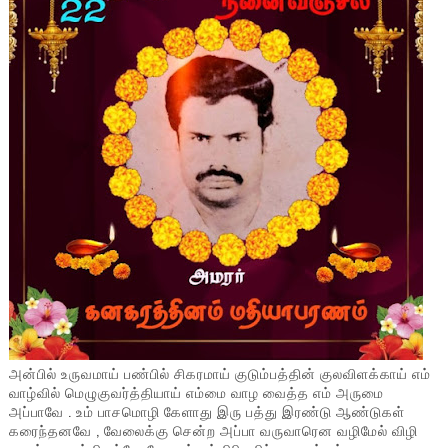
அன்பில் உருவமாய் பண்பில் சிகரமாய் குடும்பத்தின் குலவிளக்காய் எம்
வாழ்வில் மெழுகுவர்த்தியாய் எம்மை வாழ வைத்த எம் அருமை
அப்பாவே . உம் பாசமொழி கேளாது இரு பத்து இரண்டு ஆண்டுகள்
கரைந்தனவே , வேலைக்கு சென்ற அப்பா வருவாரென வழிமேல் விழி