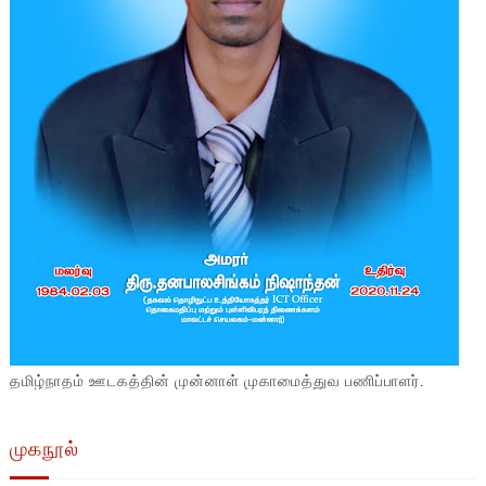
தமிழ்நாதம் ஊடகத்தின் முன்னாள் முகாமைத்துவ பணிப்பாளர்.
முகநூல்