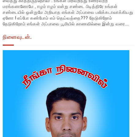
வைத்து காத்திருந்தோமே . உங்கள் பிரிவறிந்து உணர்வற்ற
மரங்களானோமே , ஈழம் ஈழம் என்று சண்டை பிடித்திரே உங்கள்
சண்டையில் ஒன்றுமே அறியாத எங்கள் அப்பாவை பலிக்கடாவாக்கியது
ஏனோ ! எப்போ கண்போம் எம் தெய்வத்தை??? தேடுகிறோம்
தேடுகிறோம் எங்கள் அப்பாவை பூமியில் காணவில்லை இன்று வரை...
நினைவுடன்.