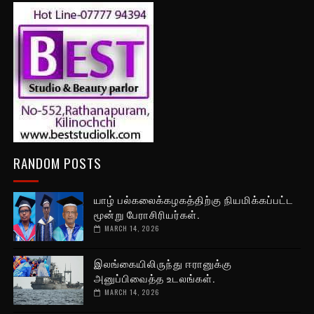
RANDOM POSTS
யாழ் பல்கலைக்கழகத்திற்கு நியமிக்கப்பட்ட
மூன்று பேராசிரியர்கள்.
MARCH 14, 2026
இலங்கையிலிருந்து ஈரானுக்கு
அனுப்பிவைத்த உடலங்கள்.
MARCH 14, 2026