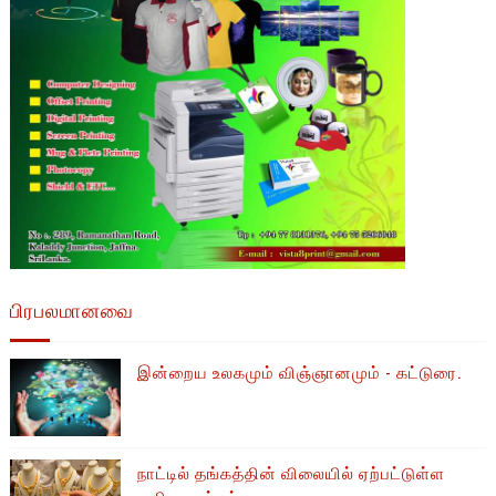
பிரபலமானவை
இன்றைய உலகமும் விஞ்ஞானமும் - கட்டுரை.
நாட்டில் தங்கத்தின் விலையில் ஏற்பட்டுள்ள