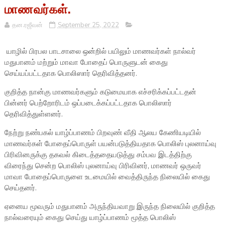
மாணவர்கள்.
தன.ரஜீவன்
September 25, 2022
யாழில் பிரபல பாடசாலை ஒன்றில் பயிலும் மாணவர்கள் நால்வர்
மதுபானம் மற்றும் மாவா போதைப் பொருளுடன் கைது
செய்யப்பட்டதாக பொலிஸார் தெரிவித்தனர்.
குறித்த நான்கு மாணவர்களும் கடுமையாக எச்சரிக்கப்பட்டதன்
பின்னர் பெற்றோரிடம் ஒப்படைக்கப்பட்டதாக பொலிஸார்
தெரிவித்துள்ளனர்.
நேற்று நண்பகல் யாழ்ப்பாணம் பிறவுண் வீதி ஆலய கேணியடியில்
மாணவர்கள் போதைப்பொருள் பயன்படுத்தியதாக பொலிஸ் புலனாய்வு
பிரிவினருக்கு தகவல் கிடைத்ததையடுத்து சம்பவ இடத்திற்கு
விரைந்து சென்ற பொலிஸ் புலனாய்வு பிரிவினர், மாணவர் ஒருவர்
மாவா போதைப்பொருளை உடமையில் வைத்திருந்த நிலையில் கைது
செய்தனர்.
ஏனைய மூவரும் மதுபானம் அருந்தியவாறு இருந்த நிலையில் குறித்த
நால்வரையும் கைது செய்து யாழ்ப்பாணம் மூத்த பொலிஸ்