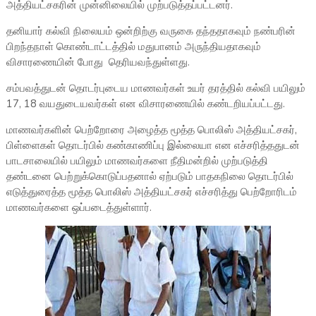
அத்தியட்சகரின் முன்னிலையில் முற்படுத்தப்பட்டனர்.
தனியார் கல்வி நிலையம் ஒன்றிற்கு வருகை தந்ததாகவும் நண்பரின்
பிறந்தநாள் கொண்டாட்டத்தில் மதுபானம் அருந்தியதாகவும்
விசாரணையின் போது தெரியவந்துள்ளது.
சம்பவத்துடன் தொடர்புடைய மாணவர்கள் உயர் தரத்தில் கல்வி பயிலும்
17, 18 வயதுடையவர்கள் என விசாரணையில் கண்டறியப்பட்டது.
மாணவர்களின் பெற்றோரை அழைத்த மூத்த பொலிஸ் அத்தியட்சகர்,
பிள்ளைகள் தொடர்பில் கண்காணிப்பு இல்லையா என எச்சரித்ததுடன்
பாடசாலையில் பயிலும் மாணவர்களை நீதிமன்றில் முற்படுத்தி
தண்டனை பெற்றுக்கொடுப்பதனால் ஏற்படும் பாதகநிலை தொடர்பில்
எடுத்துரைத்த மூத்த பொலிஸ் அத்தியட்சகர் எச்சரித்து பெற்றோரிடம்
மாணவர்களை ஒப்படைத்துள்ளார்.