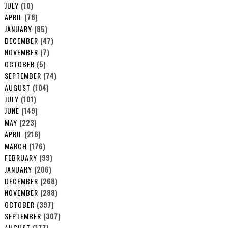
JULY
(10)
APRIL
(78)
JANUARY
(85)
DECEMBER
(47)
NOVEMBER
(7)
OCTOBER
(5)
SEPTEMBER
(74)
AUGUST
(104)
JULY
(101)
JUNE
(149)
MAY
(223)
APRIL
(216)
MARCH
(176)
FEBRUARY
(99)
JANUARY
(206)
DECEMBER
(268)
NOVEMBER
(288)
OCTOBER
(397)
SEPTEMBER
(307)
AUGUST
(177)