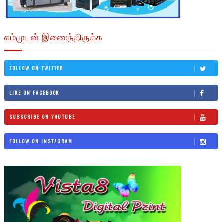
எம்முடன் இணைந்திருக்க
FOLLOW ON TWITTER
LIKE ON FACEBOOK
SUBSCRIBE ON YOUTUBE
FOLLOW ON INSTAGRAM